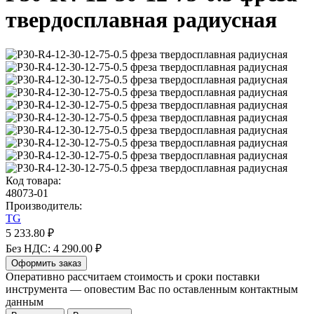
твердосплавная радиусная
Код товара:
48073-01
Производитель:
TG
5 233.80 ₽
Без НДС: 4 290.00 ₽
Оформить заказ
Оперативно рассчитаем стоимость и сроки поставки
инструмента — оповестим Вас по оставленным контактным
данным