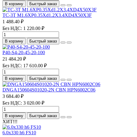
В корзину
Быстрый заказ
TC-3T M1.6XP0.35Xd1.2X3.4XD4X50X3F
1 488.40 ₽
Без НДС: 1 220.00 ₽
В корзину
Быстрый заказ
P40-S4-20-45-20-100
21 484.20 ₽
Без НДС: 17 610.00 ₽
В корзину
Быстрый заказ
DNGA150604S01020-2N CBN HPN6002C06
3 684.40 ₽
Без НДС: 3 020.00 ₽
В корзину
Быстрый заказ
ХИТ!!!
6.0х330 h6 FS10