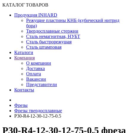
КАТАЛОГ ТОВАРОВ
Продукция INHARD
Режущие пластины КНБ (кубический нитрид
бора)
Твердосплавные стержни
Сталь немагнитная, НУБТ
Сталь быстрорежущая
Сталь штамповая
Каталоги
Компания
О компании
Доставка
Оплата
Вакансии
Представители
Контакты
Фрезы
Фрезы твердосплавные
P30-R4-12-30-12-75-0.5
P30-R4-12-30-12-75-0.5 фреза