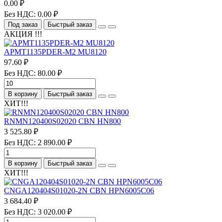
0.00 ₽
Без НДС: 0.00 ₽
Под заказ
Быстрый заказ
АКЦИЯ !!!
APMT1135PDER-M2 MU8120
97.60 ₽
Без НДС: 80.00 ₽
В корзину
Быстрый заказ
ХИТ!!!
RNMN120400S02020 CBN HN800
3 525.80 ₽
Без НДС: 2 890.00 ₽
В корзину
Быстрый заказ
ХИТ!!!
CNGA120404S01020-2N CBN HPN6005C06
3 684.40 ₽
Без НДС: 3 020.00 ₽