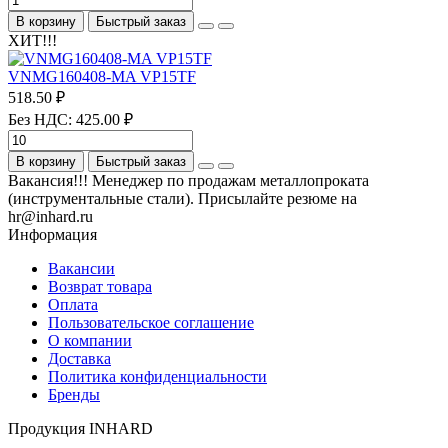
В корзину
Быстрый заказ
ХИТ!!!
VNMG160408-MA VP15TF
518.50 ₽
Без НДС: 425.00 ₽
В корзину
Быстрый заказ
Вакансия!!! Менеджер по продажам металлопроката
(инструментальные стали). Присылайте резюме на
hr@inhard.ru
Информация
Вакансии
Возврат товара
Оплата
Пользовательское соглашение
О компании
Доставка
Политика конфиденциальности
Бренды
Продукция INHARD