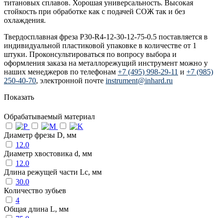
титановых сплавов. Хорошая универсальность. Высокая
стойкость при обработке как с подачей СОЖ так и без
охлаждения.
Твердосплавная фреза P30-R4-12-30-12-75-0.5 поставляется в
индивидуальной пластиковой упаковке в количестве от 1
штуки. Проконсультироваться по вопросу выбора и
оформления заказа на металлорежущий инструмент можно у
наших менеджеров по телефонам
+7 (495) 998-29-11
и
+7 (985)
250-40-70
, электронной почте
instrument@inhard.ru
Показать
Обрабатываемый материал
Диаметр фрезы D, мм
12.0
Диаметр хвостовика d, мм
12.0
Длина режущей части Lc, мм
30.0
Количество зубьев
4
Общая длина L, мм