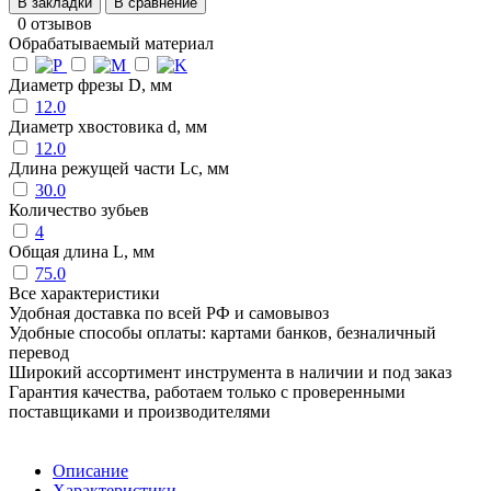
В закладки
В сравнение
0 отзывов
Обрабатываемый материал
Диаметр фрезы D, мм
12.0
Диаметр хвостовика d, мм
12.0
Длина режущей части Lc, мм
30.0
Количество зубьев
4
Общая длина L, мм
75.0
Все характеристики
Удобная доставка по всей РФ и самовывоз
Удобные способы оплаты: картами банков, безналичный
перевод
Широкий ассортимент инструмента в наличии и под заказ
Гарантия качества, работаем только с проверенными
поставщиками и производителями
Описание
Характеристики