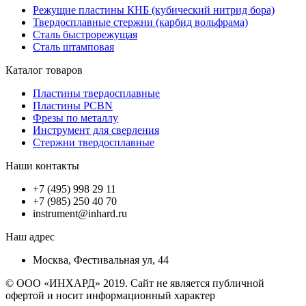
Режущие пластины КНБ (кубический нитрид бора)
Твердосплавные стержни (карбид вольфрама)
Сталь быстрорежущая
Сталь штамповая
Каталог товаров
Пластины твердосплавные
Пластины PCBN
Фрезы по металлу
Инструмент для сверления
Стержни твердосплавные
Наши контакты
+7 (495) 998 29 11
+7 (985) 250 40 70
instrument@inhard.ru
Наш адрес
Москва, Фестивальная ул, 44
© ООО «ИНХАРД» 2019. Сайт не является публичной
офертой и носит информационный характер