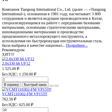
Компания Tiangong International Co., Ltd. (далее — «Tiangong
International»), основанная в 1981 году, насчитывает 3 800
сотрудников и является ведущим производителем в Китае,
специализирующимся на работе с передовыми базовыми
материалами, основными стратегическими материалами,
инновационными материалами и производстве
прецизионного металлорежущего инструмента, а
используемая ею быстрорежущая инструментальная сталь
была выбрана в качестве национал...
Подробнее...
Рекомендуем
ХИТ!!!
2.0х330 h6 UF12
1 525.00 ₽
Без НДС: 1 250.00 ₽
В корзину
Быстрый заказ
VCMT110302-FM VP15TF
762.50 ₽
Без НДС: 625.00 ₽