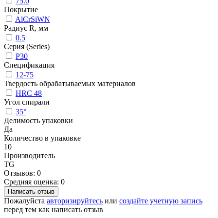
75.0
Покрытие
AlCrSiWN
Радиус R, мм
0.5
Серия (Series)
P30
Спецификация
12-75
Твердость обрабатываемых материалов
HRC 48
Угол спирали
35°
Делимость упаковки
Да
Количество в упаковке
10
Производитель
TG
Отзывов: 0
Средняя оценка: 0
Написать отзыв
Пожалуйста
авторизируйтесь
или
создайте учетную запись
перед тем как написать отзыв