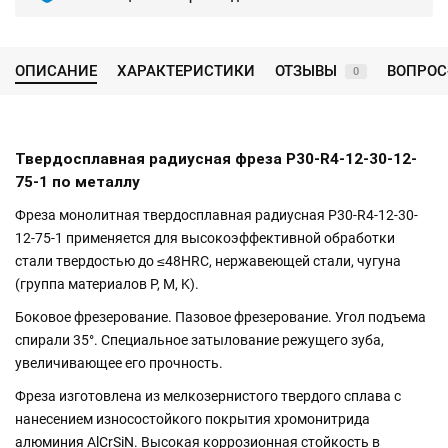
ОПИСАНИЕ
ХАРАКТЕРИСТИКИ
ОТЗЫВЫ
ВОПРОС
0
Твердосплавная радиусная фреза P30-R4-12-30-12-
75-1 по металлу
Фреза монолитная твердосплавная радиусная P30-R4-12-30-
12-75-1 применяется для высокоэффективной обработки
стали твердостью до ≤48HRC, нержавеющей стали, чугуна
(группа материалов P, M, K).
Боковое фрезерование. Пазовое фрезерование. Угол подъема
спирали 35°. Специальное затылование режущего зуба,
увеличивающее его прочность.
Фреза изготовлена из мелкозернистого твердого сплава с
нанесением износостойкого покрытия хромонитрида
алюминия AlCrSiN. Высокая коррозионная стойкость в