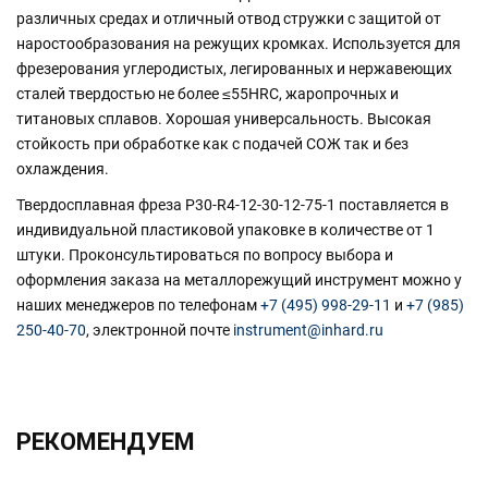
различных средах и отличный отвод стружки с защитой от
наростообразования на режущих кромках. Используется для
фрезерования углеродистых, легированных и нержавеющих
сталей твердостью не более ≤55HRC, жаропрочных и
титановых сплавов. Хорошая универсальность. Высокая
стойкость при обработке как с подачей СОЖ так и без
охлаждения.
Твердосплавная фреза P30-R4-12-30-12-75-1 поставляется в
индивидуальной пластиковой упаковке в количестве от 1
штуки. Проконсультироваться по вопросу выбора и
оформления заказа на металлорежущий инструмент можно у
наших менеджеров по телефонам
+7 (495) 998-29-11
и
+7 (985)
250-40-70
, электронной почте
instrument@inhard.ru
РЕКОМЕНДУЕМ