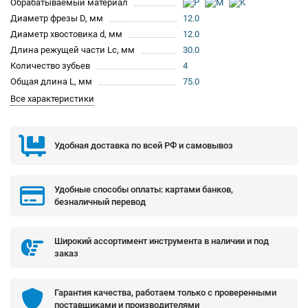
Обрабатываемый материал
Диаметр фрезы D, мм
12.0
Диаметр хвостовика d, мм
12.0
Длина режущей части Lc, мм
30.0
Количество зубьев
4
Общая длина L, мм
75.0
Все характеристики
Удобная доставка по всей РФ и самовывоз
Удобные способы оплаты: картами банков,
безналичный перевод
Широкий ассортимент инструмента в наличии и под
заказ
Гарантия качества, работаем только с проверенными
поставщиками и производителями