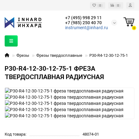
0
0
+7 (495) 998 29 11
+7 (985) 250 40 70
instrument@inhard.ru
0
Фрезы
Фрезы твердосплавные
P30-R4-12-30-12-75-1
P30-R4-12-30-12-75-1 ФРЕЗА
ТВЕРДОСПЛАВНАЯ РАДИУСНАЯ
Код товара:
48074-01