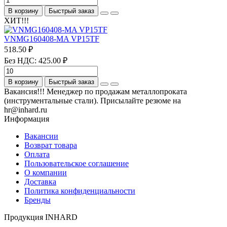
В корзину
Быстрый заказ
ХИТ!!!
VNMG160408-MA VP15TF
518.50 ₽
Без НДС: 425.00 ₽
В корзину
Быстрый заказ
Вакансия!!! Менеджер по продажам металлопроката
(инструментальные стали). Присылайте резюме на
hr@inhard.ru
Информация
Вакансии
Возврат товара
Оплата
Пользовательское соглашение
О компании
Доставка
Политика конфиденциальности
Бренды
Продукция INHARD