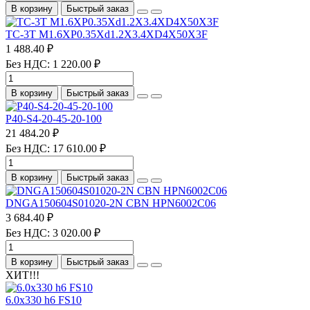
В корзину
Быстрый заказ
TC-3T M1.6XP0.35Xd1.2X3.4XD4X50X3F
1 488.40 ₽
Без НДС: 1 220.00 ₽
В корзину
Быстрый заказ
P40-S4-20-45-20-100
21 484.20 ₽
Без НДС: 17 610.00 ₽
В корзину
Быстрый заказ
DNGA150604S01020-2N CBN HPN6002C06
3 684.40 ₽
Без НДС: 3 020.00 ₽
В корзину
Быстрый заказ
ХИТ!!!
6.0х330 h6 FS10