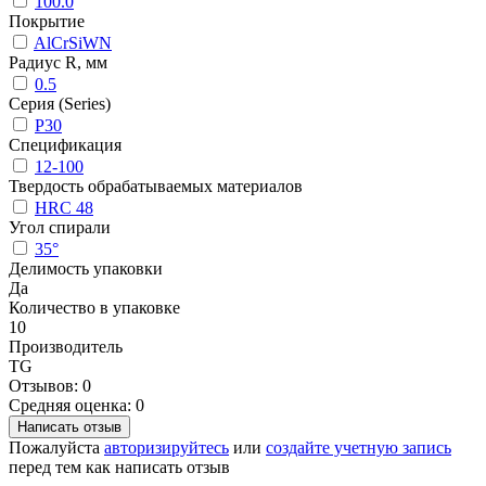
100.0
Покрытие
AlCrSiWN
Радиус R, мм
0.5
Серия (Series)
P30
Спецификация
12-100
Твердость обрабатываемых материалов
HRC 48
Угол спирали
35°
Делимость упаковки
Да
Количество в упаковке
10
Производитель
TG
Отзывов: 0
Средняя оценка: 0
Написать отзыв
Пожалуйста
авторизируйтесь
или
создайте учетную запись
перед тем как написать отзыв