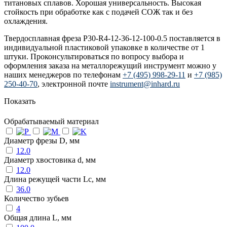
титановых сплавов. Хорошая универсальность. Высокая
стойкость при обработке как с подачей СОЖ так и без
охлаждения.
Твердосплавная фреза P30-R4-12-36-12-100-0.5 поставляется в
индивидуальной пластиковой упаковке в количестве от 1
штуки. Проконсультироваться по вопросу выбора и
оформления заказа на металлорежущий инструмент можно у
наших менеджеров по телефонам
+7 (495) 998-29-11
и
+7 (985)
250-40-70
, электронной почте
instrument@inhard.ru
Показать
Обрабатываемый материал
Диаметр фрезы D, мм
12.0
Диаметр хвостовика d, мм
12.0
Длина режущей части Lc, мм
36.0
Количество зубьев
4
Общая длина L, мм