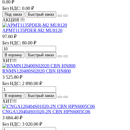
0.00 ₽
Без НДС: 0.00 ₽
Под заказ
Быстрый заказ
АКЦИЯ !!!
APMT1135PDER-M2 MU8120
97.60 ₽
Без НДС: 80.00 ₽
В корзину
Быстрый заказ
ХИТ!!!
RNMN120400S02020 CBN HN800
3 525.80 ₽
Без НДС: 2 890.00 ₽
В корзину
Быстрый заказ
ХИТ!!!
CNGA120404S01020-2N CBN HPN6005C06
3 684.40 ₽
Без НДС: 3 020.00 ₽