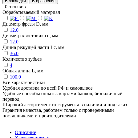
В закладки
В сравнение
0 отзывов
Обрабатываемый материал
Диаметр фрезы D, мм
12.0
Диаметр хвостовика d, мм
12.0
Длина режущей части Lc, мм
36.0
Количество зубьев
4
Общая длина L, мм
100.0
Все характеристики
Удобная доставка по всей РФ и самовывоз
Удобные способы оплаты: картами банков, безналичный
перевод
Широкий ассортимент инструмента в наличии и под заказ
Гарантия качества, работаем только с проверенными
поставщиками и производителями
Описание
Характеристики