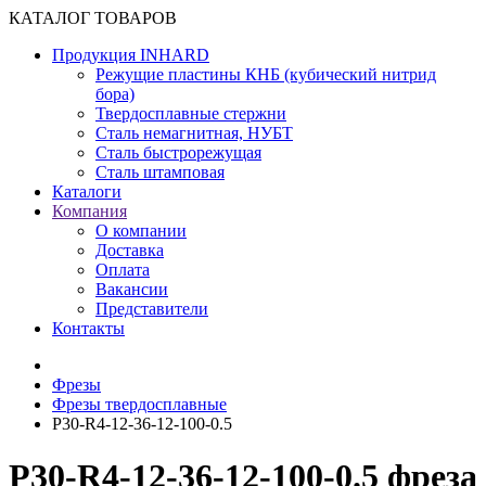
КАТАЛОГ ТОВАРОВ
Продукция INHARD
Режущие пластины КНБ (кубический нитрид
бора)
Твердосплавные стержни
Сталь немагнитная, НУБТ
Сталь быстрорежущая
Сталь штамповая
Каталоги
Компания
О компании
Доставка
Оплата
Вакансии
Представители
Контакты
Фрезы
Фрезы твердосплавные
P30-R4-12-36-12-100-0.5
P30-R4-12-36-12-100-0.5 фреза