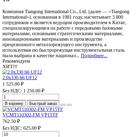
Компания Tiangong International Co., Ltd. (далее — «Tiangong
International»), основанная в 1981 году, насчитывает 3 800
сотрудников и является ведущим производителем в Китае,
специализирующимся на работе с передовыми базовыми
материалами, основными стратегическими материалами,
инновационными материалами и производстве
прецизионного металлорежущего инструмента, а
используемая ею быстрорежущая инструментальная сталь
была выбрана в качестве национал...
Подробнее...
Рекомендуем
ХИТ!!!
2.0х330 h6 UF12
1 525.00 ₽
Без НДС: 1 250.00 ₽
В корзину
Быстрый заказ
VCMT110302-FM VP15TF
762.50 ₽
Без НДС: 625.00 ₽