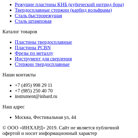
Режущие пластины КНБ (кубический нитрид бора)
Твердосплавные стержни (карбид вольфрама)
Сталь быстрорежущая
Сталь штамповая
Каталог товаров
Пластины твердосплавные
Пластины PCBN
Фрезы по металлу
Инструмент для сверления
Стержни твердосплавные
Наши контакты
+7 (495) 998 29 11
+7 (985) 250 40 70
instrument@inhard.ru
Наш адрес
Москва, Фестивальная ул, 44
© ООО «ИНХАРД» 2019. Сайт не является публичной
офертой и носит информационный характер