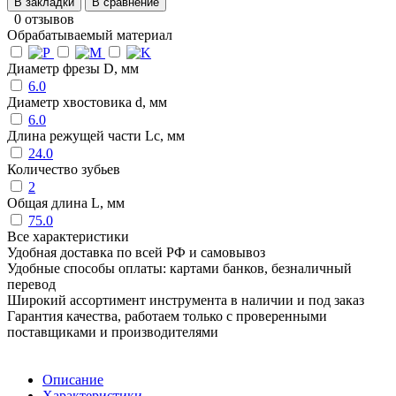
В закладки
В сравнение
0 отзывов
Обрабатываемый материал
Диаметр фрезы D, мм
6.0
Диаметр хвостовика d, мм
6.0
Длина режущей части Lc, мм
24.0
Количество зубьев
2
Общая длина L, мм
75.0
Все характеристики
Удобная доставка по всей РФ и самовывоз
Удобные способы оплаты: картами банков, безналичный
перевод
Широкий ассортимент инструмента в наличии и под заказ
Гарантия качества, работаем только с проверенными
поставщиками и производителями
Описание
Характеристики