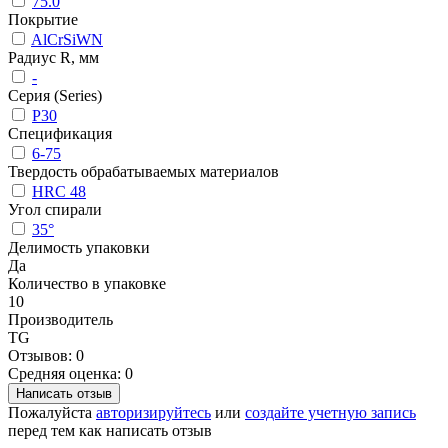
75.0
Покрытие
AlCrSiWN
Радиус R, мм
-
Серия (Series)
P30
Спецификация
6-75
Твердость обрабатываемых материалов
HRC 48
Угол спирали
35°
Делимость упаковки
Да
Количество в упаковке
10
Производитель
TG
Отзывов: 0
Средняя оценка: 0
Написать отзыв
Пожалуйста
авторизируйтесь
или
создайте учетную запись
перед тем как написать отзыв