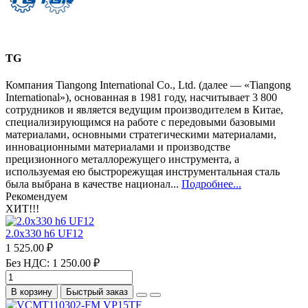
TG
Компания Tiangong International Co., Ltd. (далее — «Tiangong
International»), основанная в 1981 году, насчитывает 3 800
сотрудников и является ведущим производителем в Китае,
специализирующимся на работе с передовыми базовыми
материалами, основными стратегическими материалами,
инновационными материалами и производстве
прецизионного металлорежущего инструмента, а
используемая ею быстрорежущая инструментальная сталь
была выбрана в качестве национал...
Подробнее...
Рекомендуем
ХИТ!!!
2.0х330 h6 UF12
1 525.00 ₽
Без НДС: 1 250.00 ₽
В корзину
Быстрый заказ