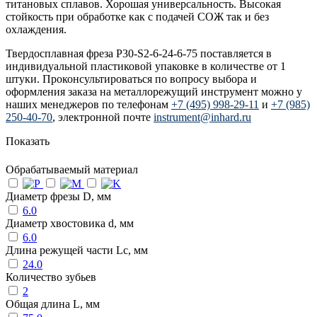
титановых сплавов. Хорошая универсальность. Высокая
стойкость при обработке как с подачей СОЖ так и без
охлаждения.
Твердосплавная фреза P30-S2-6-24-6-75 поставляется в
индивидуальной пластиковой упаковке в количестве от 1
штуки. Проконсультироваться по вопросу выбора и
оформления заказа на металлорежущий инструмент можно у
наших менеджеров по телефонам
+7 (495) 998-29-11
и
+7 (985)
250-40-70
, электронной почте
instrument@inhard.ru
Показать
Обрабатываемый материал
Диаметр фрезы D, мм
6.0
Диаметр хвостовика d, мм
6.0
Длина режущей части Lc, мм
24.0
Количество зубьев
2
Общая длина L, мм