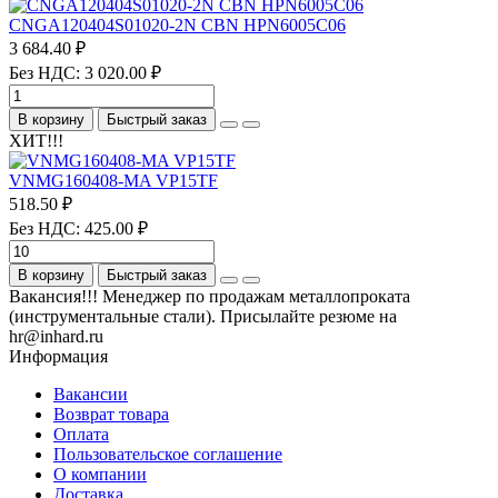
CNGA120404S01020-2N CBN HPN6005C06
3 684.40 ₽
Без НДС: 3 020.00 ₽
В корзину
Быстрый заказ
ХИТ!!!
VNMG160408-MA VP15TF
518.50 ₽
Без НДС: 425.00 ₽
В корзину
Быстрый заказ
Вакансия!!! Менеджер по продажам металлопроката
(инструментальные стали). Присылайте резюме на
hr@inhard.ru
Информация
Вакансии
Возврат товара
Оплата
Пользовательское соглашение
О компании
Доставка