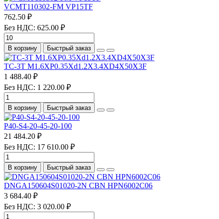
VCMT110302-FM VP15TF
762.50 ₽
Без НДС: 625.00 ₽
В корзину
Быстрый заказ
TC-3T M1.6XP0.35Xd1.2X3.4XD4X50X3F
1 488.40 ₽
Без НДС: 1 220.00 ₽
В корзину
Быстрый заказ
P40-S4-20-45-20-100
21 484.20 ₽
Без НДС: 17 610.00 ₽
В корзину
Быстрый заказ
DNGA150604S01020-2N CBN HPN6002C06
3 684.40 ₽
Без НДС: 3 020.00 ₽