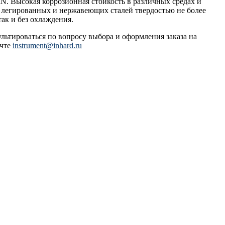
N. Высокая коррозионная стойкость в различных средах и
, легированных и нержавеющих сталей твердостью не более
ак и без охлаждения.
ультироваться по вопросу выбора и оформления заказа на
очте
instrument@inhard.ru