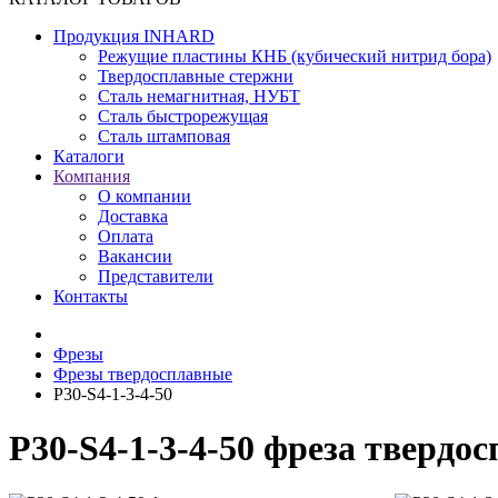
Продукция INHARD
Режущие пластины КНБ (кубический нитрид бора)
Твердосплавные стержни
Сталь немагнитная, НУБТ
Сталь быстрорежущая
Сталь штамповая
Каталоги
Компания
О компании
Доставка
Оплата
Вакансии
Представители
Контакты
Фрезы
Фрезы твердосплавные
P30-S4-1-3-4-50
P30-S4-1-3-4-50 фреза твердо