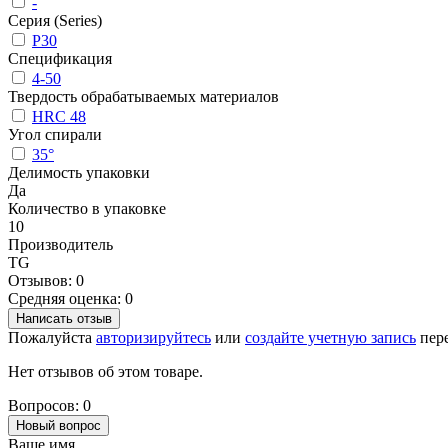
-
Серия (Series)
P30
Спецификация
4-50
Твердость обрабатываемых материалов
HRC 48
Угол спирали
35°
Делимость упаковки
Да
Количество в упаковке
10
Производитель
TG
Отзывов: 0
Средняя оценка: 0
Написать отзыв
Пожалуйста
авторизируйтесь
или
создайте учетную запись
пере
Нет отзывов об этом товаре.
Вопросов: 0
Новый вопрос
Ваше имя