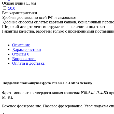
Общая длина L, мм
50.0
Все характеристики
Удобная доставка по всей РФ и самовывоз
Удобные способы оплаты: картами банков, безналичный перев
Широкий ассортимент инструмента в наличии и под заказ
Гарантия качества, работаем только с проверенными поставщи
Описание
Характеристики
Отзывы
0
Вопрос-ответ
Оплата и доставка
Твердосплавная концевая фреза P30-S4-1-3-4-50 по металлу
Фреза монолитная твердосплавная концевая P30-S4-1-3-4-50 п
M, K).
Боковое фрезерование. Пазовое фрезерование. Угол подъема с