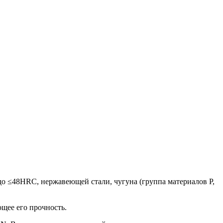
до ≤48HRC, нержавеющей стали, чугуна (группа материалов P,
щее его прочность.