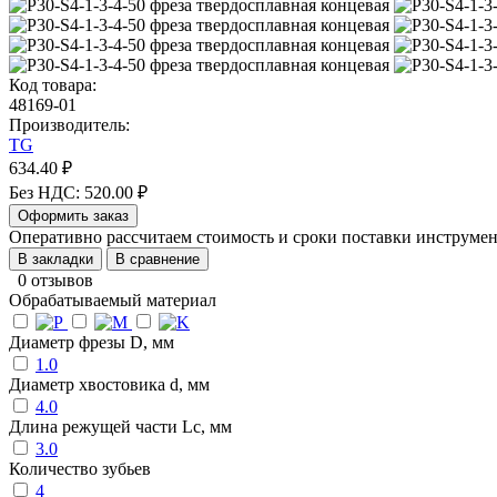
Код товара:
48169-01
Производитель:
TG
634.40 ₽
Без НДС: 520.00 ₽
Оформить заказ
Оперативно рассчитаем стоимость и сроки поставки инструм
В закладки
В сравнение
0 отзывов
Обрабатываемый материал
Диаметр фрезы D, мм
1.0
Диаметр хвостовика d, мм
4.0
Длина режущей части Lc, мм
3.0
Количество зубьев
4