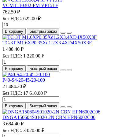
VCMT110302-FM VP15TF
762.50 ₽
Без НДС: 625.00 ₽
В корзину
Быстрый заказ
TC-3T M1.6XP0.35Xd1.2X3.4XD4X50X3F
1 488.40 ₽
Без НДС: 1 220.00 ₽
В корзину
Быстрый заказ
P40-S4-20-45-20-100
21 484.20 ₽
Без НДС: 17 610.00 ₽
В корзину
Быстрый заказ
DNGA150604S01020-2N CBN HPN6002C06
3 684.40 ₽
Без НДС: 3 020.00 ₽