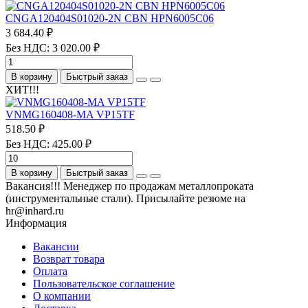
CNGA120404S01020-2N CBN HPN6005C06
3 684.40 ₽
Без НДС: 3 020.00 ₽
В корзину
Быстрый заказ
ХИТ!!!
VNMG160408-MA VP15TF
518.50 ₽
Без НДС: 425.00 ₽
В корзину
Быстрый заказ
Вакансия!!! Менеджер по продажам металлопроката
(инструментальные стали). Присылайте резюме на
hr@inhard.ru
Информация
Вакансии
Возврат товара
Оплата
Пользовательское соглашение
О компании