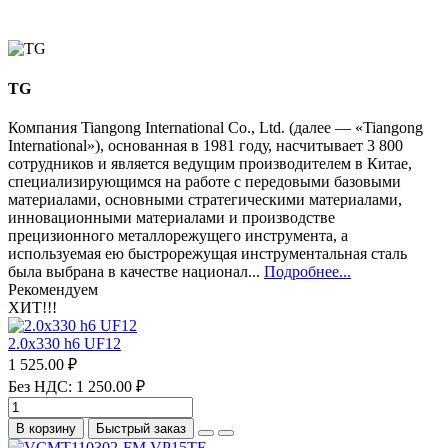
TG
Компания Tiangong International Co., Ltd. (далее — «Tiangong
International»), основанная в 1981 году, насчитывает 3 800
сотрудников и является ведущим производителем в Китае,
специализирующимся на работе с передовыми базовыми
материалами, основными стратегическими материалами,
инновационными материалами и производстве
прецизионного металлорежущего инструмента, а
используемая ею быстрорежущая инструментальная сталь
была выбрана в качестве национал...
Подробнее...
Рекомендуем
ХИТ!!!
2.0х330 h6 UF12
1 525.00 ₽
Без НДС: 1 250.00 ₽
В корзину
Быстрый заказ