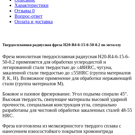
Характеристики
Отзывы
0
Вопрос-ответ
Оплата и доставка
Твердосплавная радиусная фреза H20-R4-6-15-6-50-0.2 по металлу
Фреза монолитная твердосплавная радиусная H20-R4-6-15-6-
50-0.2 применяется для обработки углеродистой и
легированной стали твердостью до ≤48HRC, чугуна,
закаленной стали твердостью до ≤55HRC (группа материалов
P, K, H). Возможное применение для обработки нержавеющей
стали (группа материалов M).
Боковое и пазовое фрезерование. Угол подъема спирали 45°.
Высокая твердость, связующие материалы высокой ударной
прочности, специальная конструкция угла, специально
разработаны для чистовой обработки закаленных сталей 48-55
HRC.
Фреза изготовлена из мелкозернистого твердого сплава с
нанесением износостойкого покрытия хромонитрида