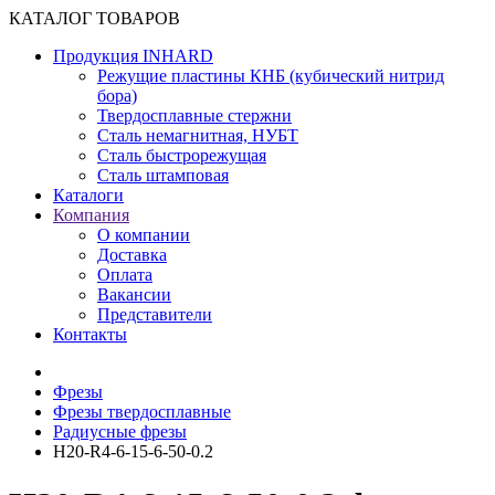
КАТАЛОГ ТОВАРОВ
Продукция INHARD
Режущие пластины КНБ (кубический нитрид
бора)
Твердосплавные стержни
Сталь немагнитная, НУБТ
Сталь быстрорежущая
Сталь штамповая
Каталоги
Компания
О компании
Доставка
Оплата
Вакансии
Представители
Контакты
Фрезы
Фрезы твердосплавные
Радиусные фрезы
H20-R4-6-15-6-50-0.2