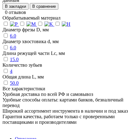
данным
В закладки
В сравнение
0 отзывов
Обрабатываемый материал
Диаметр фрезы D, мм
6.0
Диаметр хвостовика d, мм
6.0
Длина режущей части Lc, мм
15.0
Количество зубьев
4
Общая длина L, мм
50.0
Все характеристики
Удобная доставка по всей РФ и самовывоз
Удобные способы оплаты: картами банков, безналичный
перевод
Широкий ассортимент инструмента в наличии и под заказ
Гарантия качества, работаем только с проверенными
поставщиками и производителями
Описание