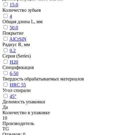
15.0
Количество зубьев
4
Общая длина L, мм
50.0
Покрытие
AlCrSiN
Радиус R, мм
0.2
Серия (Series)
H20
Спецификация
6-50
Твердость обрабатываемых материалов
HRC 55
Угол спирали
45°
Делимость упаковки
Да
Количество в упаковке
10
Производитель
TG
Отзывов: 0