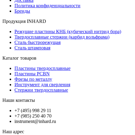
Доставка
Политика конфиденциальности
Бренды
Продукция INHARD
Режущие пластины КНБ (кубический нитрид бора)
Твердосплавные стержни (карбид вольфрама)
Сталь быстрорежущая
Сталь штамповая
Каталог товаров
Пластины твердосплавные
Пластины PCBN
Фрезы по металлу
Инструмент для сверления
Стержни твердосплавные
Наши контакты
+7 (495) 998 29 11
+7 (985) 250 40 70
instrument@inhard.ru
Наш адрес