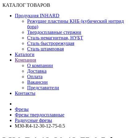
КАТАЛОГ ТОВАРОВ
Продукция INHARD
Режущие пластины КНБ (кубический нитрид
бора)
Твердосплавные стержни
Сталь немагнитная, НУБТ
Сталь быстрорежущая
Сталь штамповая
Каталоги
Компания
О компании
Доставка
Оплата
Вакансии
Представители
Контакты
Фрезы
Фрезы твердосплавные
Радиусные фрезы
M30-R4-12-30-12-75-0.5