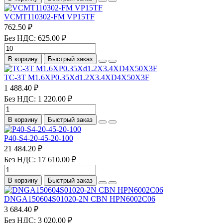
VCMT110302-FM VP15TF
762.50 ₽
Без НДС: 625.00 ₽
В корзину
Быстрый заказ
TC-3T M1.6XP0.35Xd1.2X3.4XD4X50X3F
1 488.40 ₽
Без НДС: 1 220.00 ₽
В корзину
Быстрый заказ
P40-S4-20-45-20-100
21 484.20 ₽
Без НДС: 17 610.00 ₽
В корзину
Быстрый заказ
DNGA150604S01020-2N CBN HPN6002C06
3 684.40 ₽
Без НДС: 3 020.00 ₽