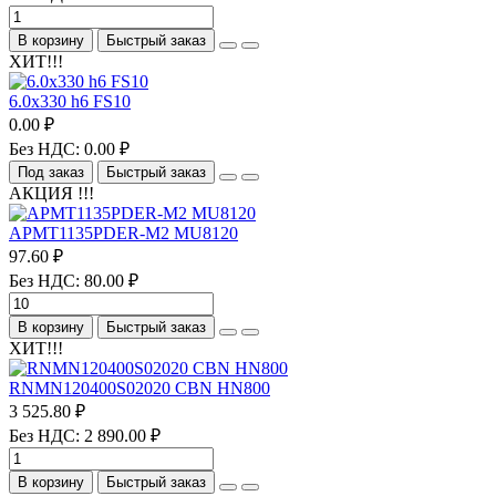
В корзину
Быстрый заказ
ХИТ!!!
6.0х330 h6 FS10
0.00 ₽
Без НДС: 0.00 ₽
Под заказ
Быстрый заказ
АКЦИЯ !!!
APMT1135PDER-M2 MU8120
97.60 ₽
Без НДС: 80.00 ₽
В корзину
Быстрый заказ
ХИТ!!!
RNMN120400S02020 CBN HN800
3 525.80 ₽
Без НДС: 2 890.00 ₽
В корзину
Быстрый заказ