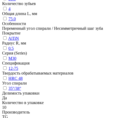
Количество зубьев
4
Общая длина L, мм
75.0
Особенности
Переменный угол спирали / Несимметричный шаг зуба
Покрытие
AlTiN
Радиус R, мм
0.5
Серия (Series)
M30
Спецификация
12-75
Твердость обрабатываемых материалов
HRC 48
Угол спирали
35°/38°
Делимость упаковки
Да
Количество в упаковке
10
Производитель
TG