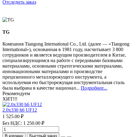
Отследить заказ
TG
Компания Tiangong International Co., Ltd. (далее — «Tiangong
International»), основанная в 1981 году, насчитывает 3 800
сотрудников и является ведущим производителем в Китае,
специализирующимся на работе с передовыми базовыми
материалами, основными стратегическими материалами,
инновационными материалами и производстве
прецизионного металлорежущего инструмента, а
используемая ею быстрорежущая инструментальная сталь
была выбрана в качестве национал...
Подробнее...
Рекомендуем
ХИТ!!!
2.0х330 h6 UF12
1 525.00 ₽
Без НДС: 1 250.00 ₽
В корзину
Быстрый заказ