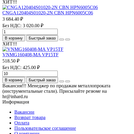
ХИТ!!!
CNGA120404S01020-2N CBN HPN6005C06
3 684.40 ₽
Без НДС: 3 020.00 ₽
В корзину
Быстрый заказ
ХИТ!!!
VNMG160408-MA VP15TF
518.50 ₽
Без НДС: 425.00 ₽
В корзину
Быстрый заказ
Вакансия!!! Менеджер по продажам металлопроката
(инструментальные стали). Присылайте резюме на
hr@inhard.ru
Информация
Вакансии
Возврат товара
Оплата
Пользовательское соглашение
О компании