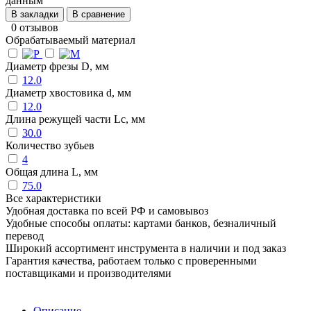
данным
В закладки
В сравнение
0 отзывов
Обрабатываемый материал
Диаметр фрезы D, мм
12.0
Диаметр хвостовика d, мм
12.0
Длина режущей части Lc, мм
30.0
Количество зубьев
4
Общая длина L, мм
75.0
Все характеристики
Удобная доставка по всей РФ и самовывоз
Удобные способы оплаты: картами банков, безналичный
перевод
Широкий ассортимент инструмента в наличии и под заказ
Гарантия качества, работаем только с проверенными
поставщиками и производителями
Описание