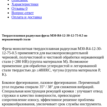
Характеристики
Отзывы
0
Вопрос-ответ
Оплата и доставка
Твердосплавная радиусная фреза M30-R4-12-30-12-75-0.5 по
нержавеющей стали
Фреза монолитная твердосплавная радиусная M30-R4-12-30-
12-75-0.5 применяется для высокопроизводительной
черновой, получистовой и чистовой обработки нержавеющей
стали (<280 HB) (группа материалов M). Возможное
применение для обработки углеродистой и легированной
стали твердостью до ≤48HRC, чугуна (группа материалов P,
K).
Боковое фрезерование, пазовое фрезерование. Переменный
угол подъема спирали 35° / 38° для снижения вибраций.
Специальная конструкция режущей кромки : улучшает отвод
стружки и качество поверхности, превосходное
сопротивление износу, эффективное решение проблемы
крошкообразования, увеличивает срок службы инструмента.