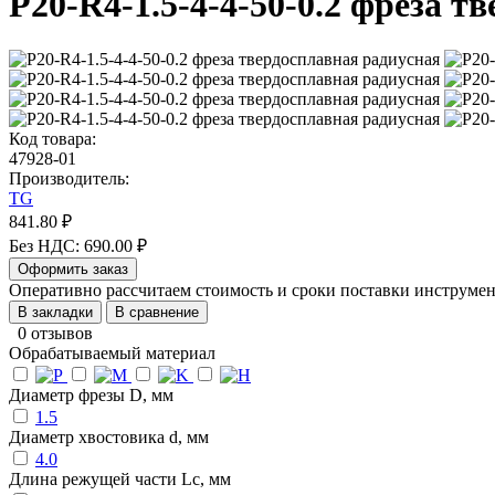
P20-R4-1.5-4-4-50-0.2 фреза т
Код товара:
47928-01
Производитель:
TG
841.80 ₽
Без НДС: 690.00 ₽
Оформить заказ
Оперативно рассчитаем стоимость и сроки поставки инструм
В закладки
В сравнение
0 отзывов
Обрабатываемый материал
Диаметр фрезы D, мм
1.5
Диаметр хвостовика d, мм
4.0
Длина режущей части Lc, мм