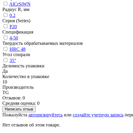
AlCrSiWN
Радиус R, мм
0.2
Серия (Series)
P20
Спецификация
4-50
Твердость обрабатываемых материалов
HRC 48
Угол спирали
35°
Делимость упаковки
Да
Количество в упаковке
10
Производитель
TG
Отзывов: 0
Средняя оценка: 0
Написать отзыв
Пожалуйста
авторизируйтесь
или
создайте учетную запись
пере
Нет отзывов об этом товаре.