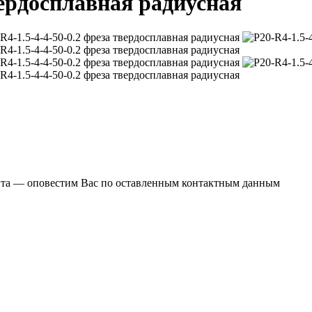
вердосплавная радиусная
ента — оповестим Вас по оставленным контактным данным