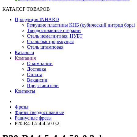
КАТАЛОГ ТОВАРОВ
Продукция INHARD
Режущие пластины КНБ (кубический нитрид бора)
Твердосплавные стержни
Сталь немагнитная, НУБТ
Сталь быстрорежущая
Сталь штамповая
Каталоги
Компания
О компании
Доставка
Оплата
Вакансии
Представители
Контакты
Фрезы
Фрезы твердосплавные
Радиусные фрезы
P20-R4-1.5-4-4-50-0.2