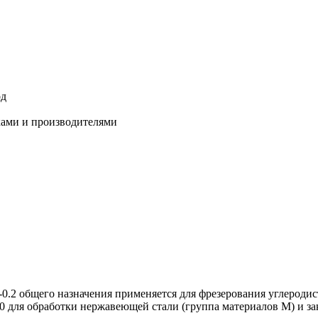
од
ками и производителями
-0.2 общего назначения применяется для фрезерования углероди
20 для обработки нержавеющей стали (группа материалов M) и з