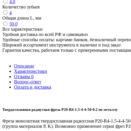
4.0
Количество зубьев
4
Общая длина L, мм
50.0
Все характеристики
Удобная доставка по всей РФ и самовывоз
Удобные способы оплаты: картами банков, безналичный перев
Широкий ассортимент инструмента в наличии и под заказ
Гарантия качества, работаем только с проверенными поставщи
Описание
Характеристики
Отзывы
0
Вопрос-ответ
Оплата и доставка
Твердосплавная радиусная фреза P20-R4-1.5-4-4-50-0.2 по металлу
Фреза монолитная твердосплавная радиусная P20-R4-1.5-4-4-50
(группа материалов P, K). Возможно применение серии фрез P