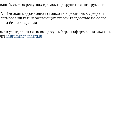
иваний, сколов режущих кромок и разрушения инструмента.
N. Высокая коррозионная стойкость в различных средах и
, легированных и нержавеющих сталей твердостью не более
ак и без охлаждения.
оконсультироваться по вопросу выбора и оформления заказа на
очте
instrument@inhard.ru