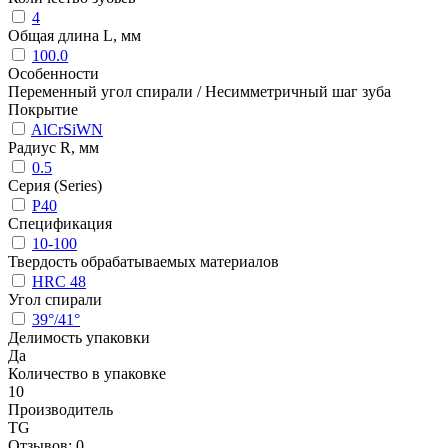
4
Общая длина L, мм
100.0
Особенности
Переменный угол спирали / Несимметричный шаг зуба
Покрытие
AlCrSiWN
Радиус R, мм
0.5
Серия (Series)
P40
Спецификация
10-100
Твердость обрабатываемых материалов
HRC 48
Угол спирали
39°/41°
Делимость упаковки
Да
Количество в упаковке
10
Производитель
TG
Отзывов: 0