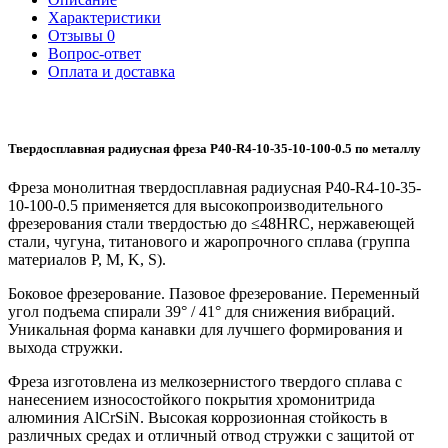
Характеристики
Отзывы
0
Вопрос-ответ
Оплата и доставка
Твердосплавная радиусная фреза P40-R4-10-35-10-100-0.5 по металлу
Фреза монолитная твердосплавная радиусная P40-R4-10-35-
10-100-0.5 применяется для высокопроизводительного
фрезерования стали твердостью до ≤48HRC, нержавеющей
стали, чугуна, титанового и жаропрочного сплава (группа
материалов P, M, K, S).
Боковое фрезерование. Пазовое фрезерование. Переменный
угол подъема спирали 39° / 41° для снижения вибраций.
Уникальная форма канавки для лучшего формирования и
выхода стружки.
Фреза изготовлена из мелкозернистого твердого сплава с
нанесением износостойкого покрытия хромонитрида
алюминия AlCrSiN. Высокая коррозионная стойкость в
различных средах и отличный отвод стружки с защитой от