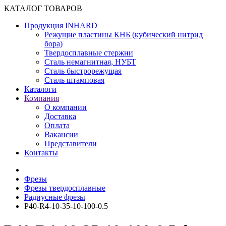
КАТАЛОГ ТОВАРОВ
Продукция INHARD
Режущие пластины КНБ (кубический нитрид
бора)
Твердосплавные стержни
Сталь немагнитная, НУБТ
Сталь быстрорежущая
Сталь штамповая
Каталоги
Компания
О компании
Доставка
Оплата
Вакансии
Представители
Контакты
Фрезы
Фрезы твердосплавные
Радиусные фрезы
P40-R4-10-35-10-100-0.5