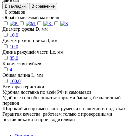
данным
В закладки
В сравнение
0 отзывов
Обрабатываемый материал
Диаметр фрезы D, мм
10.0
Диаметр хвостовика d, мм
10.0
Длина режущей части Lc, мм
35.0
Количество зубьев
4
Общая длина L, мм
100.0
Все характеристики
Удобная доставка по всей РФ и самовывоз
Удобные способы оплаты: картами банков, безналичный
перевод
Широкий ассортимент инструмента в наличии и под заказ
Гарантия качества, работаем только с проверенными
поставщиками и производителями
Описание