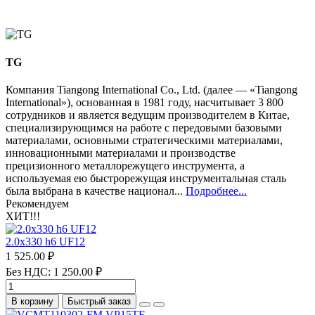
TG
Компания Tiangong International Co., Ltd. (далее — «Tiangong
International»), основанная в 1981 году, насчитывает 3 800
сотрудников и является ведущим производителем в Китае,
специализирующимся на работе с передовыми базовыми
материалами, основными стратегическими материалами,
инновационными материалами и производстве
прецизионного металлорежущего инструмента, а
используемая ею быстрорежущая инструментальная сталь
была выбрана в качестве национал...
Подробнее...
Рекомендуем
ХИТ!!!
2.0х330 h6 UF12
1 525.00 ₽
Без НДС: 1 250.00 ₽
В корзину
Быстрый заказ