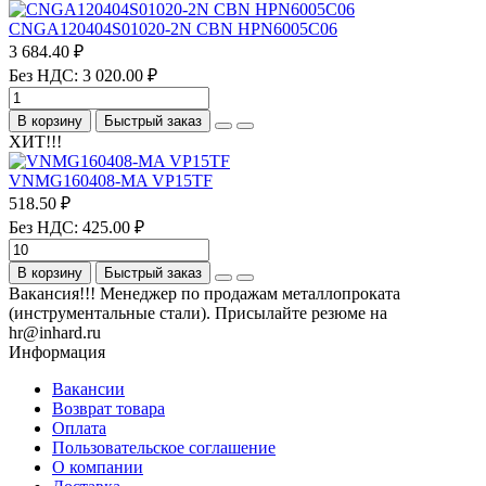
CNGA120404S01020-2N CBN HPN6005C06
3 684.40 ₽
Без НДС: 3 020.00 ₽
В корзину
Быстрый заказ
ХИТ!!!
VNMG160408-MA VP15TF
518.50 ₽
Без НДС: 425.00 ₽
В корзину
Быстрый заказ
Вакансия!!! Менеджер по продажам металлопроката
(инструментальные стали). Присылайте резюме на
hr@inhard.ru
Информация
Вакансии
Возврат товара
Оплата
Пользовательское соглашение
О компании