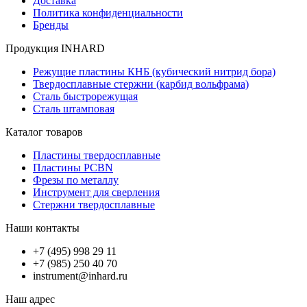
Доставка
Политика конфиденциальности
Бренды
Продукция INHARD
Режущие пластины КНБ (кубический нитрид бора)
Твердосплавные стержни (карбид вольфрама)
Сталь быстрорежущая
Сталь штамповая
Каталог товаров
Пластины твердосплавные
Пластины PCBN
Фрезы по металлу
Инструмент для сверления
Стержни твердосплавные
Наши контакты
+7 (495) 998 29 11
+7 (985) 250 40 70
instrument@inhard.ru
Наш адрес