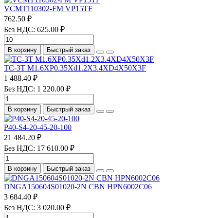
VCMT110302-FM VP15TF
762.50 ₽
Без НДС: 625.00 ₽
В корзину
Быстрый заказ
TC-3T M1.6XP0.35Xd1.2X3.4XD4X50X3F
1 488.40 ₽
Без НДС: 1 220.00 ₽
В корзину
Быстрый заказ
P40-S4-20-45-20-100
21 484.20 ₽
Без НДС: 17 610.00 ₽
В корзину
Быстрый заказ
DNGA150604S01020-2N CBN HPN6002C06
3 684.40 ₽
Без НДС: 3 020.00 ₽