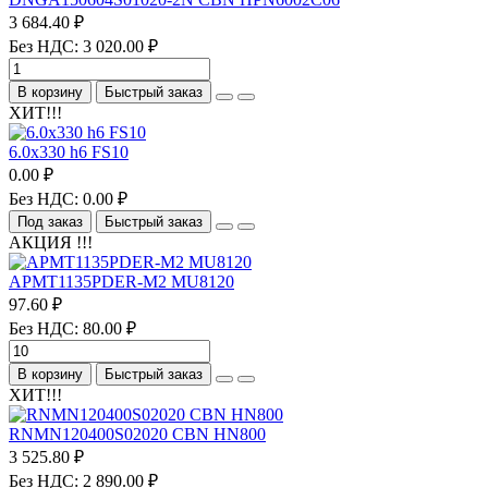
3 684.40 ₽
Без НДС: 3 020.00 ₽
В корзину
Быстрый заказ
ХИТ!!!
6.0х330 h6 FS10
0.00 ₽
Без НДС: 0.00 ₽
Под заказ
Быстрый заказ
АКЦИЯ !!!
APMT1135PDER-M2 MU8120
97.60 ₽
Без НДС: 80.00 ₽
В корзину
Быстрый заказ
ХИТ!!!
RNMN120400S02020 CBN HN800
3 525.80 ₽
Без НДС: 2 890.00 ₽