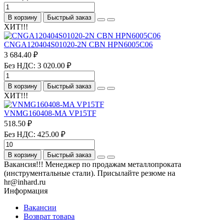
В корзину
Быстрый заказ
ХИТ!!!
CNGA120404S01020-2N CBN HPN6005C06
3 684.40 ₽
Без НДС: 3 020.00 ₽
В корзину
Быстрый заказ
ХИТ!!!
VNMG160408-MA VP15TF
518.50 ₽
Без НДС: 425.00 ₽
В корзину
Быстрый заказ
Вакансия!!! Менеджер по продажам металлопроката
(инструментальные стали). Присылайте резюме на
hr@inhard.ru
Информация
Вакансии
Возврат товара