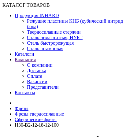
КАТАЛОГ ТОВАРОВ
Продукция INHARD
Режущие пластины КНБ (кубический нитрид
бора)
Твердосплавные стержни
Сталь немагнитная, НУБТ
Сталь быстрорежущая
Сталь штамповая
Каталоги
Компания
О компании
Доставка
Оплата
Вакансии
Представители
Контакты
Фрезы
Фрезы твердосплавные
Сферические фрезы
H30-B2-12-18-12-100