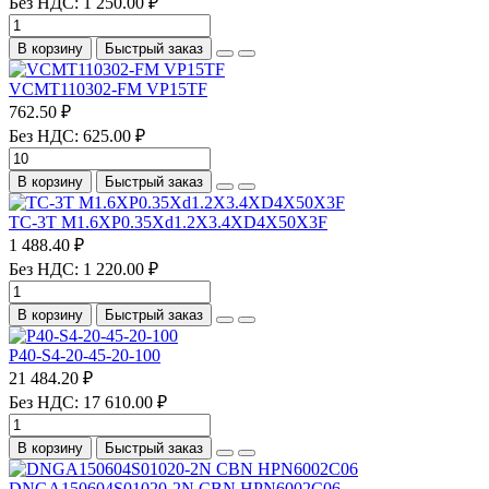
Без НДС: 1 250.00 ₽
В корзину
Быстрый заказ
VCMT110302-FM VP15TF
762.50 ₽
Без НДС: 625.00 ₽
В корзину
Быстрый заказ
TC-3T M1.6XP0.35Xd1.2X3.4XD4X50X3F
1 488.40 ₽
Без НДС: 1 220.00 ₽
В корзину
Быстрый заказ
P40-S4-20-45-20-100
21 484.20 ₽
Без НДС: 17 610.00 ₽
В корзину
Быстрый заказ
DNGA150604S01020-2N CBN HPN6002C06