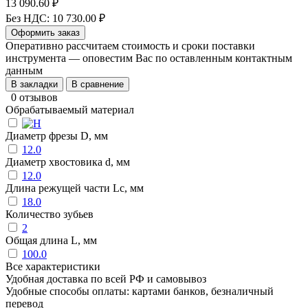
13 090.60 ₽
Без НДС: 10 730.00 ₽
Оформить заказ
Оперативно рассчитаем стоимость и сроки поставки
инструмента — оповестим Вас по оставленным контактным
данным
В закладки
В сравнение
0 отзывов
Обрабатываемый материал
Диаметр фрезы D, мм
12.0
Диаметр хвостовика d, мм
12.0
Длина режущей части Lc, мм
18.0
Количество зубьев
2
Общая длина L, мм
100.0
Все характеристики
Удобная доставка по всей РФ и самовывоз
Удобные способы оплаты: картами банков, безналичный
перевод