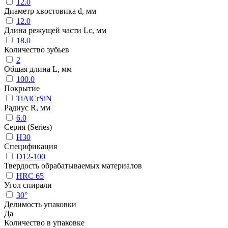
12.0
Диаметр хвостовика d, мм
12.0
Длина режущей части Lc, мм
18.0
Количество зубьев
2
Общая длина L, мм
100.0
Покрытие
TiAlCrSiN
Радиус R, мм
6.0
Серия (Series)
H30
Спецификация
D12-100
Твердость обрабатываемых материалов
HRC 65
Угол спирали
30°
Делимость упаковки
Да
Количество в упаковке