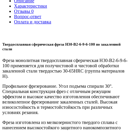
Описание
Характеристики
Отзывы
0
Вопрос-ответ
Оплата и доставка
Твердосплавная сферическая фреза H30-B2-6-9-6-100 по закаленной
стали
Фреза монолитная твердосплавная сферическая H30-B2-6-9-6-
100 применяется для получистовой и чистовой обработки
закаленной стали твердостью 30-65HRC (группа материалов
H).
Профильное фрезерование. Угол подъема спирали 30°.
Специальная конструкция фрез с отличным режущим
эффектом и высокое качество изготовления обеспечивают
великолепное фрезерование закаленных сталей. Высокая
износостойкость и термостойстойкость при различных
условиях резания.
Фреза изготовлена из мелкозернистого твердого сплава с
нанесением высокостойкого защитного нанокомпозитного