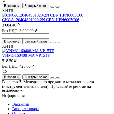
В корзину
Быстрый заказ
ХИТ!!!
CNGA120404S01020-2N CBN HPN6005C06
3 684.40 ₽
Без НДС: 3 020.00 ₽
В корзину
Быстрый заказ
ХИТ!!!
VNMG160408-MA VP15TF
518.50 ₽
Без НДС: 425.00 ₽
В корзину
Быстрый заказ
Вакансия!!! Менеджер по продажам металлопроката
(инструментальные стали). Присылайте резюме на
hr@inhard.ru
Информация
Вакансии
Возврат товара
Оплата