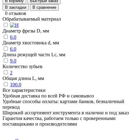
В корзину
Быстрый заказ
В закладки
В сравнение
0 отзывов
Обрабатываемый материал
Диаметр фрезы D, мм
6.0
Диаметр хвостовика d, мм
6.0
Длина режущей части Lc, мм
9.0
Количество зубьев
2
Общая длина L, мм
100.0
Все характеристики
Удобная доставка по всей РФ и самовывоз
Удобные способы оплаты: картами банков, безналичный
перевод
Широкий ассортимент инструмента в наличии и под заказ
Гарантия качества, работаем только с проверенными
поставщиками и производителями