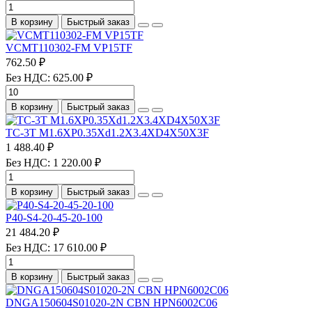
В корзину
Быстрый заказ
VCMT110302-FM VP15TF
762.50 ₽
Без НДС: 625.00 ₽
В корзину
Быстрый заказ
TC-3T M1.6XP0.35Xd1.2X3.4XD4X50X3F
1 488.40 ₽
Без НДС: 1 220.00 ₽
В корзину
Быстрый заказ
P40-S4-20-45-20-100
21 484.20 ₽
Без НДС: 17 610.00 ₽
В корзину
Быстрый заказ
DNGA150604S01020-2N CBN HPN6002C06