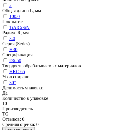
2
Общая длина L, мм
100.0
Покрытие
TiAlCrSiN
Радиус R, мм
3.0
Серия (Series)
H30
Спецификация
D6-50
Твердость обрабатываемых материалов
HRC 65
Угол спирали
30°
Делимость упаковки
Да
Количество в упаковке
10
Производитель
TG
Отзывов: 0
Средняя оценка: 0