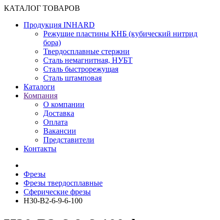
КАТАЛОГ ТОВАРОВ
Продукция INHARD
Режущие пластины КНБ (кубический нитрид
бора)
Твердосплавные стержни
Сталь немагнитная, НУБТ
Сталь быстрорежущая
Сталь штамповая
Каталоги
Компания
О компании
Доставка
Оплата
Вакансии
Представители
Контакты
Фрезы
Фрезы твердосплавные
Сферические фрезы
H30-B2-6-9-6-100