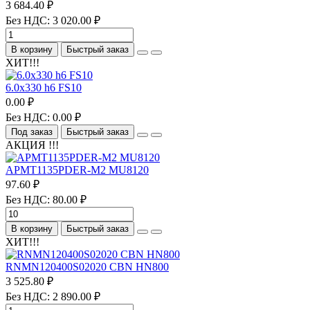
3 684.40 ₽
Без НДС: 3 020.00 ₽
В корзину
Быстрый заказ
ХИТ!!!
6.0х330 h6 FS10
0.00 ₽
Без НДС: 0.00 ₽
Под заказ
Быстрый заказ
АКЦИЯ !!!
APMT1135PDER-M2 MU8120
97.60 ₽
Без НДС: 80.00 ₽
В корзину
Быстрый заказ
ХИТ!!!
RNMN120400S02020 CBN HN800
3 525.80 ₽
Без НДС: 2 890.00 ₽