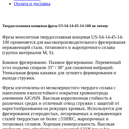
Оплата и доставка
Твердосплавная концевая фреза US-S4-14-45-14-100 по титану
Фреза монолитная твердосплавная концевая US-S4-14-45-14-
100 применяется для высокопроизводительного фрезерования
нержавеющей стали, титанового и жаропрочного сплава
(группа материалов M, S).
Боковое фрезерование. Пазовое фрезерование. Переменный
угол подъема спирали 35° / 38° для снижения вибраций.
Уникальная форма канавки для лучшего формирования и
выхода стружки.
Фреза изготовлена из мелкозернистого твердого сплава с
нанесением износостойкого покрытия хромонитрида
алюминия AlCrSiN. Высокая коррозионная стойкость в
различных средах и отличный отвод стружки с защитой от
наростообразования на режущих кромках. Используется для
фрезерования углеродистых, легированных и нержавеющих
сталей твердостью не более ≤55HRC, жаропрочных и
титановых сплавов. Хорошая универсальность. Высокая