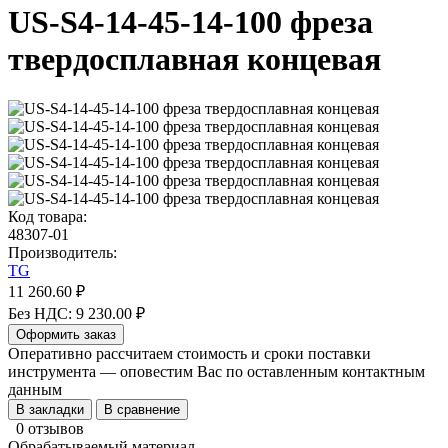
US-S4-14-45-14-100 фреза
твердосплавная концевая
Код товара:
48307-01
Производитель:
TG
11 260.60 ₽
Без НДС: 9 230.00 ₽
Оформить заказ
Оперативно рассчитаем стоимость и сроки поставки
инструмента — оповестим Вас по оставленным контактным
данным
В закладки
В сравнение
0 отзывов
Обрабатываемый материал