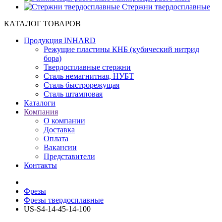
Cтержни твердосплавные
КАТАЛОГ ТОВАРОВ
Продукция INHARD
Режущие пластины КНБ (кубический нитрид
бора)
Твердосплавные стержни
Сталь немагнитная, НУБТ
Сталь быстрорежущая
Сталь штамповая
Каталоги
Компания
О компании
Доставка
Оплата
Вакансии
Представители
Контакты
Фрезы
Фрезы твердосплавные
US-S4-14-45-14-100