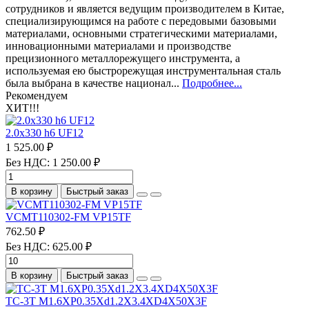
сотрудников и является ведущим производителем в Китае,
специализирующимся на работе с передовыми базовыми
материалами, основными стратегическими материалами,
инновационными материалами и производстве
прецизионного металлорежущего инструмента, а
используемая ею быстрорежущая инструментальная сталь
была выбрана в качестве национал...
Подробнее...
Рекомендуем
ХИТ!!!
2.0х330 h6 UF12
1 525.00 ₽
Без НДС: 1 250.00 ₽
В корзину
Быстрый заказ
VCMT110302-FM VP15TF
762.50 ₽
Без НДС: 625.00 ₽
В корзину
Быстрый заказ
TC-3T M1.6XP0.35Xd1.2X3.4XD4X50X3F