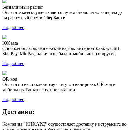
Безналичный расчет
Оплата заказа осуществляется путем безналичного перевода
на расчетный счет в СберБанке
Подробнее
ЮKassa
Способы оплаты: банковские карты, интернет-банки, СБП,
SberPay, Mir Pay, наличные, баланс мобильного и другие
Подробнее
QR-код
Оплата по выставленному счету, отсканировав QR-код в
мобильном банковском приложении
Подробнее
Доставка:
Компания "ИНХАРД" осуществляет доставку инструмента во
все регионы России и Республики Беларусь.