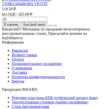
VNMG160408-MA VP15TF
518.50 ₽
Без НДС: 425.00 ₽
В корзину
Быстрый заказ
Вакансия!!! Менеджер по продажам металлопроката
(инструментальные стали). Присылайте резюме на
hr@inhard.ru
Информация
Вакансии
Возврат товара
Оплата
Пользовательское соглашение
О компании
Доставка
Политика конфиденциальности
Бренды
Продукция INHARD
Режущие пластины КНБ (кубический нитрид бора)
Твердосплавные стержни (карбид вольфрама)
Сталь быстрорежущая