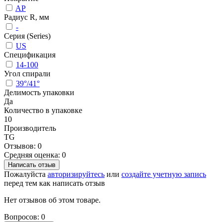
AP
Радиус R, мм
-
Серия (Series)
US
Спецификация
14-100
Угол спирали
39°/41°
Делимость упаковки
Да
Количество в упаковке
10
Производитель
TG
Отзывов: 0
Средняя оценка: 0
Написать отзыв
Пожалуйста
авторизируйтесь
или
создайте учетную запись
перед тем как написать отзыв
Нет отзывов об этом товаре.
Вопросов: 0