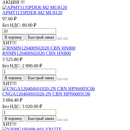
АКЦИЯ !!!
APMT1135PDER-M2 MU8120
97.60 ₽
Без НДС: 80.00 ₽
В корзину
Быстрый заказ
ХИТ!!!
RNMN120400S02020 CBN HN800
3 525.80 ₽
Без НДС: 2 890.00 ₽
В корзину
Быстрый заказ
ХИТ!!!
CNGA120404S01020-2N CBN HPN6005C06
3 684.40 ₽
Без НДС: 3 020.00 ₽
В корзину
Быстрый заказ
ХИТ!!!