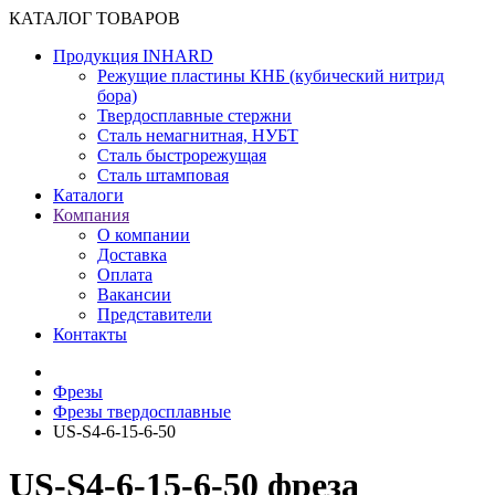
КАТАЛОГ ТОВАРОВ
Продукция INHARD
Режущие пластины КНБ (кубический нитрид
бора)
Твердосплавные стержни
Сталь немагнитная, НУБТ
Сталь быстрорежущая
Сталь штамповая
Каталоги
Компания
О компании
Доставка
Оплата
Вакансии
Представители
Контакты
Фрезы
Фрезы твердосплавные
US-S4-6-15-6-50
US-S4-6-15-6-50 фреза