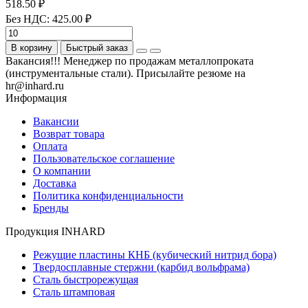
518.50 ₽
Без НДС: 425.00 ₽
В корзину
Быстрый заказ
Вакансия!!! Менеджер по продажам металлопроката
(инструментальные стали). Присылайте резюме на
hr@inhard.ru
Информация
Вакансии
Возврат товара
Оплата
Пользовательское соглашение
О компании
Доставка
Политика конфиденциальности
Бренды
Продукция INHARD
Режущие пластины КНБ (кубический нитрид бора)
Твердосплавные стержни (карбид вольфрама)
Сталь быстрорежущая
Сталь штамповая