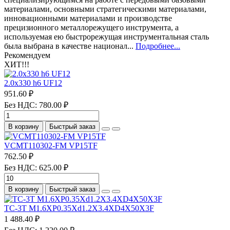
материалами, основными стратегическими материалами,
инновационными материалами и производстве
прецизионного металлорежущего инструмента, а
используемая ею быстрорежущая инструментальная сталь
была выбрана в качестве национал...
Подробнее...
Рекомендуем
ХИТ!!!
2.0х330 h6 UF12
951.60 ₽
Без НДС: 780.00 ₽
В корзину
Быстрый заказ
VCMT110302-FM VP15TF
762.50 ₽
Без НДС: 625.00 ₽
В корзину
Быстрый заказ
TC-3T M1.6XP0.35Xd1.2X3.4XD4X50X3F
1 488.40 ₽