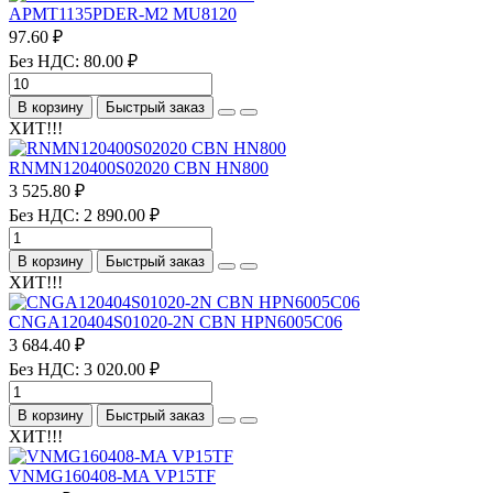
APMT1135PDER-M2 MU8120
97.60 ₽
Без НДС: 80.00 ₽
В корзину
Быстрый заказ
ХИТ!!!
RNMN120400S02020 CBN HN800
3 525.80 ₽
Без НДС: 2 890.00 ₽
В корзину
Быстрый заказ
ХИТ!!!
CNGA120404S01020-2N CBN HPN6005C06
3 684.40 ₽
Без НДС: 3 020.00 ₽
В корзину
Быстрый заказ
ХИТ!!!
VNMG160408-MA VP15TF