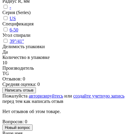
Радиус R, мм
-
Серия (Series)
US
Спецификация
6-50
Угол спирали
39°/41°
Делимость упаковки
Да
Количество в упаковке
10
Производитель
TG
Отзывов: 0
Средняя оценка: 0
Написать отзыв
Пожалуйста
авторизируйтесь
или
создайте учетную запись
перед тем как написать отзыв
Нет отзывов об этом товаре.
Вопросов: 0
Новый вопрос
Ваше имя