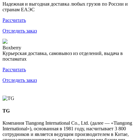
Надежная и выгодная доставка любых грузов по России и
странам ЕАЭС
Рассчитать
Отследить заказ
Boxberry
Курьерская доставка, самовывоз из отделений, выдача в
постаматах
Рассчитать
Отследить заказ
TG
Компания Tiangong International Co., Ltd. (далее — «Tiangong
International»), основанная в 1981 году, насчитывает 3 800
сотрудников и является ведущим производителем в Китае,
специализирующимся на работе с передовыми базовыми