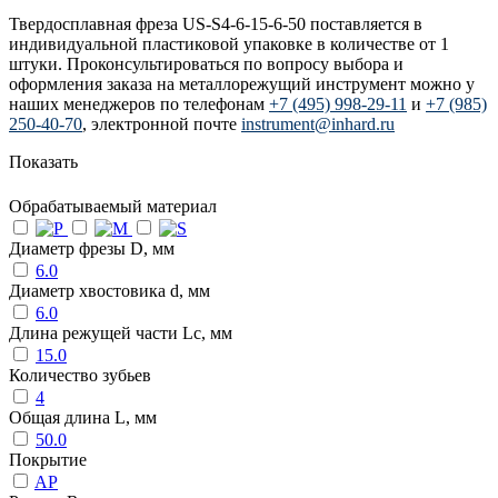
Твердосплавная фреза US-S4-6-15-6-50 поставляется в
индивидуальной пластиковой упаковке в количестве от 1
штуки. Проконсультироваться по вопросу выбора и
оформления заказа на металлорежущий инструмент можно у
наших менеджеров по телефонам
+7 (495) 998-29-11
и
+7 (985)
250-40-70
, электронной почте
instrument@inhard.ru
Показать
Обрабатываемый материал
Диаметр фрезы D, мм
6.0
Диаметр хвостовика d, мм
6.0
Длина режущей части Lc, мм
15.0
Количество зубьев
4
Общая длина L, мм
50.0
Покрытие
AP