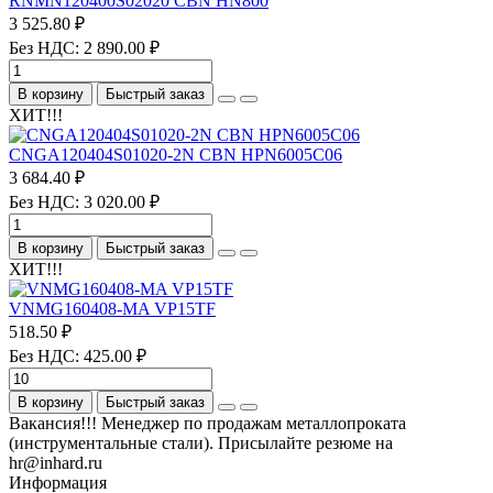
RNMN120400S02020 CBN HN800
3 525.80 ₽
Без НДС: 2 890.00 ₽
В корзину
Быстрый заказ
ХИТ!!!
CNGA120404S01020-2N CBN HPN6005C06
3 684.40 ₽
Без НДС: 3 020.00 ₽
В корзину
Быстрый заказ
ХИТ!!!
VNMG160408-MA VP15TF
518.50 ₽
Без НДС: 425.00 ₽
В корзину
Быстрый заказ
Вакансия!!! Менеджер по продажам металлопроката
(инструментальные стали). Присылайте резюме на
hr@inhard.ru
Информация