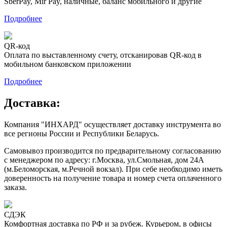
SberPay, Mir Pay, наличные, баланс мобильного и другие
Подробнее
QR-код
Оплата по выставленному счету, отсканировав QR-код в
мобильном банковском приложении
Подробнее
Доставка:
Компания "ИНХАРД" осуществляет доставку инструмента во
все регионы России и Республики Беларусь.
Самовывоз производится по предварительному согласованию
с менеджером по адресу: г.Москва, ул.Смольная, дом 24А
(м.Беломорская, м.Речной вокзал). При себе необходимо иметь
доверенность на получение товара и номер счета оплаченного
заказа.
СДЭК
Комфортная доставка по РФ и за рубеж. Курьером, в офисы