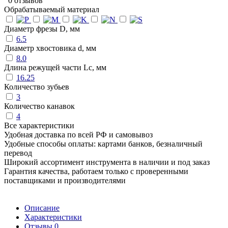
0 отзывов
Обрабатываемый материал
Диаметр фрезы D, мм
6.5
Диаметр хвостовика d, мм
8.0
Длина режущей части Lc, мм
16.25
Количество зубьев
3
Количество канавок
4
Все характеристики
Удобная доставка по всей РФ и самовывоз
Удобные способы оплаты: картами банков, безналичный
перевод
Широкий ассортимент инструмента в наличии и под заказ
Гарантия качества, работаем только с проверенными
поставщиками и производителями
Описание
Характеристики
Отзывы
0