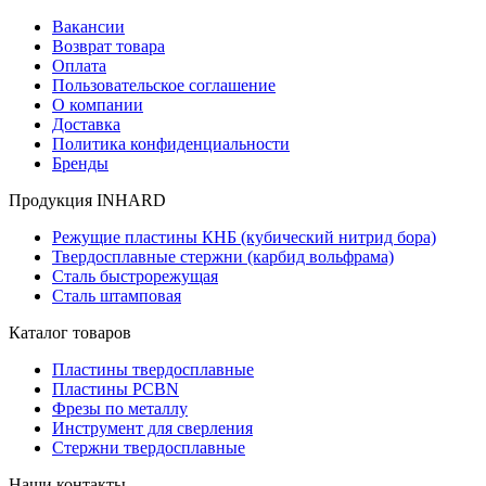
Вакансии
Возврат товара
Оплата
Пользовательское соглашение
О компании
Доставка
Политика конфиденциальности
Бренды
Продукция INHARD
Режущие пластины КНБ (кубический нитрид бора)
Твердосплавные стержни (карбид вольфрама)
Сталь быстрорежущая
Сталь штамповая
Каталог товаров
Пластины твердосплавные
Пластины PCBN
Фрезы по металлу
Инструмент для сверления
Стержни твердосплавные
Наши контакты