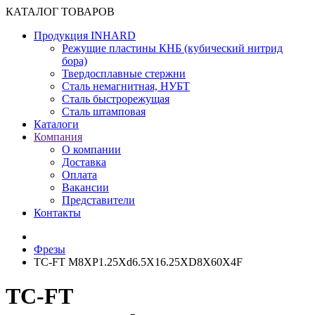
КАТАЛОГ ТОВАРОВ
Продукция INHARD
Режущие пластины КНБ (кубический нитрид
бора)
Твердосплавные стержни
Сталь немагнитная, НУБТ
Сталь быстрорежущая
Сталь штамповая
Каталоги
Компания
О компании
Доставка
Оплата
Вакансии
Представители
Контакты
Фрезы
TC-FT M8XP1.25Xd6.5X16.25XD8X60X4F
TC-FT