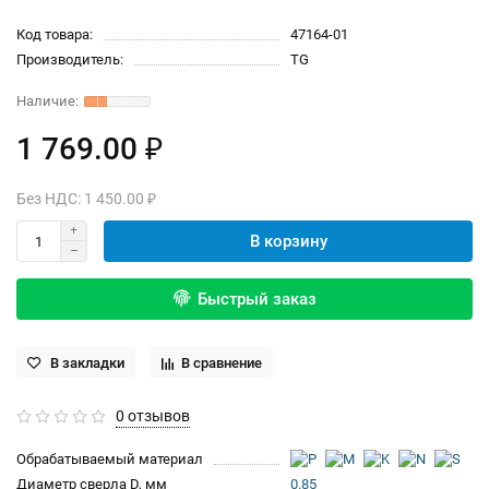
Код товара:
47164-01
Производитель:
TG
1 769.00 ₽
Без НДС: 1 450.00 ₽
В корзину
Быстрый заказ
В закладки
В сравнение
0 отзывов
Обрабатываемый материал
Диаметр сверла D, мм
0.85