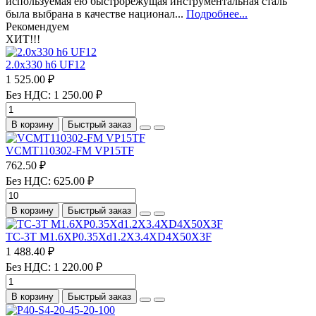
используемая ею быстрорежущая инструментальная сталь
была выбрана в качестве национал...
Подробнее...
Рекомендуем
ХИТ!!!
2.0х330 h6 UF12
1 525.00 ₽
Без НДС: 1 250.00 ₽
В корзину
Быстрый заказ
VCMT110302-FM VP15TF
762.50 ₽
Без НДС: 625.00 ₽
В корзину
Быстрый заказ
TC-3T M1.6XP0.35Xd1.2X3.4XD4X50X3F
1 488.40 ₽
Без НДС: 1 220.00 ₽
В корзину
Быстрый заказ