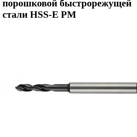
порошковой быстрорежущей
стали HSS-E PM