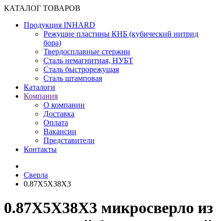
КАТАЛОГ ТОВАРОВ
Продукция INHARD
Режущие пластины КНБ (кубический нитрид
бора)
Твердосплавные стержни
Сталь немагнитная, НУБТ
Сталь быстрорежущая
Сталь штамповая
Каталоги
Компания
О компании
Доставка
Оплата
Вакансии
Представители
Контакты
Сверла
0.87X5X38X3
0.87X5X38X3 микросверло из