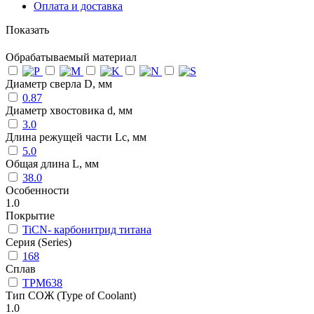
Оплата и доставка
Показать
Обрабатываемый материал
Диаметр сверла D, мм
0.87
Диаметр хвостовика d, мм
3.0
Длина режущей части Lc, мм
5.0
Общая длина L, мм
38.0
Особенности
1.0
Покрытие
TiCN- карбонитрид титана
Серия (Series)
168
Сплав
TPM638
Тип СОЖ (Type of Coolant)
1.0