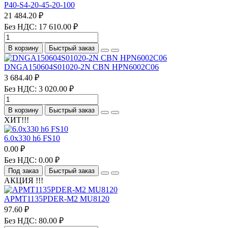
P40-S4-20-45-20-100
21 484.20 ₽
Без НДС: 17 610.00 ₽
В корзину
Быстрый заказ
DNGA150604S01020-2N CBN HPN6002C06
3 684.40 ₽
Без НДС: 3 020.00 ₽
В корзину
Быстрый заказ
ХИТ!!!
6.0х330 h6 FS10
0.00 ₽
Без НДС: 0.00 ₽
Под заказ
Быстрый заказ
АКЦИЯ !!!
APMT1135PDER-M2 MU8120
97.60 ₽
Без НДС: 80.00 ₽