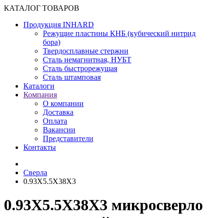
КАТАЛОГ ТОВАРОВ
Продукция INHARD
Режущие пластины КНБ (кубический нитрид
бора)
Твердосплавные стержни
Сталь немагнитная, НУБТ
Сталь быстрорежущая
Сталь штамповая
Каталоги
Компания
О компании
Доставка
Оплата
Вакансии
Представители
Контакты
Сверла
0.93X5.5X38X3
0.93X5.5X38X3 микросверло