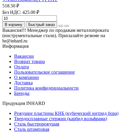
518.50 ₽
Без НДС: 425.00 ₽
В корзину
Быстрый заказ
Вакансия!!! Менеджер по продажам металлопроката
(инструментальные стали). Присылайте резюме на
hr@inhard.ru
Информация
Вакансии
Возврат товара
Оплата
Пользовательское соглашение
О компании
Доставка
Политика конфиденциальности
Бренды
Продукция INHARD
Режущие пластины КНБ (кубический нитрид бора)
Твердосплавные стержни (карбид вольфрама)
Сталь быстрорежущая
Сталь штамповая