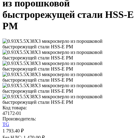
из порошковой
быстрорежущей стали HSS-E
PM
Код товара:
47172-01
Производитель:
TG
1 793.40 ₽
Без НДС: 1 470.00 ₽