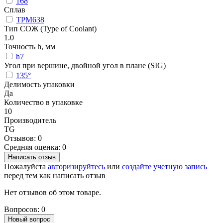
168
Сплав
TPM638
Тип СОЖ (Type of Coolant)
1.0
Точность h, мм
h7
Угол при вершине, двойной угол в плане (SIG)
135°
Делимость упаковки
Да
Количество в упаковке
10
Производитель
TG
Отзывов: 0
Средняя оценка: 0
Написать отзыв
Пожалуйста
авторизируйтесь
или
создайте учетную запись
перед тем как написать отзыв
Нет отзывов об этом товаре.
Вопросов: 0
Новый вопрос