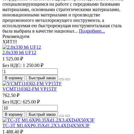
специализирующимся на работе с передовыми базовыми
материалами, основными стратегическими материалами,
инновационными материалами и производстве
прецизионного металлорежущего инструмента, а
используемая ею быстрорежущая инструментальная сталь
была выбрана в качестве национал...
Подробнее...
Рекомендуем
ХИТ!!!
2.0х330 h6 UF12
1 525.00 ₽
Без НДС: 1 250.00 ₽
В корзину
Быстрый заказ
VCMT110302-FM VP15TF
762.50 ₽
Без НДС: 625.00 ₽
В корзину
Быстрый заказ
TC-3T M1.6XP0.35Xd1.2X3.4XD4X50X3F
1 488.40 ₽