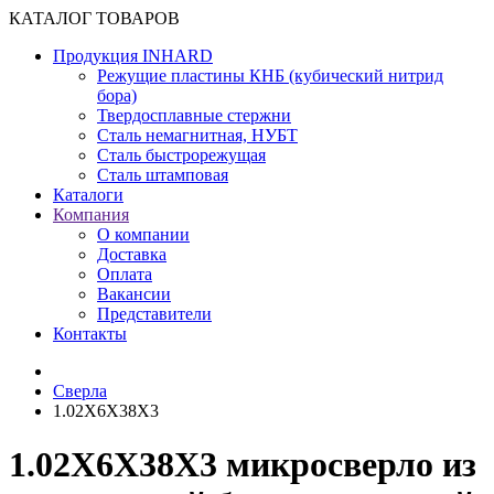
КАТАЛОГ ТОВАРОВ
Продукция INHARD
Режущие пластины КНБ (кубический нитрид
бора)
Твердосплавные стержни
Сталь немагнитная, НУБТ
Сталь быстрорежущая
Сталь штамповая
Каталоги
Компания
О компании
Доставка
Оплата
Вакансии
Представители
Контакты
Сверла
1.02X6X38X3
1.02X6X38X3 микросверло из