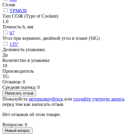
Сплав
TPM638
Тип СОЖ (Type of Coolant)
1.0
Точность h, мм
h7
Угол при вершине, двойной угол в плане (SIG)
135°
Делимость упаковки
Да
Количество в упаковке
10
Производитель
TG
Отзывов: 0
Средняя оценка: 0
Написать отзыв
Пожалуйста
авторизируйтесь
или
создайте учетную запись
перед тем как написать отзыв
Нет отзывов об этом товаре.
Вопросов: 0
Новый вопрос