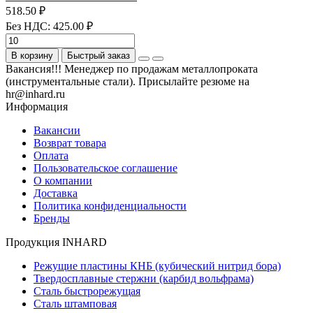
518.50 ₽
Без НДС: 425.00 ₽
В корзину
Быстрый заказ
Вакансия!!! Менеджер по продажам металлопроката
(инструментальные стали). Присылайте резюме на
hr@inhard.ru
Информация
Вакансии
Возврат товара
Оплата
Пользовательское соглашение
О компании
Доставка
Политика конфиденциальности
Бренды
Продукция INHARD
Режущие пластины КНБ (кубический нитрид бора)
Твердосплавные стержни (карбид вольфрама)
Сталь быстрорежущая
Сталь штамповая