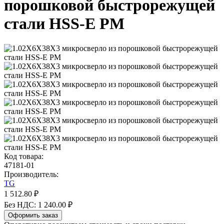
порошковой быстрорежущей
стали HSS-E PM
Код товара:
47181-01
Производитель:
TG
1 512.80 ₽
Без НДС: 1 240.00 ₽
Оформить заказ