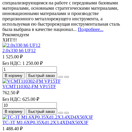
специализирующимся на работе с передовыми базовыми
материалами, основными стратегическими материалами,
инновационными материалами и производстве
прецизионного металлорежущего инструмента, а
используемая ею быстрорежущая инструментальная сталь
была выбрана в качестве национал...
Подробнее...
Рекомендуем
ХИТ!!!
2.0х330 h6 UF12
1 525.00 ₽
Без НДС: 1 250.00 ₽
В корзину
Быстрый заказ
VCMT110302-FM VP15TF
762.50 ₽
Без НДС: 625.00 ₽
В корзину
Быстрый заказ
TC-3T M1.6XP0.35Xd1.2X3.4XD4X50X3F
1 488.40 ₽