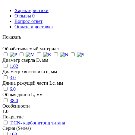
Характеристики
Отзывы
0
Вопрос-ответ
Оплата и доставка
Показать
Обрабатываемый материал
Диаметр сверла D, мм
1.02
Диаметр хвостовика d, мм
3.0
Длина режущей части Lc, мм
6.0
Общая длина L, мм
38.0
Особенности
1.0
Покрытие
TiCN- карбонитрид титана
Серия (Series)
168