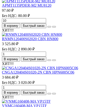
APMT1135PDER-M2 MU8120
97.60 ₽
Без НДС: 80.00 ₽
В корзину
Быстрый заказ
ХИТ!!!
RNMN120400S02020 CBN HN800
3 525.80 ₽
Без НДС: 2 890.00 ₽
В корзину
Быстрый заказ
ХИТ!!!
CNGA120404S01020-2N CBN HPN6005C06
3 684.40 ₽
Без НДС: 3 020.00 ₽
В корзину
Быстрый заказ
ХИТ!!!
VNMG160408-MA VP15TF