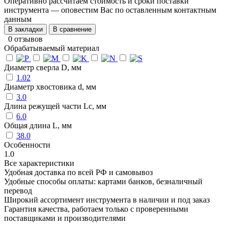
Оперативно рассчитаем стоимость и сроки поставки
инструмента — оповестим Вас по оставленным контактным
данным
В закладки
В сравнение
0 отзывов
Обрабатываемый материал
Диаметр сверла D, мм
1.02
Диаметр хвостовика d, мм
3.0
Длина режущей части Lc, мм
6.0
Общая длина L, мм
38.0
Особенности
1.0
Все характеристики
Удобная доставка по всей РФ и самовывоз
Удобные способы оплаты: картами банков, безналичный
перевод
Широкий ассортимент инструмента в наличии и под заказ
Гарантия качества, работаем только с проверенными
поставщиками и производителями