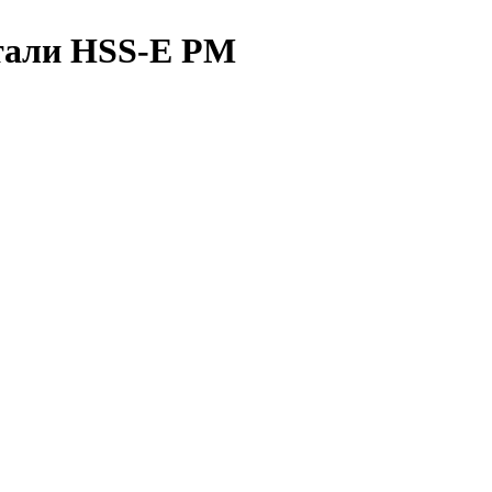
тали HSS-E PM