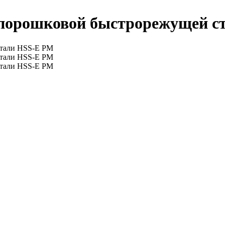
 порошковой быстрорежущей с