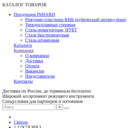
КАТАЛОГ ТОВАРОВ
Продукция INHARD
Режущие пластины КНБ (кубический нитрид бора)
Твердосплавные стержни
Сталь немагнитная, НУБТ
Сталь быстрорежущая
Сталь штамповая
Каталоги
Компания
О компании
Доставка
Оплата
Вакансии
Представители
Контакты
Доставка по России, до терминала бесплатно
Широкий ассортимент режущего инструмента
Спецусловия для партнеров и оптовиков
×
Сверла
1.12X7X39X3