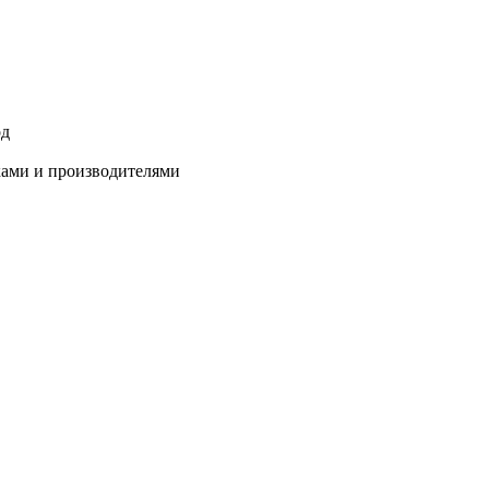
од
ками и производителями