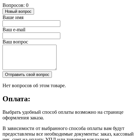
Вопросов: 0
Новый вопрос
Ваше имя
Ваш e-mail
Ваш вопрос
Отправить свой вопрос
Нет вопросов об этом товаре.
Оплата:
Выбрать удобный способ оплаты возможно на странице
оформления заказа.
В зависимости от выбранного способа оплаты вам будут
предоставлены все необходимые документы: заказ, кассовый
чек, счет на оплату, УПД или товарная накладная.