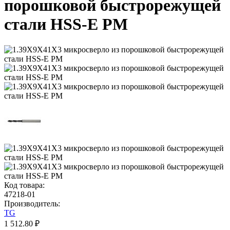
порошковой быстрорежущей
стали HSS-E PM
Код товара:
47218-01
Производитель:
TG
1 512.80 ₽