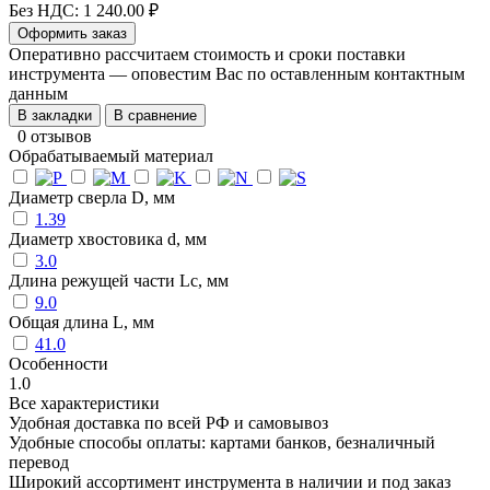
Без НДС: 1 240.00 ₽
Оформить заказ
Оперативно рассчитаем стоимость и сроки поставки
инструмента — оповестим Вас по оставленным контактным
данным
В закладки
В сравнение
0 отзывов
Обрабатываемый материал
Диаметр сверла D, мм
1.39
Диаметр хвостовика d, мм
3.0
Длина режущей части Lc, мм
9.0
Общая длина L, мм
41.0
Особенности
1.0
Все характеристики
Удобная доставка по всей РФ и самовывоз
Удобные способы оплаты: картами банков, безналичный
перевод
Широкий ассортимент инструмента в наличии и под заказ