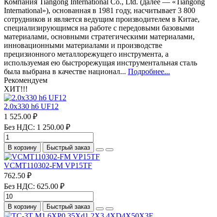
Компания Tiangong International Co., Ltd. (далее — «Tiangong
International»), основанная в 1981 году, насчитывает 3 800
сотрудников и является ведущим производителем в Китае,
специализирующимся на работе с передовыми базовыми
материалами, основными стратегическими материалами,
инновационными материалами и производстве
прецизионного металлорежущего инструмента, а
используемая ею быстрорежущая инструментальная сталь
была выбрана в качестве национал...
Подробнее...
Рекомендуем
ХИТ!!!
2.0х330 h6 UF12
1 525.00 ₽
Без НДС: 1 250.00 ₽
В корзину
Быстрый заказ
VCMT110302-FM VP15TF
762.50 ₽
Без НДС: 625.00 ₽
В корзину
Быстрый заказ