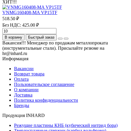
ХИТ!!!
VNMG160408-MA VP15TF
518.50 ₽
Без НДС: 425.00 ₽
В корзину
Быстрый заказ
Вакансия!!! Менеджер по продажам металлопроката
(инструментальные стали). Присылайте резюме на
hr@inhard.ru
Информация
Вакансии
Возврат товара
Оплата
Пользовательское соглашение
О компании
Доставка
Политика конфиденциальности
Бренды
Продукция INHARD
Режущие пластины КНБ (кубический нитрид бора)
Твердосплавные стержни (карбид вольфрама)