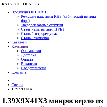
КАТАЛОГ ТОВАРОВ
Продукция INHARD
Режущие пластины КНБ (кубический нитрид
бора)
Твердосплавные стержни
Сталь немагнитная, НУБТ
Сталь быстрорежущая
Сталь штамповая
Каталоги
Компания
О компании
Доставка
Оплата
Вакансии
Представители
Контакты
Сверла
1.39X9X41X3
1.39X9X41X3 микросверло из