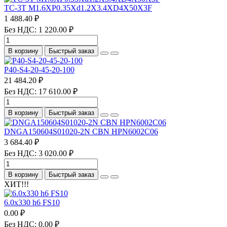
TC-3T M1.6XP0.35Xd1.2X3.4XD4X50X3F
1 488.40 ₽
Без НДС: 1 220.00 ₽
В корзину
Быстрый заказ
P40-S4-20-45-20-100
21 484.20 ₽
Без НДС: 17 610.00 ₽
В корзину
Быстрый заказ
DNGA150604S01020-2N CBN HPN6002C06
3 684.40 ₽
Без НДС: 3 020.00 ₽
В корзину
Быстрый заказ
ХИТ!!!
6.0х330 h6 FS10
0.00 ₽
Без НДС: 0.00 ₽