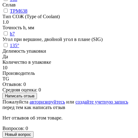
Сплав
TPM638
Тип СОЖ (Type of Coolant)
1.0
Точность h, мм
h7
Угол при вершине, двойной угол в плане (SIG)
135°
Делимость упаковки
Да
Количество в упаковке
10
Производитель
TG
Отзывов: 0
Средняя оценка: 0
Написать отзыв
Пожалуйста
авторизируйтесь
или
создайте учетную запись
перед тем как написать отзыв
Нет отзывов об этом товаре.
Вопросов: 0
Новый вопрос