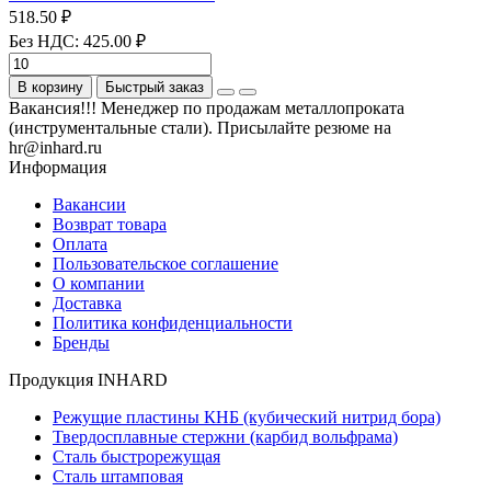
518.50 ₽
Без НДС: 425.00 ₽
В корзину
Быстрый заказ
Вакансия!!! Менеджер по продажам металлопроката
(инструментальные стали). Присылайте резюме на
hr@inhard.ru
Информация
Вакансии
Возврат товара
Оплата
Пользовательское соглашение
О компании
Доставка
Политика конфиденциальности
Бренды
Продукция INHARD
Режущие пластины КНБ (кубический нитрид бора)
Твердосплавные стержни (карбид вольфрама)
Сталь быстрорежущая
Сталь штамповая