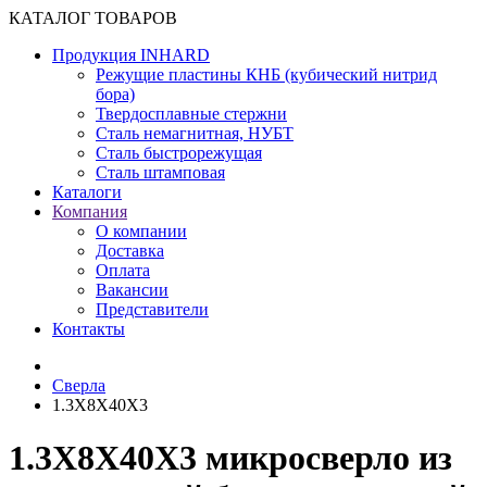
КАТАЛОГ ТОВАРОВ
Продукция INHARD
Режущие пластины КНБ (кубический нитрид
бора)
Твердосплавные стержни
Сталь немагнитная, НУБТ
Сталь быстрорежущая
Сталь штамповая
Каталоги
Компания
О компании
Доставка
Оплата
Вакансии
Представители
Контакты
Сверла
1.3X8X40X3
1.3X8X40X3 микросверло из