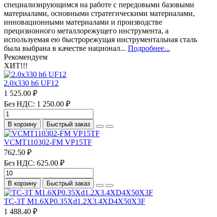
специализирующимся на работе с передовыми базовыми
материалами, основными стратегическими материалами,
инновационными материалами и производстве
прецизионного металлорежущего инструмента, а
используемая ею быстрорежущая инструментальная сталь
была выбрана в качестве национал...
Подробнее...
Рекомендуем
ХИТ!!!
2.0х330 h6 UF12
1 525.00 ₽
Без НДС: 1 250.00 ₽
В корзину
Быстрый заказ
VCMT110302-FM VP15TF
762.50 ₽
Без НДС: 625.00 ₽
В корзину
Быстрый заказ
TC-3T M1.6XP0.35Xd1.2X3.4XD4X50X3F
1 488.40 ₽