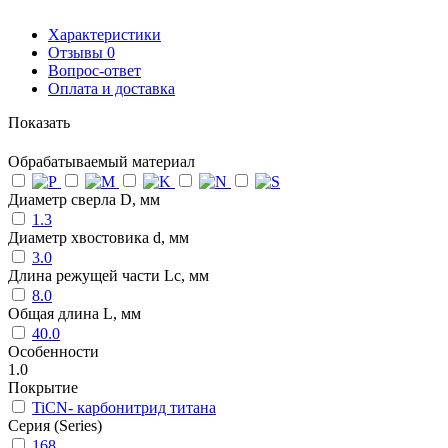
Характеристики
Отзывы
0
Вопрос-ответ
Оплата и доставка
Показать
Обрабатываемый материал
Диаметр сверла D, мм
1.3
Диаметр хвостовика d, мм
3.0
Длина режущей части Lc, мм
8.0
Общая длина L, мм
40.0
Особенности
1.0
Покрытие
TiCN- карбонитрид титана
Серия (Series)
168