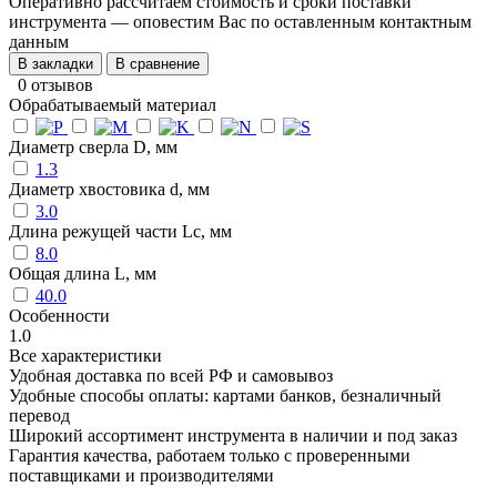
Оперативно рассчитаем стоимость и сроки поставки
инструмента — оповестим Вас по оставленным контактным
данным
В закладки
В сравнение
0 отзывов
Обрабатываемый материал
Диаметр сверла D, мм
1.3
Диаметр хвостовика d, мм
3.0
Длина режущей части Lc, мм
8.0
Общая длина L, мм
40.0
Особенности
1.0
Все характеристики
Удобная доставка по всей РФ и самовывоз
Удобные способы оплаты: картами банков, безналичный
перевод
Широкий ассортимент инструмента в наличии и под заказ
Гарантия качества, работаем только с проверенными
поставщиками и производителями