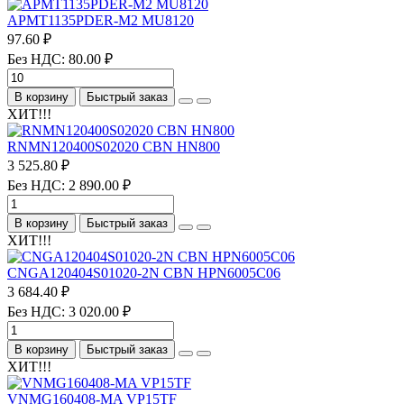
APMT1135PDER-M2 MU8120
97.60 ₽
Без НДС: 80.00 ₽
В корзину
Быстрый заказ
ХИТ!!!
RNMN120400S02020 CBN HN800
3 525.80 ₽
Без НДС: 2 890.00 ₽
В корзину
Быстрый заказ
ХИТ!!!
CNGA120404S01020-2N CBN HPN6005C06
3 684.40 ₽
Без НДС: 3 020.00 ₽
В корзину
Быстрый заказ
ХИТ!!!
VNMG160408-MA VP15TF