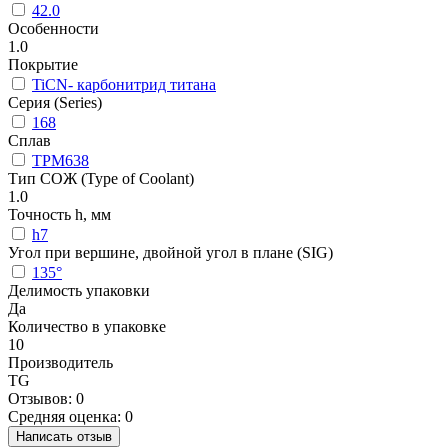
42.0
Особенности
1.0
Покрытие
TiCN- карбонитрид титана
Серия (Series)
168
Сплав
TPM638
Тип СОЖ (Type of Coolant)
1.0
Точность h, мм
h7
Угол при вершине, двойной угол в плане (SIG)
135°
Делимость упаковки
Да
Количество в упаковке
10
Производитель
TG
Отзывов: 0
Средняя оценка: 0
Написать отзыв