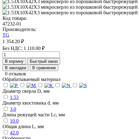
Код товара:
47232-01
Производитель:
TG
1 354.20 ₽
Без НДС: 1 110.00 ₽
В корзину
Быстрый заказ
В закладки
В сравнение
0 отзывов
Обрабатываемый материал
Диаметр сверла D, мм
1.53
Диаметр хвостовика d, мм
3.0
Длина режущей части Lc, мм
10.0
Общая длина L, мм
42.0
Особенности