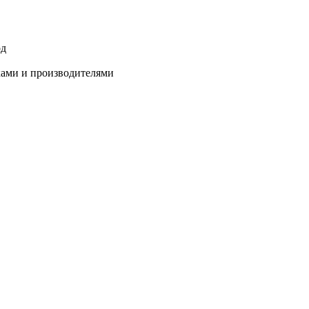
од
ками и производителями