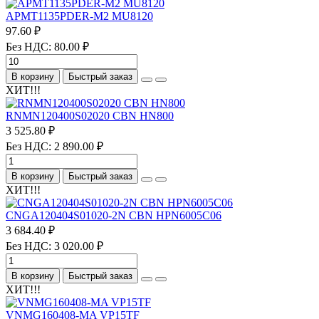
APMT1135PDER-M2 MU8120
97.60 ₽
Без НДС: 80.00 ₽
В корзину
Быстрый заказ
ХИТ!!!
RNMN120400S02020 CBN HN800
3 525.80 ₽
Без НДС: 2 890.00 ₽
В корзину
Быстрый заказ
ХИТ!!!
CNGA120404S01020-2N CBN HPN6005C06
3 684.40 ₽
Без НДС: 3 020.00 ₽
В корзину
Быстрый заказ
ХИТ!!!
VNMG160408-MA VP15TF