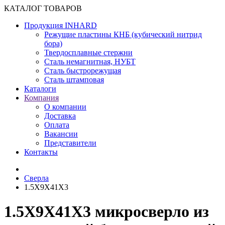
КАТАЛОГ ТОВАРОВ
Продукция INHARD
Режущие пластины КНБ (кубический нитрид
бора)
Твердосплавные стержни
Сталь немагнитная, НУБТ
Сталь быстрорежущая
Сталь штамповая
Каталоги
Компания
О компании
Доставка
Оплата
Вакансии
Представители
Контакты
Сверла
1.5X9X41X3
1.5X9X41X3 микросверло из