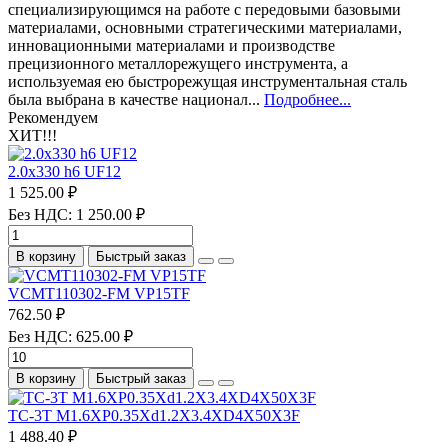
специализирующимся на работе с передовыми базовыми
материалами, основными стратегическими материалами,
инновационными материалами и производстве
прецизионного металлорежущего инструмента, а
используемая ею быстрорежущая инструментальная сталь
была выбрана в качестве национал...
Подробнее...
Рекомендуем
ХИТ!!!
2.0х330 h6 UF12
1 525.00 ₽
Без НДС: 1 250.00 ₽
В корзину
Быстрый заказ
VCMT110302-FM VP15TF
762.50 ₽
Без НДС: 625.00 ₽
В корзину
Быстрый заказ
TC-3T M1.6XP0.35Xd1.2X3.4XD4X50X3F
1 488.40 ₽