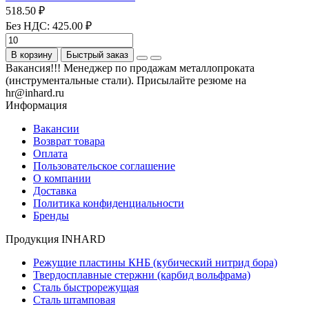
518.50 ₽
Без НДС: 425.00 ₽
В корзину
Быстрый заказ
Вакансия!!! Менеджер по продажам металлопроката
(инструментальные стали). Присылайте резюме на
hr@inhard.ru
Информация
Вакансии
Возврат товара
Оплата
Пользовательское соглашение
О компании
Доставка
Политика конфиденциальности
Бренды
Продукция INHARD
Режущие пластины КНБ (кубический нитрид бора)
Твердосплавные стержни (карбид вольфрама)
Сталь быстрорежущая
Сталь штамповая