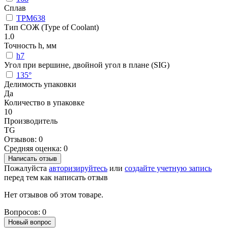
Сплав
TPM638
Тип СОЖ (Type of Coolant)
1.0
Точность h, мм
h7
Угол при вершине, двойной угол в плане (SIG)
135°
Делимость упаковки
Да
Количество в упаковке
10
Производитель
TG
Отзывов: 0
Средняя оценка: 0
Написать отзыв
Пожалуйста
авторизируйтесь
или
создайте учетную запись
перед тем как написать отзыв
Нет отзывов об этом товаре.
Вопросов: 0
Новый вопрос