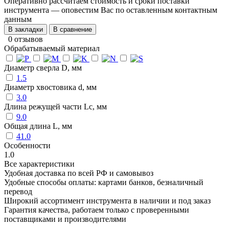
Оперативно рассчитаем стоимость и сроки поставки
инструмента — оповестим Вас по оставленным контактным
данным
В закладки
В сравнение
0 отзывов
Обрабатываемый материал
Диаметр сверла D, мм
1.5
Диаметр хвостовика d, мм
3.0
Длина режущей части Lc, мм
9.0
Общая длина L, мм
41.0
Особенности
1.0
Все характеристики
Удобная доставка по всей РФ и самовывоз
Удобные способы оплаты: картами банков, безналичный
перевод
Широкий ассортимент инструмента в наличии и под заказ
Гарантия качества, работаем только с проверенными
поставщиками и производителями