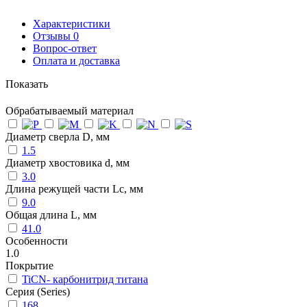
Характеристики
Отзывы
0
Вопрос-ответ
Оплата и доставка
Показать
Обрабатываемый материал
Диаметр сверла D, мм
1.5
Диаметр хвостовика d, мм
3.0
Длина режущей части Lc, мм
9.0
Общая длина L, мм
41.0
Особенности
1.0
Покрытие
TiCN- карбонитрид титана
Серия (Series)
168