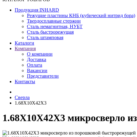
Продукция INHARD
Режущие пластины КНБ (кубический нитрид бора)
Твердосплавные стержни
Сталь немагнитная, НУБТ
Сталь быстрорежущая
Сталь штамповая
Каталоги
Компания
О компании
Доставка
Оплата
Вакансии
Представители
Контакты
Сверла
1.68X10X42X3
1.68X10X42X3 микросверло и