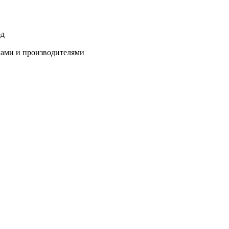
од
ками и производителями