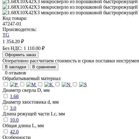
Код товара:
47247-01
Производитель:
TG
1 354.20 ₽
Без НДС: 1 110.00 ₽
Оформить заказ
Оперативно рассчитаем стоимость и сроки поставки инструм
В закладки
В сравнение
0 отзывов
Обрабатываемый материал
Диаметр сверла D, мм
1.68
Диаметр хвостовика d, мм
3.0
Длина режущей части Lc, мм
10.0
Общая длина L, мм
42.0
Особенности