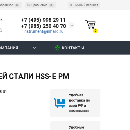
збранное
Сравнение
Личный кабинет
0
0
+7 (495) 998 29 11
ов
+7 (985) 250 40 70
0
instrument@inhard.ru
ОМПАНИЯ
КОНТАКТЫ
Й СТАЛИ HSS-E PM
8-01
Удобная
доставка по
всей РФ и
самовывоз
Удобные