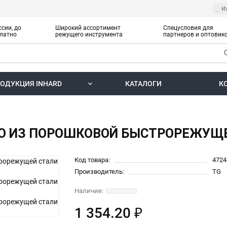
И
сии, до
Широкий ассортимент
Спецусловия для
латно
режущего инструмента
партнеров и оптовик
ОДУКЦИЯ INHARD
КАТАЛОГИ
К
ЛО ИЗ ПОРОШКОВОЙ БЫСТРОРЕЖУЩЕ
Код товара:
4724
Производитель:
TG
1 354.20 ₽