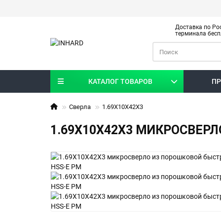
Доставка по Рос
терминала бесп
КАТАЛОГ ТОВАРОВ
ПР
Сверла
1.69X10X42X3
1.69X10X42X3 МИКРОСВЕР