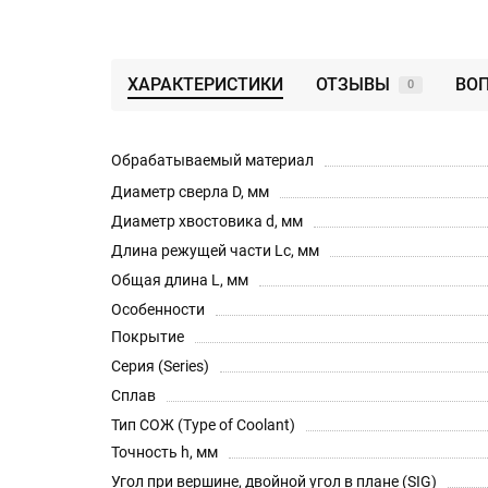
ХАРАКТЕРИСТИКИ
ОТЗЫВЫ
ВОП
0
Обрабатываемый материал
Диаметр сверла D, мм
Диаметр хвостовика d, мм
Длина режущей части Lc, мм
Общая длина L, мм
Особенности
Покрытие
Серия (Series)
Сплав
Тип СОЖ (Type of Coolant)
Точность h, мм
Угол при вершине, двойной угол в плане (SIG)