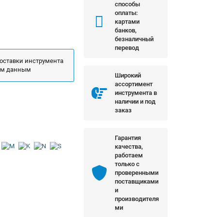
способы
оплаты:
картами
банков,
безналичный
перевод
поставки инструмента
ым данным
Широкий
ассортимент
инструмента в
наличии и под
заказ
Гарантия
качества,
работаем
только с
проверенными
поставщиками
и
производителя
ми