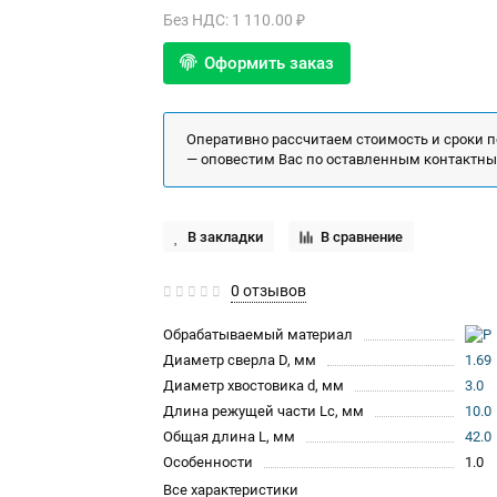
Без НДС: 1 110.00 ₽
Оформить заказ
Оперативно рассчитаем стоимость и сроки 
— оповестим Вас по оставленным контактн
В закладки
В сравнение
0 отзывов
Обрабатываемый материал
Диаметр сверла D, мм
1.69
Диаметр хвостовика d, мм
3.0
Длина режущей части Lc, мм
10.0
Общая длина L, мм
42.0
Особенности
1.0
Все характеристики