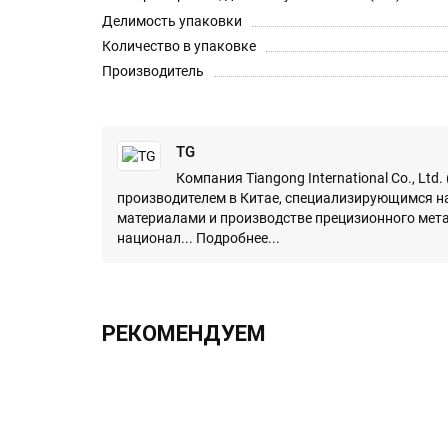
Делимость упаковки
Количество в упаковке
Производитель
TG
Компания Tiangong International Co., Ltd
производителем в Китае, специализирующимся н
материалами и производстве прецизионного мет
национал...
Подробнее...
РЕКОМЕНДУЕМ
ХИТ!!!
2.0х330 h6 UF12