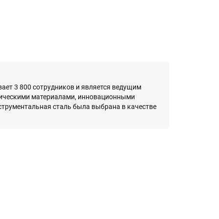
тывает 3 800 сотрудников и является ведущим
гическими материалами, инновационными
струментальная сталь была выбрана в качестве