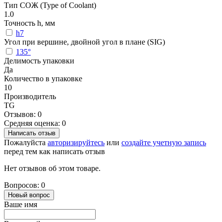
Тип СОЖ (Type of Coolant)
1.0
Точность h, мм
h7
Угол при вершине, двойной угол в плане (SIG)
135°
Делимость упаковки
Да
Количество в упаковке
10
Производитель
TG
Отзывов: 0
Средняя оценка: 0
Написать отзыв
Пожалуйста
авторизируйтесь
или
создайте учетную запись
перед тем как написать отзыв
Нет отзывов об этом товаре.
Вопросов: 0
Новый вопрос
Ваше имя