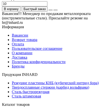
В корзину
Быстрый заказ
Вакансия!!! Менеджер по продажам металлопроката
(инструментальные стали). Присылайте резюме на
hr@inhard.ru
Информация
Вакансии
Возврат товара
Оплата
Пользовательское соглашение
О компании
Доставка
Политика конфиденциальности
Бренды
Продукция INHARD
Режущие пластины КНБ (кубический нитрид бора)
Твердосплавные стержни (карбид вольфрама)
Сталь быстрорежущая
Сталь штамповая
Каталог товаров