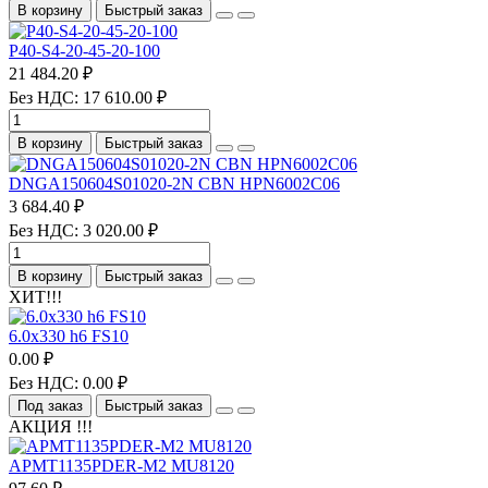
В корзину
Быстрый заказ
P40-S4-20-45-20-100
21 484.20 ₽
Без НДС: 17 610.00 ₽
В корзину
Быстрый заказ
DNGA150604S01020-2N CBN HPN6002C06
3 684.40 ₽
Без НДС: 3 020.00 ₽
В корзину
Быстрый заказ
ХИТ!!!
6.0х330 h6 FS10
0.00 ₽
Без НДС: 0.00 ₽
Под заказ
Быстрый заказ
АКЦИЯ !!!
APMT1135PDER-M2 MU8120