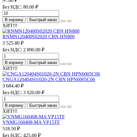
97.60 ₽
Без НДС: 80.00 ₽
В корзину
Быстрый заказ
ХИТ!!!
RNMN120400S02020 CBN HN800
3 525.80 ₽
Без НДС: 2 890.00 ₽
В корзину
Быстрый заказ
ХИТ!!!
CNGA120404S01020-2N CBN HPN6005C06
3 684.40 ₽
Без НДС: 3 020.00 ₽
В корзину
Быстрый заказ
ХИТ!!!
VNMG160408-MA VP15TF
518.50 ₽
Без НДС: 425.00 ₽