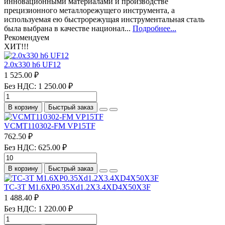
инновационными материалами и производстве
прецизионного металлорежущего инструмента, а
используемая ею быстрорежущая инструментальная сталь
была выбрана в качестве национал...
Подробнее...
Рекомендуем
ХИТ!!!
2.0х330 h6 UF12
1 525.00 ₽
Без НДС: 1 250.00 ₽
В корзину
Быстрый заказ
VCMT110302-FM VP15TF
762.50 ₽
Без НДС: 625.00 ₽
В корзину
Быстрый заказ
TC-3T M1.6XP0.35Xd1.2X3.4XD4X50X3F
1 488.40 ₽
Без НДС: 1 220.00 ₽