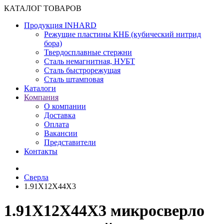
КАТАЛОГ ТОВАРОВ
Продукция INHARD
Режущие пластины КНБ (кубический нитрид
бора)
Твердосплавные стержни
Сталь немагнитная, НУБТ
Сталь быстрорежущая
Сталь штамповая
Каталоги
Компания
О компании
Доставка
Оплата
Вакансии
Представители
Контакты
Сверла
1.91X12X44X3
1.91X12X44X3 микросверло