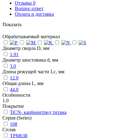
Отзывы
0
Вопрос-ответ
Оплата и доставка
Показать
Обрабатываемый материал
Диаметр сверла D, мм
1.91
Диаметр хвостовика d, мм
3.0
Длина режущей части Lc, мм
12.0
Общая длина L, мм
44.0
Особенности
1.0
Покрытие
TiCN- карбонитрид титана
Серия (Series)
168
Сплав
TPM638