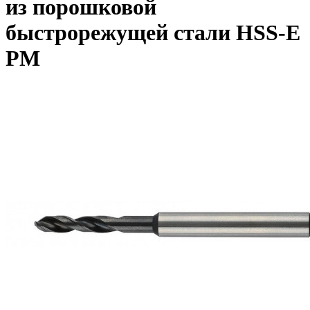
из порошковой
быстрорежущей стали HSS-E
PM