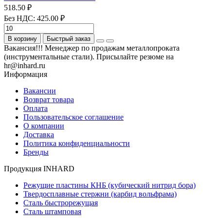
518.50 ₽
Без НДС: 425.00 ₽
В корзину
Быстрый заказ
Вакансия!!! Менеджер по продажам металлопроката
(инструментальные стали). Присылайте резюме на
hr@inhard.ru
Информация
Вакансии
Возврат товара
Оплата
Пользовательское соглашение
О компании
Доставка
Политика конфиденциальности
Бренды
Продукция INHARD
Режущие пластины КНБ (кубический нитрид бора)
Твердосплавные стержни (карбид вольфрама)
Сталь быстрорежущая
Сталь штамповая