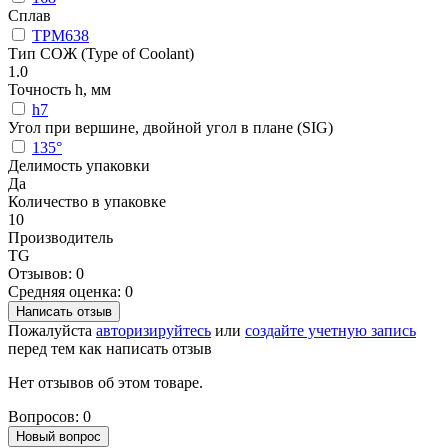
Сплав
TPM638
Тип СОЖ (Type of Coolant)
1.0
Точность h, мм
h7
Угол при вершине, двойной угол в плане (SIG)
135°
Делимость упаковки
Да
Количество в упаковке
10
Производитель
TG
Отзывов: 0
Средняя оценка: 0
Написать отзыв
Пожалуйста
авторизируйтесь
или
создайте учетную запись
перед тем как написать отзыв
Нет отзывов об этом товаре.
Вопросов: 0
Новый вопрос