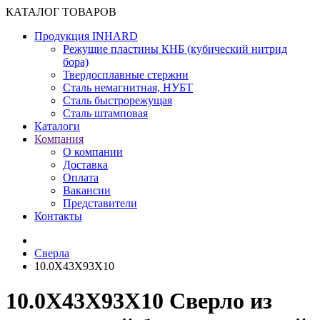
КАТАЛОГ ТОВАРОВ
Продукция INHARD
Режущие пластины КНБ (кубический нитрид
бора)
Твердосплавные стержни
Сталь немагнитная, НУБТ
Сталь быстрорежущая
Сталь штамповая
Каталоги
Компания
О компании
Доставка
Оплата
Вакансии
Представители
Контакты
Сверла
10.0X43X93X10
10.0X43X93X10 Сверло из