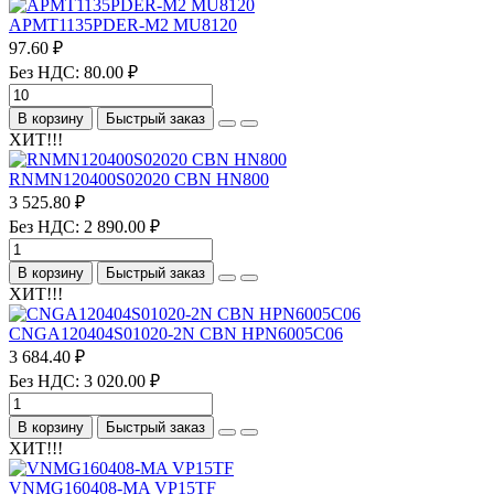
APMT1135PDER-M2 MU8120
97.60 ₽
Без НДС: 80.00 ₽
В корзину
Быстрый заказ
ХИТ!!!
RNMN120400S02020 CBN HN800
3 525.80 ₽
Без НДС: 2 890.00 ₽
В корзину
Быстрый заказ
ХИТ!!!
CNGA120404S01020-2N CBN HPN6005C06
3 684.40 ₽
Без НДС: 3 020.00 ₽
В корзину
Быстрый заказ
ХИТ!!!
VNMG160408-MA VP15TF