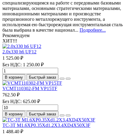
специализирующимся на работе с передовыми базовыми
материалами, основными стратегическими материалами,
инновационными материалами и производстве
прецизионного металлорежущего инструмента, а
используемая ею быстрорежущая инструментальная сталь
была выбрана в качестве национал...
Подробнее...
Рекомендуем
ХИТ!!!
2.0х330 h6 UF12
1 525.00 ₽
Без НДС: 1 250.00 ₽
В корзину
Быстрый заказ
VCMT110302-FM VP15TF
762.50 ₽
Без НДС: 625.00 ₽
В корзину
Быстрый заказ
TC-3T M1.6XP0.35Xd1.2X3.4XD4X50X3F
1 488.40 ₽