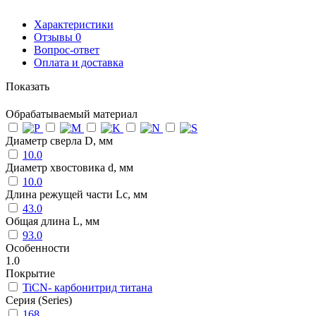
Характеристики
Отзывы
0
Вопрос-ответ
Оплата и доставка
Показать
Обрабатываемый материал
Диаметр сверла D, мм
10.0
Диаметр хвостовика d, мм
10.0
Длина режущей части Lc, мм
43.0
Общая длина L, мм
93.0
Особенности
1.0
Покрытие
TiCN- карбонитрид титана
Серия (Series)
168