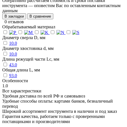
Оперативно рассчитаем стоимость и сроки поставки
инструмента — оповестим Вас по оставленным контактным
данным
В закладки
В сравнение
0 отзывов
Обрабатываемый материал
Диаметр сверла D, мм
10.0
Диаметр хвостовика d, мм
10.0
Длина режущей части Lc, мм
43.0
Общая длина L, мм
93.0
Особенности
1.0
Все характеристики
Удобная доставка по всей РФ и самовывоз
Удобные способы оплаты: картами банков, безналичный
перевод
Широкий ассортимент инструмента в наличии и под заказ
Гарантия качества, работаем только с проверенными
поставщиками и производителями