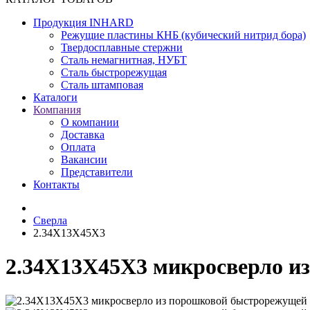
Продукция INHARD
Режущие пластины КНБ (кубический нитрид бора)
Твердосплавные стержни
Сталь немагнитная, НУБТ
Сталь быстрорежущая
Сталь штамповая
Каталоги
Компания
О компании
Доставка
Оплата
Вакансии
Представители
Контакты
Сверла
2.34X13X45X3
2.34X13X45X3 микросверло и