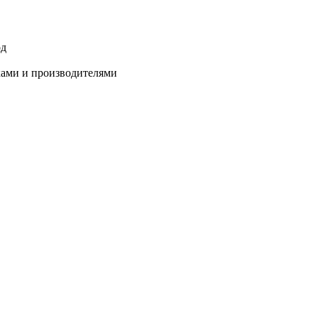
од
ками и производителями