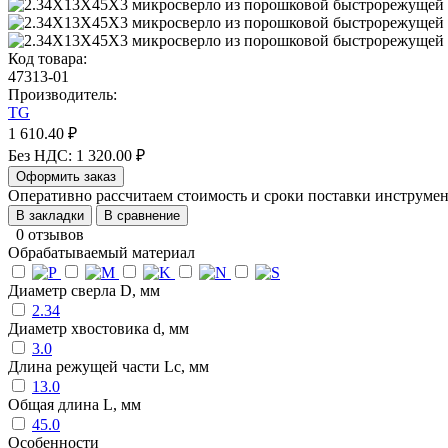
Код товара:
47313-01
Производитель:
TG
1 610.40 ₽
Без НДС: 1 320.00 ₽
Оформить заказ
Оперативно рассчитаем стоимость и сроки поставки инструм
В закладки
В сравнение
0 отзывов
Обрабатываемый материал
Диаметр сверла D, мм
2.34
Диаметр хвостовика d, мм
3.0
Длина режущей части Lc, мм
13.0
Общая длина L, мм
45.0
Особенности