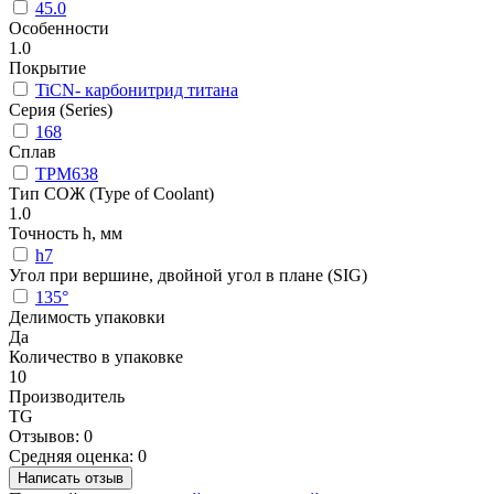
45.0
Особенности
1.0
Покрытие
TiCN- карбонитрид титана
Серия (Series)
168
Сплав
TPM638
Тип СОЖ (Type of Coolant)
1.0
Точность h, мм
h7
Угол при вершине, двойной угол в плане (SIG)
135°
Делимость упаковки
Да
Количество в упаковке
10
Производитель
TG
Отзывов: 0
Средняя оценка: 0
Написать отзыв