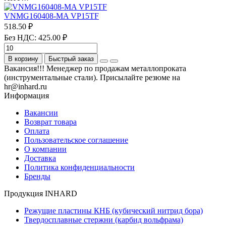
VNMG160408-MA VP15TF
518.50 ₽
Без НДС: 425.00 ₽
В корзину
Быстрый заказ
Вакансия!!! Менеджер по продажам металлопроката
(инструментальные стали). Присылайте резюме на
hr@inhard.ru
Информация
Вакансии
Возврат товара
Оплата
Пользовательское соглашение
О компании
Доставка
Политика конфиденциальности
Бренды
Продукция INHARD
Режущие пластины КНБ (кубический нитрид бора)
Твердосплавные стержни (карбид вольфрама)