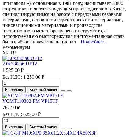
International»), основанная в 1981 году, насчитывает 3 800
сотрудников и является ведущим производителем в Китае,
специализирующимся на работе с передовыми базовыми
материалами, основными стратегическими материалами,
инновационными материалами и производстве
прецизионного металлорежущего инструмента, а
используемая ею быстрорежущая инструментальная сталь
была выбрана в качестве национал...
Подробнее...
Рекомендуем
ХИТ!!!
2.0х330 h6 UF12
1 525.00 ₽
Без НДС: 1 250.00 ₽
В корзину
Быстрый заказ
VCMT110302-FM VP15TF
762.50 ₽
Без НДС: 625.00 ₽
В корзину
Быстрый заказ