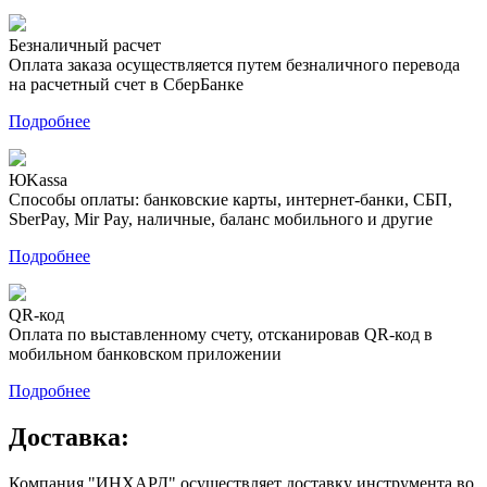
Безналичный расчет
Оплата заказа осуществляется путем безналичного перевода
на расчетный счет в СберБанке
Подробнее
ЮKassa
Способы оплаты: банковские карты, интернет-банки, СБП,
SberPay, Mir Pay, наличные, баланс мобильного и другие
Подробнее
QR-код
Оплата по выставленному счету, отсканировав QR-код в
мобильном банковском приложении
Подробнее
Доставка:
Компания "ИНХАРД" осуществляет доставку инструмента во