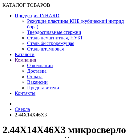
КАТАЛОГ ТОВАРОВ
Продукция INHARD
Режущие пластины КНБ (кубический нитрид
бора)
Твердосплавные стержни
Сталь немагнитная, НУБТ
Сталь быстрорежущая
Сталь штамповая
Каталоги
Компания
О компании
Доставка
Оплата
Вакансии
Представители
Контакты
Сверла
2.44X14X46X3
2.44X14X46X3 микросверло