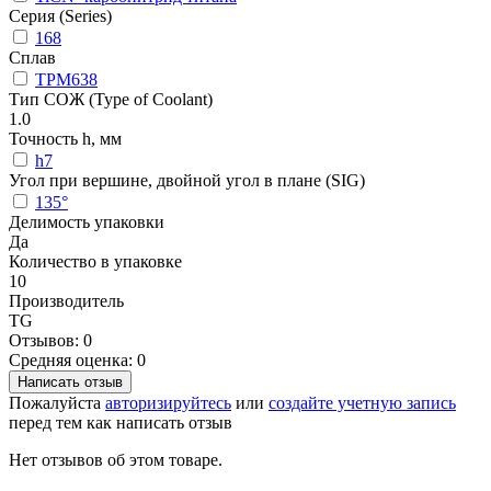
Серия (Series)
168
Сплав
TPM638
Тип СОЖ (Type of Coolant)
1.0
Точность h, мм
h7
Угол при вершине, двойной угол в плане (SIG)
135°
Делимость упаковки
Да
Количество в упаковке
10
Производитель
TG
Отзывов: 0
Средняя оценка: 0
Написать отзыв
Пожалуйста
авторизируйтесь
или
создайте учетную запись
перед тем как написать отзыв
Нет отзывов об этом товаре.