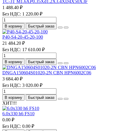
TC-3T M1.6XP0.35Xd1.2X3.4XD4X50X3F
1 488.40 ₽
Без НДС: 1 220.00 ₽
В корзину
Быстрый заказ
P40-S4-20-45-20-100
21 484.20 ₽
Без НДС: 17 610.00 ₽
В корзину
Быстрый заказ
DNGA150604S01020-2N CBN HPN6002C06
3 684.40 ₽
Без НДС: 3 020.00 ₽
В корзину
Быстрый заказ
ХИТ!!!
6.0х330 h6 FS10
0.00 ₽
Без НДС: 0.00 ₽