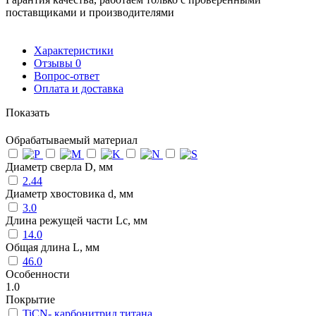
поставщиками и производителями
Характеристики
Отзывы
0
Вопрос-ответ
Оплата и доставка
Показать
Обрабатываемый материал
Диаметр сверла D, мм
2.44
Диаметр хвостовика d, мм
3.0
Длина режущей части Lc, мм
14.0
Общая длина L, мм
46.0
Особенности
1.0
Покрытие
TiCN- карбонитрид титана