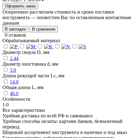
Оформить заказ
Оперативно рассчитаем стоимость и сроки поставки
инструмента — оповестим Вас по оставленным контактным
данным
В закладки
В сравнение
0 отзывов
Обрабатываемый материал
Диаметр сверла D, мм
2.44
Диаметр хвостовика d, мм
3.0
Длина режущей части Lc, мм
14.0
Общая длина L, мм
46.0
Особенности
1.0
Все характеристики
Удобная доставка по всей РФ и самовывоз
Удобные способы оплаты: картами банков, безналичный
перевод
Широкий ассортимент инструмента в наличии и под заказ
Гарантия качества, работаем только с проверенными