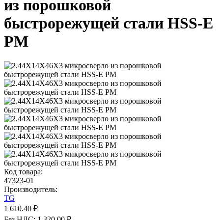
из порошковой
быстрорежущей стали HSS-E
PM
Код товара:
47323-01
Производитель:
TG
1 610.40 ₽
Без НДС: 1 320.00 ₽