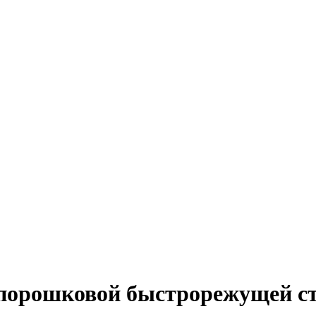
 порошковой быстрорежущей с