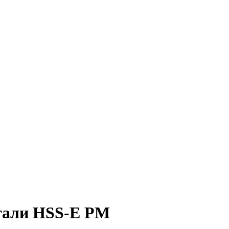
тали HSS-E PM