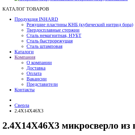
КАТАЛОГ ТОВАРОВ
Продукция INHARD
Режущие пластины КНБ (кубический нитрид бора)
Твердосплавные стержни
Сталь немагнитная, НУБТ
Сталь быстрорежущая
Сталь штамповая
Каталоги
Компания
О компании
Доставка
Оплата
Вакансии
Представители
Контакты
Сверла
2.4X14X46X3
2.4X14X46X3 микросверло из