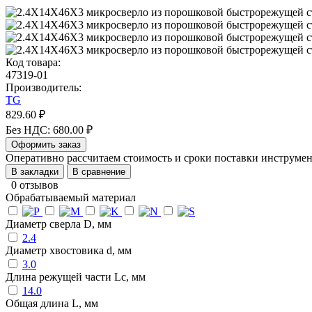
Код товара:
47319-01
Производитель:
TG
829.60 ₽
Без НДС: 680.00 ₽
Оформить заказ
Оперативно рассчитаем стоимость и сроки поставки инструм
В закладки
В сравнение
0 отзывов
Обрабатываемый материал
Диаметр сверла D, мм
2.4
Диаметр хвостовика d, мм
3.0
Длина режущей части Lc, мм
14.0
Общая длина L, мм