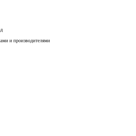
од
ками и производителями