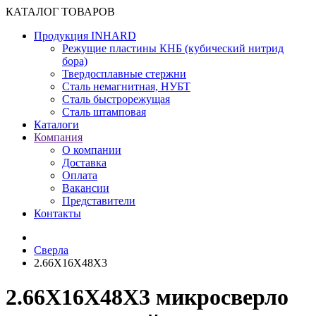
КАТАЛОГ ТОВАРОВ
Продукция INHARD
Режущие пластины КНБ (кубический нитрид
бора)
Твердосплавные стержни
Сталь немагнитная, НУБТ
Сталь быстрорежущая
Сталь штамповая
Каталоги
Компания
О компании
Доставка
Оплата
Вакансии
Представители
Контакты
Сверла
2.66X16X48X3
2.66X16X48X3 микросверло