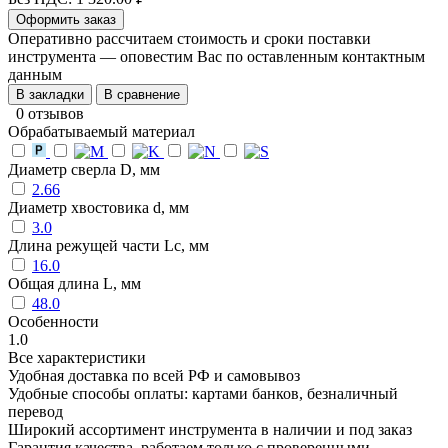
Оформить заказ
Оперативно рассчитаем стоимость и сроки поставки
инструмента — оповестим Вас по оставленным контактным
данным
В закладки
В сравнение
0 отзывов
Обрабатываемый материал
Диаметр сверла D, мм
2.66
Диаметр хвостовика d, мм
3.0
Длина режущей части Lc, мм
16.0
Общая длина L, мм
48.0
Особенности
1.0
Все характеристики
Удобная доставка по всей РФ и самовывоз
Удобные способы оплаты: картами банков, безналичный
перевод
Широкий ассортимент инструмента в наличии и под заказ
Гарантия качества, работаем только с проверенными