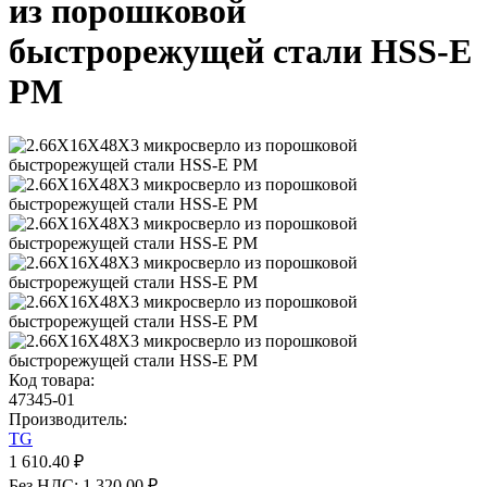
из порошковой
быстрорежущей стали HSS-E
PM
Код товара:
47345-01
Производитель:
TG
1 610.40 ₽
Без НДС: 1 320.00 ₽