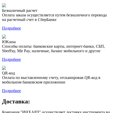
Безналичный расчет
Оплата заказа осуществляется путем безналичного перевода
на расчетный счет в СберБанке
Подробнее
ЮKassa
Способы оплаты: банковские карты, интернет-банки, СБП,
SberPay, Mir Pay, наличные, баланс мобильного и другие
Подробнее
QR-код
Оплата по выставленному счету, отсканировав QR-код в
мобильном банковском приложении
Подробнее
Доставка:
Компания "ИНХАРД" осуществляет доставку инструмента во