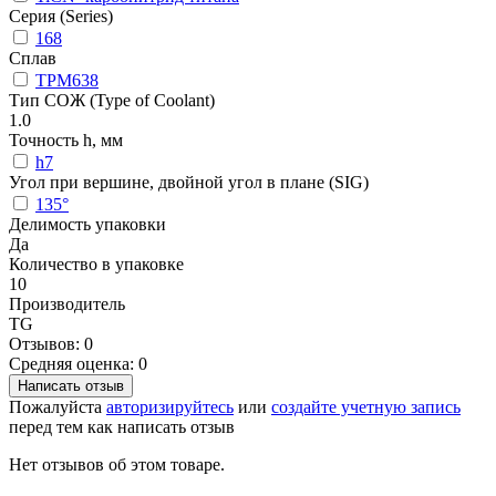
Серия (Series)
168
Сплав
TPM638
Тип СОЖ (Type of Coolant)
1.0
Точность h, мм
h7
Угол при вершине, двойной угол в плане (SIG)
135°
Делимость упаковки
Да
Количество в упаковке
10
Производитель
TG
Отзывов: 0
Средняя оценка: 0
Написать отзыв
Пожалуйста
авторизируйтесь
или
создайте учетную запись
перед тем как написать отзыв
Нет отзывов об этом товаре.