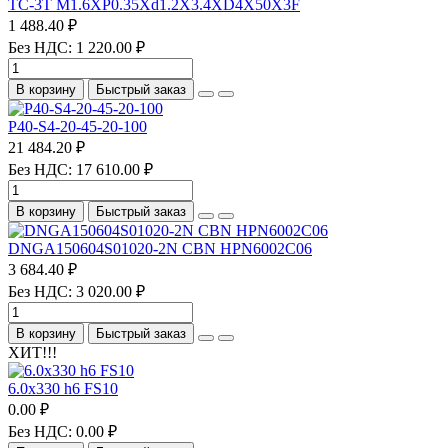
TC-3T M1.6XP0.35Xd1.2X3.4XD4X50X3F
1 488.40 ₽
Без НДС: 1 220.00 ₽
В корзину
Быстрый заказ
P40-S4-20-45-20-100
21 484.20 ₽
Без НДС: 17 610.00 ₽
В корзину
Быстрый заказ
DNGA150604S01020-2N CBN HPN6002C06
3 684.40 ₽
Без НДС: 3 020.00 ₽
В корзину
Быстрый заказ
ХИТ!!!
6.0х330 h6 FS10
0.00 ₽
Без НДС: 0.00 ₽