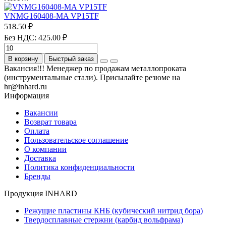
VNMG160408-MA VP15TF
518.50 ₽
Без НДС: 425.00 ₽
В корзину
Быстрый заказ
Вакансия!!! Менеджер по продажам металлопроката
(инструментальные стали). Присылайте резюме на
hr@inhard.ru
Информация
Вакансии
Возврат товара
Оплата
Пользовательское соглашение
О компании
Доставка
Политика конфиденциальности
Бренды
Продукция INHARD
Режущие пластины КНБ (кубический нитрид бора)
Твердосплавные стержни (карбид вольфрама)