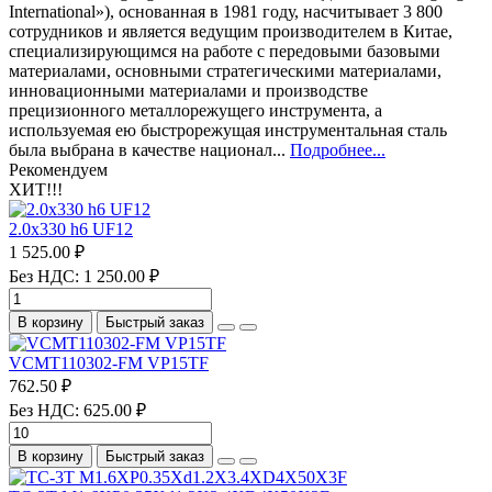
International»), основанная в 1981 году, насчитывает 3 800
сотрудников и является ведущим производителем в Китае,
специализирующимся на работе с передовыми базовыми
материалами, основными стратегическими материалами,
инновационными материалами и производстве
прецизионного металлорежущего инструмента, а
используемая ею быстрорежущая инструментальная сталь
была выбрана в качестве национал...
Подробнее...
Рекомендуем
ХИТ!!!
2.0х330 h6 UF12
1 525.00 ₽
Без НДС: 1 250.00 ₽
В корзину
Быстрый заказ
VCMT110302-FM VP15TF
762.50 ₽
Без НДС: 625.00 ₽
В корзину
Быстрый заказ