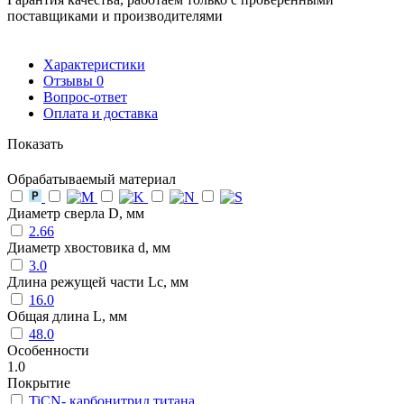
поставщиками и производителями
Характеристики
Отзывы
0
Вопрос-ответ
Оплата и доставка
Показать
Обрабатываемый материал
Диаметр сверла D, мм
2.66
Диаметр хвостовика d, мм
3.0
Длина режущей части Lc, мм
16.0
Общая длина L, мм
48.0
Особенности
1.0
Покрытие
TiCN- карбонитрид титана