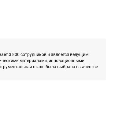
тывает 3 800 сотрудников и является ведущим
гическими материалами, инновационными
струментальная сталь была выбрана в качестве