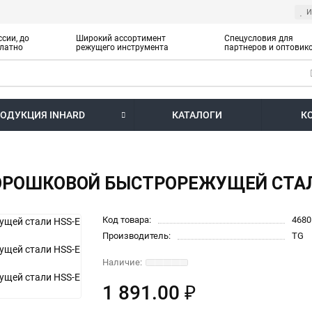
И
сии, до
Широкий ассортимент
Спецусловия для
латно
режущего инструмента
партнеров и оптовик
ОДУКЦИЯ INHARD
КАТАЛОГИ
К
 ПОРОШКОВОЙ БЫСТРОРЕЖУЩЕЙ СТАЛ
Код товара:
4680
Производитель:
TG
1 891.00 ₽