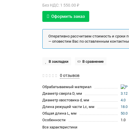
Без НДС: 1 550.00 ₽
Оформить заказ
Оперативно рассчитаем стоимость и сроки 
— оповестим Вас по оставленным контактн
В закладки
В сравнение
0 отзывов
Обрабатываемый материал
Диаметр сверла D, мм
3.12
Диаметр хвостовика d, мм
4.0
Длина режущей части Lc, мм
18.0
Общая длина L, мм
50.0
Особенности
1.0
Все характеристики