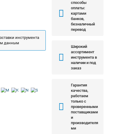
способы
оплаты:
картами
банков,
безналичный
перевод
поставки инструмента
ым данным
Широкий
ассортимент
инструмента в
наличии и под
заказ
Гарантия
качества,
работаем
только с
проверенными
поставщиками
и
производителя
ми