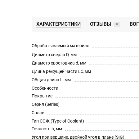
ХАРАКТЕРИСТИКИ
ОТЗЫВЫ
ВОП
0
Обрабатываемый материал
Диаметр сверла D, мм
Диаметр хвостовика d, мм
Длина режущей части Lc, мм
Общая длина L, мм
Особенности
Покрытие
Серия (Series)
Сплав
Тип СОЖ (Type of Coolant)
Точность h, мм
Угол при вершине, двойной угол в плане (SIG)