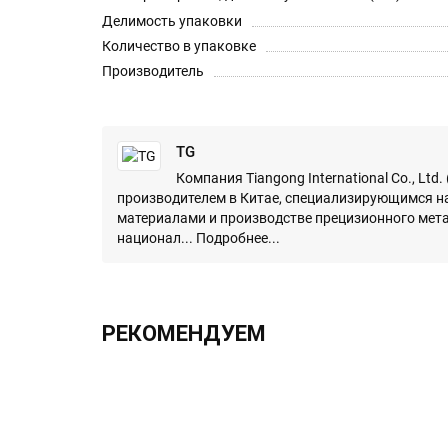
Делимость упаковки
Количество в упаковке
Производитель
TG
Компания Tiangong International Co., Ltd
производителем в Китае, специализирующимся н
материалами и производстве прецизионного мет
национал...
Подробнее...
РЕКОМЕНДУЕМ
ХИТ!!!
2.0х330 h6 UF12