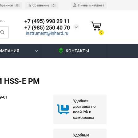
бранное
Сравнение
Личный кабинет
0
0
+7 (495) 998 29 11
ков
+7 (985) 250 40 70
0
instrument@inhard.ru
ОМПАНИЯ
КОНТАКТЫ
 HSS-E PM
9-01
Удобная
доставка по
всей РФ и
самовывоз
Удобные