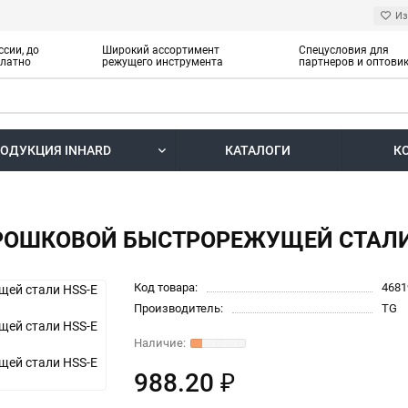
Из
ссии, до
Широкий ассортимент
Спецусловия для
платно
режущего инструмента
партнеров и оптови
ОДУКЦИЯ INHARD
КАТАЛОГИ
К
ПОРОШКОВОЙ БЫСТРОРЕЖУЩЕЙ СТАЛИ
Код товара:
4681
Производитель:
TG
988.20 ₽