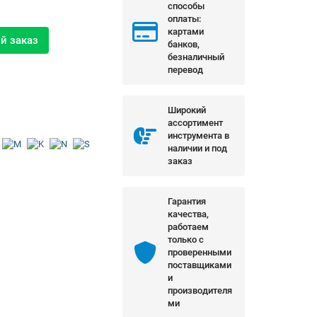
способы
оплаты:
картами
й заказ
банков,
безналичный
перевод
Широкий
ассортимент
инструмента в
наличии и под
заказ
Гарантия
качества,
работаем
только с
проверенными
поставщиками
и
производителя
ми