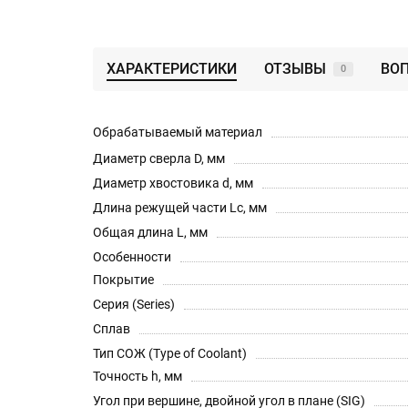
ХАРАКТЕРИСТИКИ
ОТЗЫВЫ
ВОП
0
Обрабатываемый материал
Диаметр сверла D, мм
Диаметр хвостовика d, мм
Длина режущей части Lc, мм
Общая длина L, мм
Особенности
Покрытие
Серия (Series)
Сплав
Тип СОЖ (Type of Coolant)
Точность h, мм
Угол при вершине, двойной угол в плане (SIG)