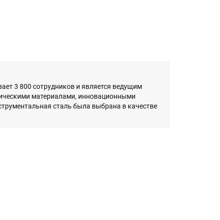
тывает 3 800 сотрудников и является ведущим
гическими материалами, инновационными
струментальная сталь была выбрана в качестве