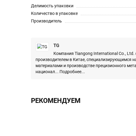
Делимость упаковки
Количество в упаковке
Производитель
TG
Компания Tiangong International Co., Ltd
производителем в Китае, специализирующимся н
материалами и производстве прецизионного мет
национал...
Подробнее...
РЕКОМЕНДУЕМ
ХИТ!!!
2.0х330 h6 UF12