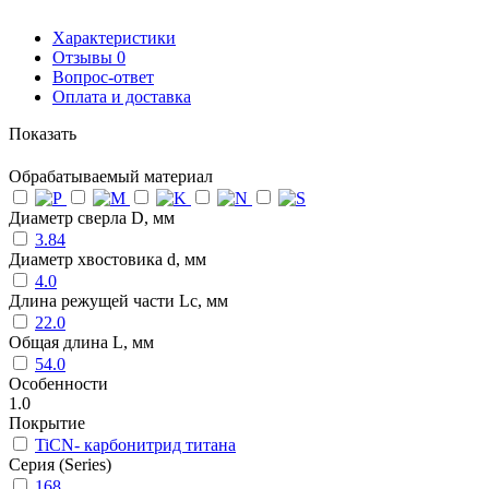
Характеристики
Отзывы
0
Вопрос-ответ
Оплата и доставка
Показать
Обрабатываемый материал
Диаметр сверла D, мм
3.84
Диаметр хвостовика d, мм
4.0
Длина режущей части Lc, мм
22.0
Общая длина L, мм
54.0
Особенности
1.0
Покрытие
TiCN- карбонитрид титана
Серия (Series)
168