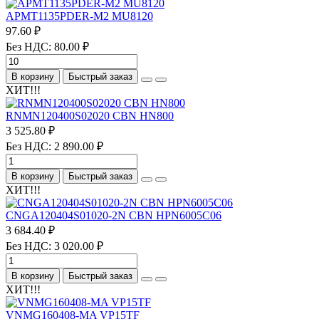
APMT1135PDER-M2 MU8120
97.60 ₽
Без НДС: 80.00 ₽
В корзину
Быстрый заказ
ХИТ!!!
RNMN120400S02020 CBN HN800
3 525.80 ₽
Без НДС: 2 890.00 ₽
В корзину
Быстрый заказ
ХИТ!!!
CNGA120404S01020-2N CBN HPN6005C06
3 684.40 ₽
Без НДС: 3 020.00 ₽
В корзину
Быстрый заказ
ХИТ!!!
VNMG160408-MA VP15TF