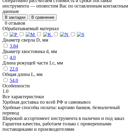
Оперативно рассчитаем стоимость и сроки поставки
инструмента — оповестим Вас по оставленным контактным
данным
В закладки
В сравнение
0 отзывов
Обрабатываемый материал
Диаметр сверла D, мм
3.84
Диаметр хвостовика d, мм
4.0
Длина режущей части Lc, мм
22.0
Общая длина L, мм
54.0
Особенности
1.0
Все характеристики
Удобная доставка по всей РФ и самовывоз
Удобные способы оплаты: картами банков, безналичный
перевод
Широкий ассортимент инструмента в наличии и под заказ
Гарантия качества, работаем только с проверенными
поставщиками и производителями