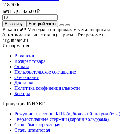
518.50 ₽
Без НДС: 425.00 ₽
В корзину
Быстрый заказ
Вакансия!!! Менеджер по продажам металлопроката
(инструментальные стали). Присылайте резюме на
hr@inhard.ru
Информация
Вакансии
Возврат товара
Оплата
Пользовательское соглашение
О компании
Доставка
Политика конфиденциальности
Бренды
Продукция INHARD
Режущие пластины КНБ (кубический нитрид бора)
Твердосплавные стержни (карбид вольфрама)
Сталь быстрорежущая
Сталь штамповая