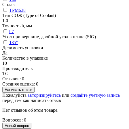
Сплав
TPM638
Тип СОЖ (Type of Coolant)
1.0
Точность h, мм
h7
Угол при вершине, двойной угол в плане (SIG)
135°
Делимость упаковки
Да
Количество в упаковке
10
Производитель
TG
Отзывов: 0
Средняя оценка: 0
Написать отзыв
Пожалуйста
авторизируйтесь
или
создайте учетную запись
перед тем как написать отзыв
Нет отзывов об этом товаре.
Вопросов: 0
Новый вопрос