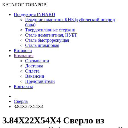
КАТАЛОГ ТОВАРОВ
Продукция INHARD
Режущие пластины КНБ (кубический нитрид
бора)
Твердосплавные стержни
Сталь немагнитная, НУБТ
Сталь быстрорежущая
Сталь штамповая
Каталоги
Компания
О компании
Доставка
Оплата
Вакансии
Представители
Контакты
Сверла
3.84X22X54X4
3.84X22X54X4 Сверло из