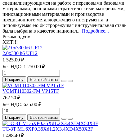
специализирующимся на работе с передовыми базовыми
материалами, основными стратегическими материалами,
инновационными материалами и производстве
прецизионного металлорежущего инструмента, а
используемая ею быстрорежущая инструментальная сталь
была выбрана в качестве национал...
Подробнее...
Рекомендуем
ХИТ!!!
2.0х330 h6 UF12
1 525.00 ₽
Без НДС: 1 250.00 ₽
В корзину
Быстрый заказ
VCMT110302-FM VP15TF
762.50 ₽
Без НДС: 625.00 ₽
В корзину
Быстрый заказ
TC-3T M1.6XP0.35Xd1.2X3.4XD4X50X3F
1 488.40 ₽