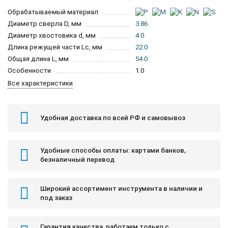
Обрабатываемый материал
Диаметр сверла D, мм
3.86
Диаметр хвостовика d, мм
4.0
Длина режущей части Lc, мм
22.0
Общая длина L, мм
54.0
Особенности
1.0
Все характеристики
Удобная доставка по всей РФ и самовывоз
Удобные способы оплаты: картами банков,
безналичный перевод
Широкий ассортимент инструмента в наличии и
под заказ
Гарантия качества, работаем только с