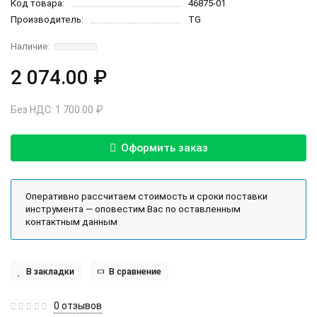
Код товара:
46875-01
Производитель:
TG
2 074.00 ₽
Без НДС: 1 700.00 ₽
Оформить заказ
Оперативно рассчитаем стоимость и сроки поставки
инструмента — оповестим Вас по оставленным
контактным данным
В закладки
В сравнение
0 отзывов