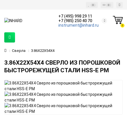
0
0
+7 (495) 998 29 11
+7 (985) 250 40 70
instrument@inhard.ru
0
Сверла
3.86X22X54X4
3.86X22X54X4 СВЕРЛО ИЗ ПОРОШКОВОЙ
БЫСТРОРЕЖУЩЕЙ СТАЛИ HSS-E PM