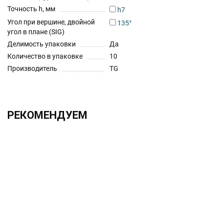
Точность h, мм
h7
Угол при вершине, двойной
135°
угол в плане (SIG)
Делимость упаковки
Да
Количество в упаковке
10
Производитель
TG
РЕКОМЕНДУЕМ
ХИТ!!!
2.0х330 h6 UF12
1 525.00 ₽
Без НДС: 1 250.00 ₽