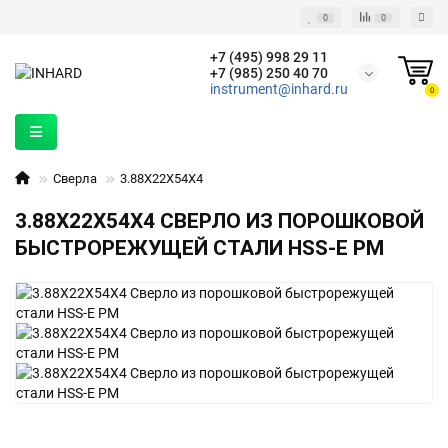
0
0
+7 (495) 998 29 11
+7 (985) 250 40 70
instrument@inhard.ru
0
Сверла
3.88X22X54X4
3.88X22X54X4 СВЕРЛО ИЗ ПОРОШКОВОЙ
БЫСТРОРЕЖУЩЕЙ СТАЛИ HSS-E PM