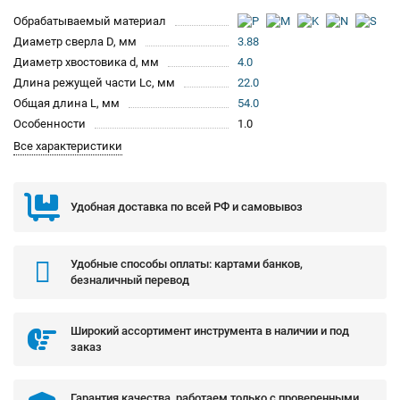
Обрабатываемый материал
Диаметр сверла D, мм
3.88
Диаметр хвостовика d, мм
4.0
Длина режущей части Lc, мм
22.0
Общая длина L, мм
54.0
Особенности
1.0
Все характеристики
Удобная доставка по всей РФ и самовывоз
Удобные способы оплаты: картами банков,
безналичный перевод
Широкий ассортимент инструмента в наличии и под
заказ
Гарантия качества, работаем только с проверенными