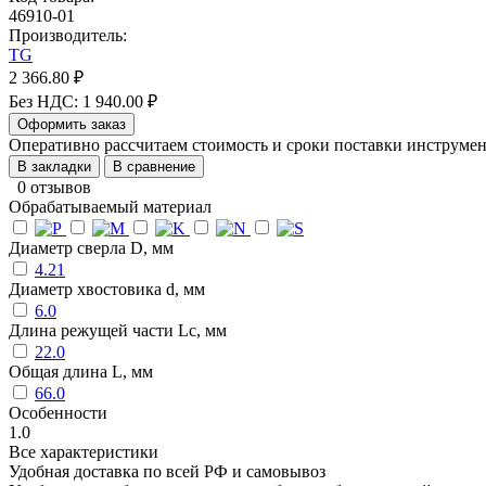
46910-01
Производитель:
TG
2 366.80 ₽
Без НДС: 1 940.00 ₽
Оформить заказ
Оперативно рассчитаем стоимость и сроки поставки инструм
В закладки
В сравнение
0 отзывов
Обрабатываемый материал
Диаметр сверла D, мм
4.21
Диаметр хвостовика d, мм
6.0
Длина режущей части Lc, мм
22.0
Общая длина L, мм
66.0
Особенности
1.0
Все характеристики
Удобная доставка по всей РФ и самовывоз