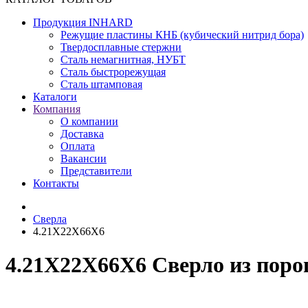
Продукция INHARD
Режущие пластины КНБ (кубический нитрид бора)
Твердосплавные стержни
Сталь немагнитная, НУБТ
Сталь быстрорежущая
Сталь штамповая
Каталоги
Компания
О компании
Доставка
Оплата
Вакансии
Представители
Контакты
Сверла
4.21X22X66X6
4.21X22X66X6 Сверло из пор