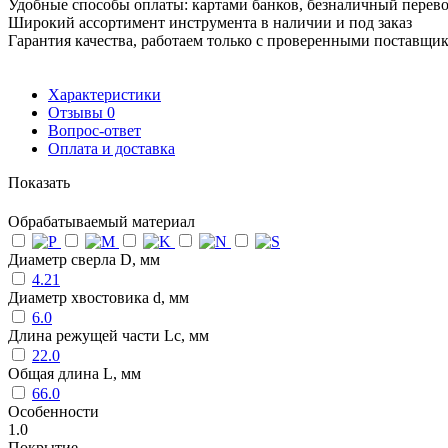
Удобные способы оплаты: картами банков, безналичный перев
Широкий ассортимент инструмента в наличии и под заказ
Гарантия качества, работаем только с проверенными поставщи
Характеристики
Отзывы
0
Вопрос-ответ
Оплата и доставка
Показать
Обрабатываемый материал
Диаметр сверла D, мм
4.21
Диаметр хвостовика d, мм
6.0
Длина режущей части Lc, мм
22.0
Общая длина L, мм
66.0
Особенности
1.0
Покрытие