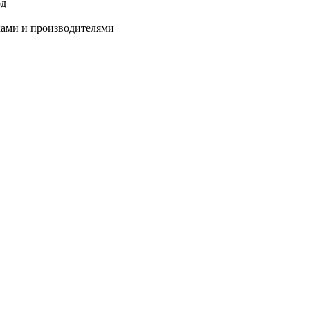
од
ками и производителями