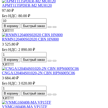
APMT1135PDER-M2 MU8120
97.60 ₽
Без НДС: 80.00 ₽
В корзину
Быстрый заказ
ХИТ!!!
RNMN120400S02020 CBN HN800
3 525.80 ₽
Без НДС: 2 890.00 ₽
В корзину
Быстрый заказ
ХИТ!!!
CNGA120404S01020-2N CBN HPN6005C06
3 684.40 ₽
Без НДС: 3 020.00 ₽
В корзину
Быстрый заказ
ХИТ!!!
VNMG160408-MA VP15TF