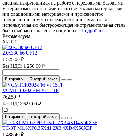
специализирующимся на работе с передовыми базовыми
материалами, основными стратегическими материалами,
инновационными материалами и производстве
прецизионного металлорежущего инструмента, а
используемая ею быстрорежущая инструментальная сталь
была выбрана в качестве национал...
Подробнее...
Рекомендуем
ХИТ!!!
2.0х330 h6 UF12
1 525.00 ₽
Без НДС: 1 250.00 ₽
В корзину
Быстрый заказ
VCMT110302-FM VP15TF
762.50 ₽
Без НДС: 625.00 ₽
В корзину
Быстрый заказ
TC-3T M1.6XP0.35Xd1.2X3.4XD4X50X3F
1 488.40 ₽