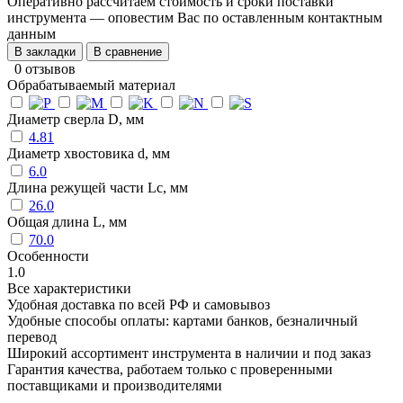
Оперативно рассчитаем стоимость и сроки поставки
инструмента — оповестим Вас по оставленным контактным
данным
В закладки
В сравнение
0 отзывов
Обрабатываемый материал
Диаметр сверла D, мм
4.81
Диаметр хвостовика d, мм
6.0
Длина режущей части Lc, мм
26.0
Общая длина L, мм
70.0
Особенности
1.0
Все характеристики
Удобная доставка по всей РФ и самовывоз
Удобные способы оплаты: картами банков, безналичный
перевод
Широкий ассортимент инструмента в наличии и под заказ
Гарантия качества, работаем только с проверенными
поставщиками и производителями