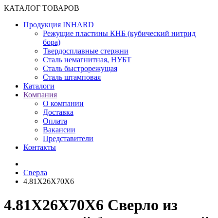
КАТАЛОГ ТОВАРОВ
Продукция INHARD
Режущие пластины КНБ (кубический нитрид
бора)
Твердосплавные стержни
Сталь немагнитная, НУБТ
Сталь быстрорежущая
Сталь штамповая
Каталоги
Компания
О компании
Доставка
Оплата
Вакансии
Представители
Контакты
Сверла
4.81X26X70X6
4.81X26X70X6 Сверло из