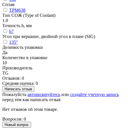
Сплав
TPM638
Тип СОЖ (Type of Coolant)
1.0
Точность h, мм
h7
Угол при вершине, двойной угол в плане (SIG)
135°
Делимость упаковки
Да
Количество в упаковке
10
Производитель
TG
Отзывов: 0
Средняя оценка: 0
Написать отзыв
Пожалуйста
авторизируйтесь
или
создайте учетную запись
перед тем как написать отзыв
Нет отзывов об этом товаре.
Вопросов: 0
Новый вопрос