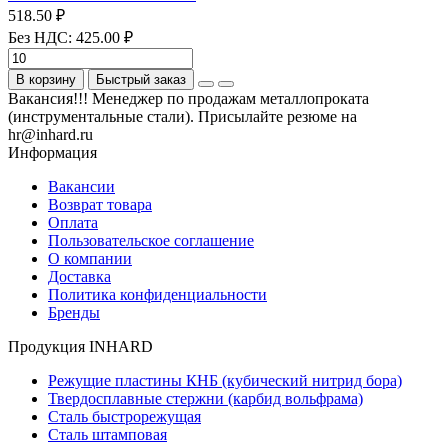
518.50 ₽
Без НДС: 425.00 ₽
В корзину
Быстрый заказ
Вакансия!!! Менеджер по продажам металлопроката
(инструментальные стали). Присылайте резюме на
hr@inhard.ru
Информация
Вакансии
Возврат товара
Оплата
Пользовательское соглашение
О компании
Доставка
Политика конфиденциальности
Бренды
Продукция INHARD
Режущие пластины КНБ (кубический нитрид бора)
Твердосплавные стержни (карбид вольфрама)
Сталь быстрорежущая
Сталь штамповая