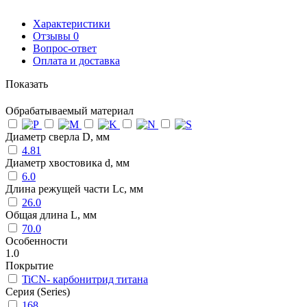
Характеристики
Отзывы
0
Вопрос-ответ
Оплата и доставка
Показать
Обрабатываемый материал
Диаметр сверла D, мм
4.81
Диаметр хвостовика d, мм
6.0
Длина режущей части Lc, мм
26.0
Общая длина L, мм
70.0
Особенности
1.0
Покрытие
TiCN- карбонитрид титана
Серия (Series)
168