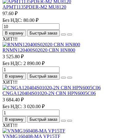
APMT1135PDER-M2 MU8120
97.60 ₽
Без НДС: 80.00 ₽
В корзину
Быстрый заказ
ХИТ!!!
RNMN120400S02020 CBN HN800
3 525.80 ₽
Без НДС: 2 890.00 ₽
В корзину
Быстрый заказ
ХИТ!!!
CNGA120404S01020-2N CBN HPN6005C06
3 684.40 ₽
Без НДС: 3 020.00 ₽
В корзину
Быстрый заказ
ХИТ!!!
VNMG160408-MA VP15TF