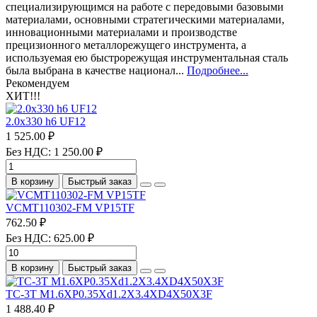
специализирующимся на работе с передовыми базовыми
материалами, основными стратегическими материалами,
инновационными материалами и производстве
прецизионного металлорежущего инструмента, а
используемая ею быстрорежущая инструментальная сталь
была выбрана в качестве национал...
Подробнее...
Рекомендуем
ХИТ!!!
2.0х330 h6 UF12
1 525.00 ₽
Без НДС: 1 250.00 ₽
В корзину
Быстрый заказ
VCMT110302-FM VP15TF
762.50 ₽
Без НДС: 625.00 ₽
В корзину
Быстрый заказ
TC-3T M1.6XP0.35Xd1.2X3.4XD4X50X3F
1 488.40 ₽