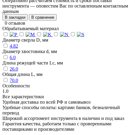
Оперативно рассчитаем стоимость и сроки поставки
инструмента — оповестим Вас по оставленным контактным
данным
В закладки
В сравнение
0 отзывов
Обрабатываемый материал
Диаметр сверла D, мм
4.82
Диаметр хвостовика d, мм
6.0
Длина режущей части Lc, мм
26.0
Общая длина L, мм
70.0
Особенности
1.0
Все характеристики
Удобная доставка по всей РФ и самовывоз
Удобные способы оплаты: картами банков, безналичный
перевод
Широкий ассортимент инструмента в наличии и под заказ
Гарантия качества, работаем только с проверенными
поставщиками и производителями