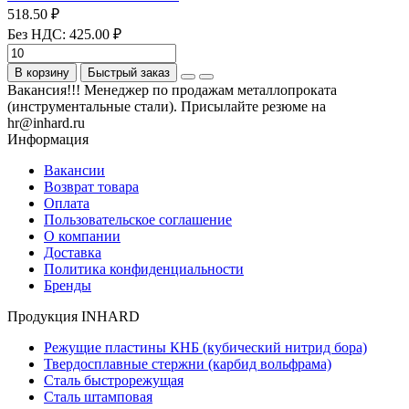
518.50 ₽
Без НДС: 425.00 ₽
В корзину
Быстрый заказ
Вакансия!!! Менеджер по продажам металлопроката
(инструментальные стали). Присылайте резюме на
hr@inhard.ru
Информация
Вакансии
Возврат товара
Оплата
Пользовательское соглашение
О компании
Доставка
Политика конфиденциальности
Бренды
Продукция INHARD
Режущие пластины КНБ (кубический нитрид бора)
Твердосплавные стержни (карбид вольфрама)
Сталь быстрорежущая
Сталь штамповая