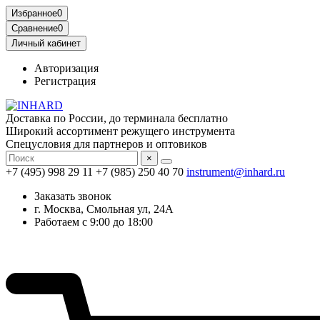
Избранное
0
Сравнение
0
Личный кабинет
Авторизация
Регистрация
Доставка по России, до терминала бесплатно
Широкий ассортимент режущего инструмента
Спецусловия для партнеров и оптовиков
×
+7 (495) 998 29 11
+7 (985) 250 40 70
instrument@inhard.ru
Заказать звонок
г. Москва, Смольная ул, 24А
Работаем с 9:00 до 18:00