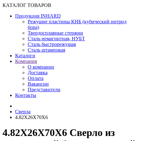
КАТАЛОГ ТОВАРОВ
Продукция INHARD
Режущие пластины КНБ (кубический нитрид
бора)
Твердосплавные стержни
Сталь немагнитная, НУБТ
Сталь быстрорежущая
Сталь штамповая
Каталоги
Компания
О компании
Доставка
Оплата
Вакансии
Представители
Контакты
Сверла
4.82X26X70X6
4.82X26X70X6 Сверло из