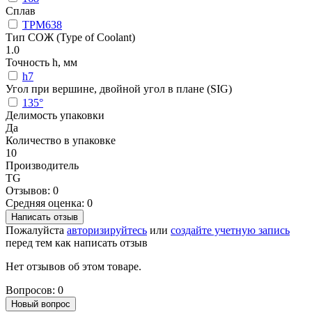
Сплав
TPM638
Тип СОЖ (Type of Coolant)
1.0
Точность h, мм
h7
Угол при вершине, двойной угол в плане (SIG)
135°
Делимость упаковки
Да
Количество в упаковке
10
Производитель
TG
Отзывов: 0
Средняя оценка: 0
Написать отзыв
Пожалуйста
авторизируйтесь
или
создайте учетную запись
перед тем как написать отзыв
Нет отзывов об этом товаре.
Вопросов: 0
Новый вопрос