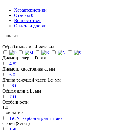
Характеристики
Отзывы
0
Вопрос-ответ
Оплата и доставка
Показать
Обрабатываемый материал
Диаметр сверла D, мм
4.82
Диаметр хвостовика d, мм
6.0
Длина режущей части Lc, мм
26.0
Общая длина L, мм
70.0
Особенности
1.0
Покрытие
TiCN- карбонитрид титана
Серия (Series)
168