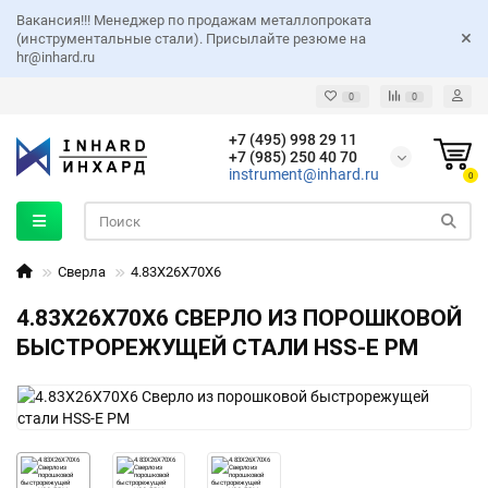
Вакансия!!! Менеджер по продажам металлопроката
(инструментальные стали). Присылайте резюме на
hr@inhard.ru
0
0
+7 (495) 998 29 11
+7 (985) 250 40 70
instrument@inhard.ru
0
Сверла
4.83X26X70X6
4.83X26X70X6 СВЕРЛО ИЗ ПОРОШКОВОЙ
БЫСТРОРЕЖУЩЕЙ СТАЛИ HSS-E PM