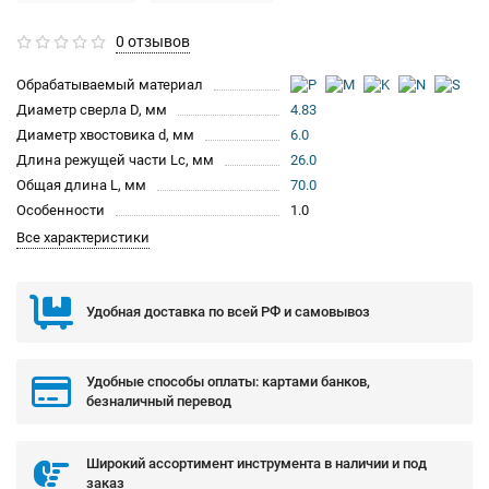
0 отзывов
Обрабатываемый материал
Диаметр сверла D, мм
4.83
Диаметр хвостовика d, мм
6.0
Длина режущей части Lc, мм
26.0
Общая длина L, мм
70.0
Особенности
1.0
Все характеристики
Удобная доставка по всей РФ и самовывоз
Удобные способы оплаты: картами банков,
безналичный перевод
Широкий ассортимент инструмента в наличии и под
заказ