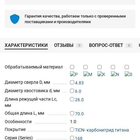
Гарантия качества, работаем только с проверенными
поставщиками и производителями
ХАРАКТЕРИСТИКИ
ОТЗЫВЫ
ВОПРОС-ОТВЕТ
0
0
Обрабатываемый материал
Диаметр сверла D, мм
4.83
Диаметр хвостовика d, мм
6.0
Длина режущей части Lc,
26.0
мм
Общая длина L, мм
70.0
Особенности
1.0
Покрытие
TiCN- карбонитрид титана
Серия (Series)
168