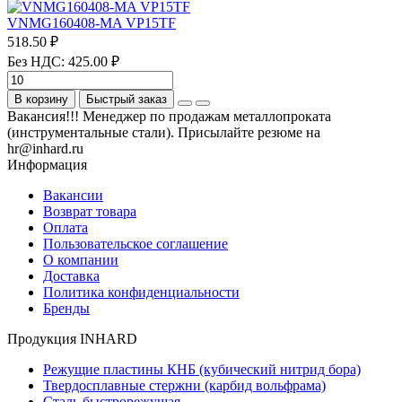
VNMG160408-MA VP15TF
518.50 ₽
Без НДС: 425.00 ₽
В корзину
Быстрый заказ
Вакансия!!! Менеджер по продажам металлопроката
(инструментальные стали). Присылайте резюме на
hr@inhard.ru
Информация
Вакансии
Возврат товара
Оплата
Пользовательское соглашение
О компании
Доставка
Политика конфиденциальности
Бренды
Продукция INHARD
Режущие пластины КНБ (кубический нитрид бора)
Твердосплавные стержни (карбид вольфрама)
Сталь быстрорежущая