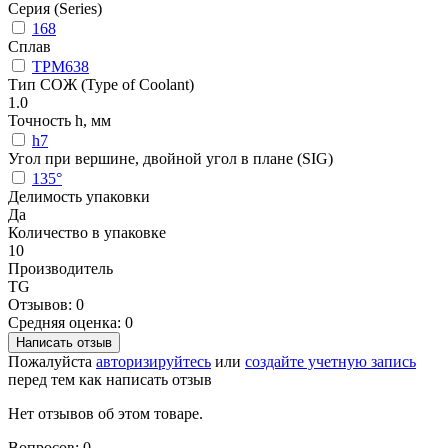
Серия (Series)
168
Сплав
TPM638
Тип СОЖ (Type of Coolant)
1.0
Точность h, мм
h7
Угол при вершине, двойной угол в плане (SIG)
135°
Делимость упаковки
Да
Количество в упаковке
10
Производитель
TG
Отзывов: 0
Средняя оценка: 0
Написать отзыв
Пожалуйста
авторизируйтесь
или
создайте учетную запись
перед тем как написать отзыв
Нет отзывов об этом товаре.
Вопросов: 0