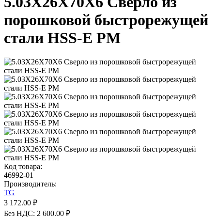
5.03X26X70X6 Сверло из
порошковой быстрорежущей
стали HSS-E PM
Код товара:
46992-01
Производитель:
TG
3 172.00 ₽
Без НДС: 2 600.00 ₽