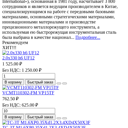
International»), основанная в 1981 году, насчитывает 3 800
сотрудников и является ведущим производителем в Китае,
специализирующимся на работе с передовыми базовыми
материалами, основными стратегическими материалами,
инновационными материалами и производстве
прецизионного металлорежущего инструмента, а
используемая ею быстрорежущая инструментальная сталь
была выбрана в качестве национал...
Подробнее...
Рекомендуем
ХИТ!!!
2.0х330 h6 UF12
1 525.00 ₽
Без НДС: 1 250.00 ₽
В корзину
Быстрый заказ
VCMT110302-FM VP15TF
762.50 ₽
Без НДС: 625.00 ₽
В корзину
Быстрый заказ
TC-3T M1.6XP0.35Xd1.2X3.4XD4X50X3F