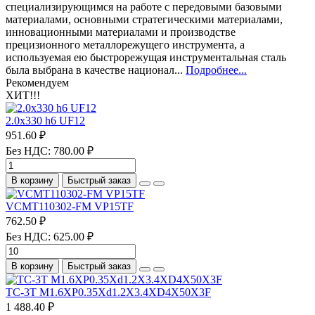
специализирующимся на работе с передовыми базовыми
материалами, основными стратегическими материалами,
инновационными материалами и производстве
прецизионного металлорежущего инструмента, а
используемая ею быстрорежущая инструментальная сталь
была выбрана в качестве национал...
Подробнее...
Рекомендуем
ХИТ!!!
2.0х330 h6 UF12
951.60 ₽
Без НДС: 780.00 ₽
В корзину
Быстрый заказ
VCMT110302-FM VP15TF
762.50 ₽
Без НДС: 625.00 ₽
В корзину
Быстрый заказ
TC-3T M1.6XP0.35Xd1.2X3.4XD4X50X3F
1 488.40 ₽