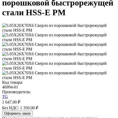
порошковой быстрорежущей
стали HSS-E PM
Код товара:
46994-01
Производитель:
TG
1 647.00 ₽
Без НДС: 1 350.00 ₽
Оформить заказ