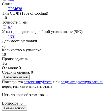
Сплав
TPM638
Тип СОЖ (Type of Coolant)
1.0
Точность h, мм
h7
Угол при вершине, двойной угол в плане (SIG)
135°
Делимость упаковки
Да
Количество в упаковке
10
Производитель
TG
Отзывов: 0
Средняя оценка: 0
Написать отзыв
Пожалуйста
авторизируйтесь
или
создайте учетную запись
перед тем как написать отзыв
Нет отзывов об этом товаре.
Вопросов: 0
Новый вопрос