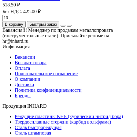
518.50 ₽
Без НДС: 425.00 ₽
В корзину
Быстрый заказ
Вакансия!!! Менеджер по продажам металлопроката
(инструментальные стали). Присылайте резюме на
hr@inhard.ru
Информация
Вакансии
Возврат товара
Оплата
Пользовательское соглашение
О компании
Доставка
Политика конфиденциальности
Бренды
Продукция INHARD
Режущие пластины КНБ (кубический нитрид бора)
Твердосплавные стержни (карбид вольфрама)
Сталь быстрорежущая
Сталь штамповая