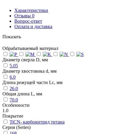
Характеристики
Отзывы
0
Вопрос-ответ
Оплата и доставка
Показать
Обрабатываемый материал
Диаметр сверла D, мм
5.05
Диаметр хвостовика d, мм
6.0
Длина режущей части Lc, мм
26.0
Общая длина L, мм
70.0
Особенности
1.0
Покрытие
TiCN- карбонитрид титана
Серия (Series)
168