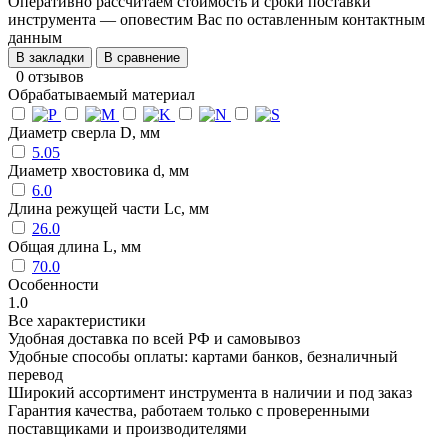
Оперативно рассчитаем стоимость и сроки поставки
инструмента — оповестим Вас по оставленным контактным
данным
В закладки
В сравнение
0 отзывов
Обрабатываемый материал
Диаметр сверла D, мм
5.05
Диаметр хвостовика d, мм
6.0
Длина режущей части Lc, мм
26.0
Общая длина L, мм
70.0
Особенности
1.0
Все характеристики
Удобная доставка по всей РФ и самовывоз
Удобные способы оплаты: картами банков, безналичный
перевод
Широкий ассортимент инструмента в наличии и под заказ
Гарантия качества, работаем только с проверенными
поставщиками и производителями