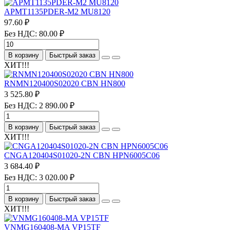
APMT1135PDER-M2 MU8120
97.60 ₽
Без НДС: 80.00 ₽
В корзину
Быстрый заказ
ХИТ!!!
RNMN120400S02020 CBN HN800
3 525.80 ₽
Без НДС: 2 890.00 ₽
В корзину
Быстрый заказ
ХИТ!!!
CNGA120404S01020-2N CBN HPN6005C06
3 684.40 ₽
Без НДС: 3 020.00 ₽
В корзину
Быстрый заказ
ХИТ!!!
VNMG160408-MA VP15TF