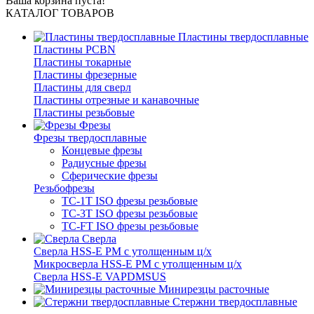
Ваша корзина пуста!
КАТАЛОГ ТОВАРОВ
Пластины твердосплавные
Пластины PCBN
Пластины токарные
Пластины фрезерные
Пластины для сверл
Пластины отрезные и канавочные
Пластины резьбовые
Фрезы
Фрезы твердосплавные
Концевые фрезы
Радиусные фрезы
Сферические фрезы
Резьбофрезы
TC-1T ISO фрезы резьбовые
TC-3T ISO фрезы резьбовые
TC-FT ISO фрезы резьбовые
Сверла
Cверла HSS-E PM c утолщенным ц/х
Микросверла HSS-E PM c утолщенным ц/х
Сверла HSS-E VAPDMSUS
Минирезцы расточные
Cтержни твердосплавные