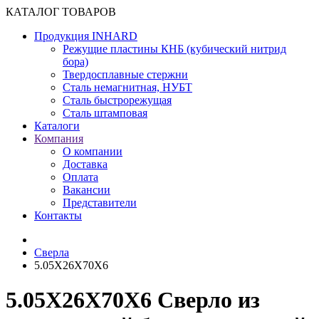
КАТАЛОГ ТОВАРОВ
Продукция INHARD
Режущие пластины КНБ (кубический нитрид
бора)
Твердосплавные стержни
Сталь немагнитная, НУБТ
Сталь быстрорежущая
Сталь штамповая
Каталоги
Компания
О компании
Доставка
Оплата
Вакансии
Представители
Контакты
Сверла
5.05X26X70X6
5.05X26X70X6 Сверло из