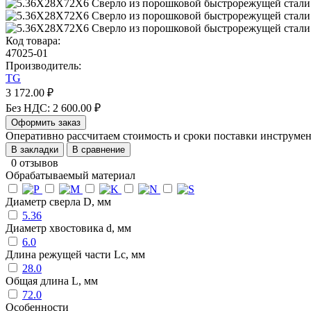
Код товара:
47025-01
Производитель:
TG
3 172.00 ₽
Без НДС: 2 600.00 ₽
Оформить заказ
Оперативно рассчитаем стоимость и сроки поставки инструм
В закладки
В сравнение
0 отзывов
Обрабатываемый материал
Диаметр сверла D, мм
5.36
Диаметр хвостовика d, мм
6.0
Длина режущей части Lc, мм
28.0
Общая длина L, мм
72.0
Особенности