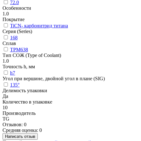
72.0
Особенности
1.0
Покрытие
TiCN- карбонитрид титана
Серия (Series)
168
Сплав
TPM638
Тип СОЖ (Type of Coolant)
1.0
Точность h, мм
h7
Угол при вершине, двойной угол в плане (SIG)
135°
Делимость упаковки
Да
Количество в упаковке
10
Производитель
TG
Отзывов: 0
Средняя оценка: 0
Написать отзыв