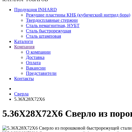
Продукция INHARD
Режущие пластины КНБ (кубический нитрид бора)
Твердосплавные стержни
Сталь немагнитная, НУБТ
Сталь быстрорежущая
Сталь штамповая
Каталоги
Компания
О компании
Доставка
Оплата
Вакансии
Представители
Контакты
Сверла
5.36X28X72X6
5.36X28X72X6 Сверло из пор