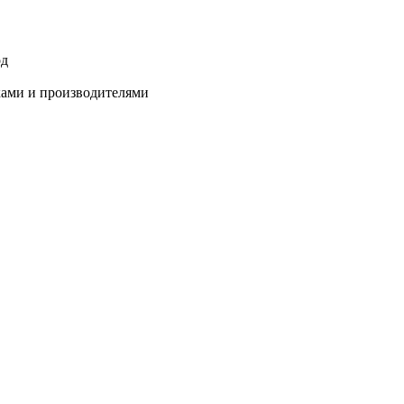
од
ками и производителями