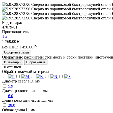
Код товара:
47079-01
Производитель:
TG
1 769.00 ₽
Без НДС: 1 450.00 ₽
Оформить заказ
Оперативно рассчитаем стоимость и сроки поставки инструм
В закладки
В сравнение
0 отзывов
Обрабатываемый материал
Диаметр сверла D, мм
5.9
Диаметр хвостовика d, мм
6.0
Длина режущей части Lc, мм
28.0
Общая длина L, мм