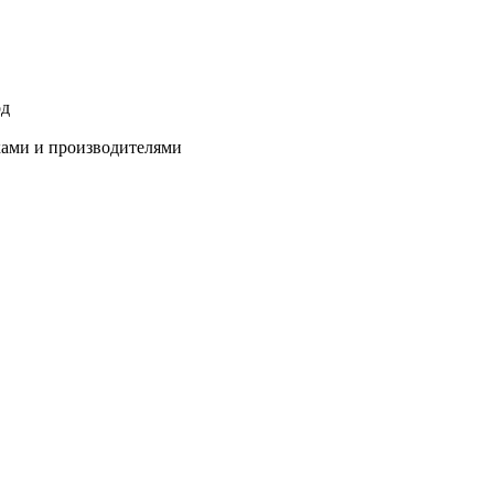
од
ками и производителями