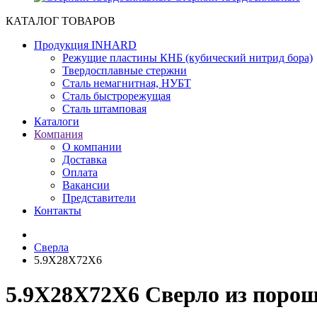
КАТАЛОГ ТОВАРОВ
Продукция INHARD
Режущие пластины КНБ (кубический нитрид бора)
Твердосплавные стержни
Сталь немагнитная, НУБТ
Сталь быстрорежущая
Сталь штамповая
Каталоги
Компания
О компании
Доставка
Оплата
Вакансии
Представители
Контакты
Сверла
5.9X28X72X6
5.9X28X72X6 Сверло из поро