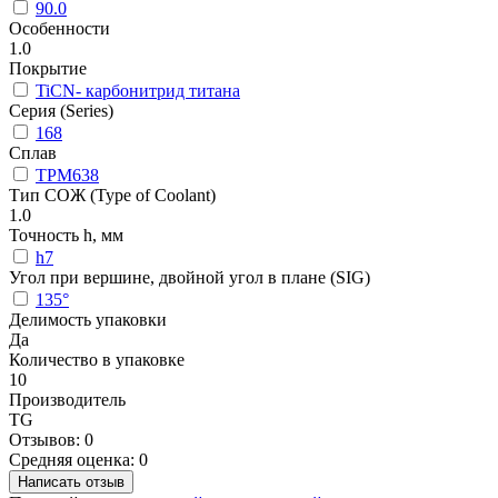
90.0
Особенности
1.0
Покрытие
TiCN- карбонитрид титана
Серия (Series)
168
Сплав
TPM638
Тип СОЖ (Type of Coolant)
1.0
Точность h, мм
h7
Угол при вершине, двойной угол в плане (SIG)
135°
Делимость упаковки
Да
Количество в упаковке
10
Производитель
TG
Отзывов: 0
Средняя оценка: 0
Написать отзыв