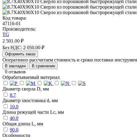
Код товара:
47116-01
Производитель:
TG
2 501.00 ₽
Без НДС: 2 050.00 ₽
Оформить заказ
Оперативно рассчитаем стоимость и сроки поставки инструм
В закладки
В сравнение
0 отзывов
Обрабатываемый материал
Диаметр сверла D, мм
8.7
Диаметр хвостовика d, мм
10.0
Длина режущей части Lc, мм
40.0
Общая длина L, мм
90.0
Особенности