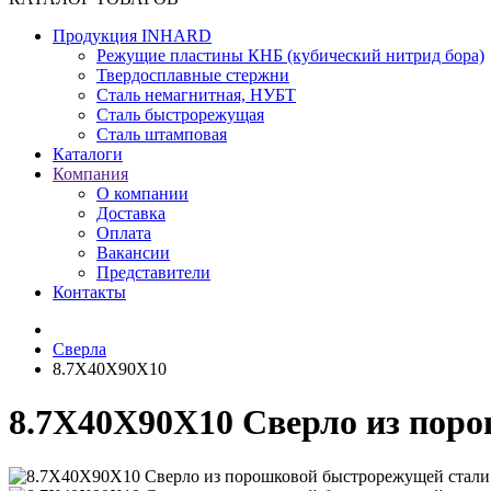
Продукция INHARD
Режущие пластины КНБ (кубический нитрид бора)
Твердосплавные стержни
Сталь немагнитная, НУБТ
Сталь быстрорежущая
Сталь штамповая
Каталоги
Компания
О компании
Доставка
Оплата
Вакансии
Представители
Контакты
Сверла
8.7X40X90X10
8.7X40X90X10 Сверло из пор