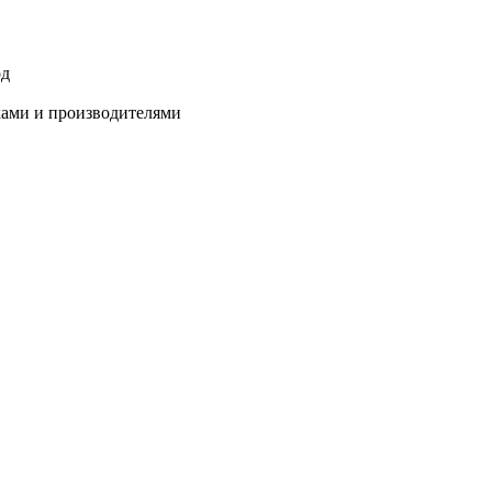
од
ками и производителями