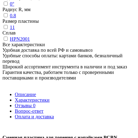
0°
Радиус R, мм
0.8
Размер пластины
11
Сплав
HPN2001
Все характеристики
Удобная доставка по всей РФ и самовывоз
Удобные способы оплаты: картами банков, безналичный
перевод
Широкий ассортимент инструмента в наличии и под заказ
Гарантия качества, работаем только с проверенными
поставщиками и производителями
Описание
Характеристики
Отзывы
0
Вопрос-ответ
Оплата и доставка
Сменная пластина для точения с напайками PCBN