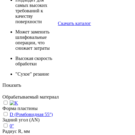
самых высоких
требований к
качеству
поверхности
Скачать каталог
Может заменить
шлифовальные
операции, что
снижает затраты
Высокая скорость
обработки
"Сухое" резание
Показать
Обрабатываемый материал
Форма пластины
D (Ромбовидная 55°)
Задний угол (AN)
0°
Радиус R, мм