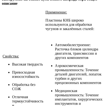
описание
Применение:
Пластины КНБ широко
используются для обработки
чугунов и закалённых сталей:
Автомобилестроение:
Расточка блоков цилиндра
двигателя, трансмиссии и
Свойства:
других компонентов
Высокая твердость
Аэрокосмическая
промышленность: Точение
Превосходная
деталей двигателей, лопаток
износостойкость
турбин и других
прецизионных компонентов
Обработка без
СОЖ
Медицинская
промышленность: Точение
Отличная
имплантатов, хирургических
термоустойчивость
инструментов и
и