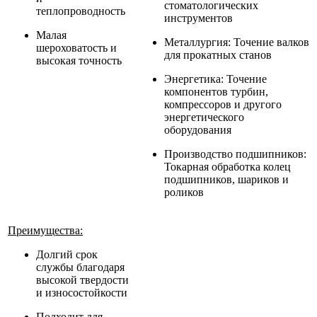
стоматологических
теплопроводность
инструментов
Малая
Металлургия: Точение валков
шероховатость и
для прокатных станов
высокая точность
Энергетика: Точение
компонентов турбин,
компрессоров и другого
энергетического
оборудования
Производство подшипников:
Токарная обработка колец
подшипников, шариков и
роликов
Преимущества:
Долгий срок
службы благодаря
высокой твердости
и износостойкости
Подходит для