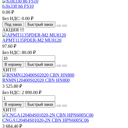
6.0х330 h6 FS10
0.00 ₽
Без НДС: 0.00 ₽
Под заказ
Быстрый заказ
АКЦИЯ !!!
APMT1135PDER-M2 MU8120
97.60 ₽
Без НДС: 80.00 ₽
В корзину
Быстрый заказ
ХИТ!!!
RNMN120400S02020 CBN HN800
3 525.80 ₽
Без НДС: 2 890.00 ₽
В корзину
Быстрый заказ
ХИТ!!!
CNGA120404S01020-2N CBN HPN6005C06
3 684.40 ₽