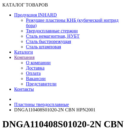
КАТАЛОГ ТОВАРОВ
Продукция INHARD
Режущие пластины КНБ (кубический нитрид
бора)
Твердосплавные стержни
Сталь немагнитная, НУБТ
Сталь быстрорежущая
Сталь штамповая
Каталоги
Компания
О компании
Доставка
Оплата
Вакансии
Представители
Контакты
Пластины твердосплавные
DNGA110408S01020-2N CBN HPN2001
DNGA110408S01020-2N CBN