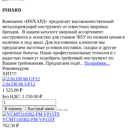
INHARD
Компания «ИНХАРД» предлагает высококачественный
металлорежущий инструмент от известных мировых
брендов. В нашем каталоге широкий ассортимент
инструмента и оснастки для станков ЧПУ по низким ценам в
наличии и под заказ. Для постоянных клиентов мы
предлагаем льготные условия поставки, скидки и другие
приятные бонусы. Наши профессиональные технологи с
радостью помогут подобрать требуемый инструмент по
Вашим требованиям. Предлагаем подб...
Подробнее...
Рекомендуем
ХИТ!!!
2.0х330 h6 UF12
1 525.00 ₽
Без НДС: 1 250.00 ₽
В корзину
Быстрый заказ
VCMT110302-FM VP15TF
762.50 ₽