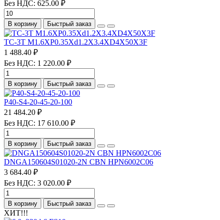
Без НДС: 625.00 ₽
В корзину
Быстрый заказ
TC-3T M1.6XP0.35Xd1.2X3.4XD4X50X3F
1 488.40 ₽
Без НДС: 1 220.00 ₽
В корзину
Быстрый заказ
P40-S4-20-45-20-100
21 484.20 ₽
Без НДС: 17 610.00 ₽
В корзину
Быстрый заказ
DNGA150604S01020-2N CBN HPN6002C06
3 684.40 ₽
Без НДС: 3 020.00 ₽
В корзину
Быстрый заказ
ХИТ!!!