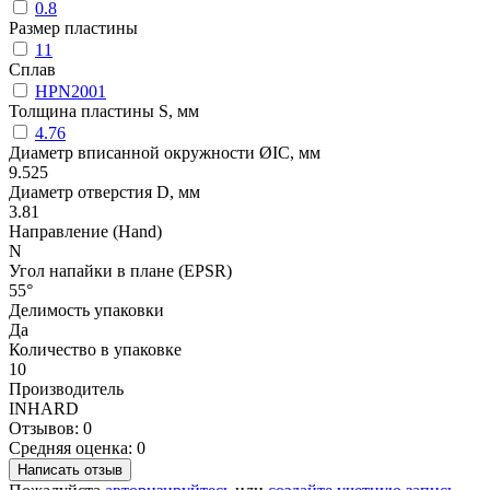
0.8
Размер пластины
11
Сплав
HPN2001
Толщина пластины S, мм
4.76
Диаметр вписанной окружности ØIC, мм
9.525
Диаметр отверстия D, мм
3.81
Направление (Hand)
N
Угол напайки в плане (EPSR)
55°
Делимость упаковки
Да
Количество в упаковке
10
Производитель
INHARD
Отзывов: 0
Средняя оценка: 0
Написать отзыв