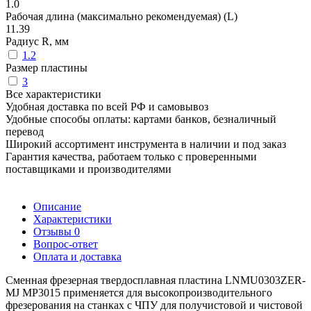
1.0
Рабочая длина (максимально рекомендуемая) (L)
11.39
Радиус R, мм
1.2
Размер пластины
3
Все характеристики
Удобная доставка по всей РФ и самовывоз
Удобные способы оплаты: картами банков, безналичный
перевод
Широкий ассортимент инструмента в наличии и под заказ
Гарантия качества, работаем только с проверенными
поставщиками и производителями
Описание
Характеристики
Отзывы
0
Вопрос-ответ
Оплата и доставка
Сменная фрезерная твердосплавная пластина LNMU0303ZER-
MJ MP3015 применяется для высокопроизводительного
фрезерования на станках с ЧПУ для получистовой и чистовой