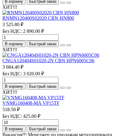
В корзину
Быстрый заказ
ХИТ!!!
RNMN120400S02020 CBN HN800
3 525.80 ₽
Без НДС: 2 890.00 ₽
В корзину
Быстрый заказ
ХИТ!!!
CNGA120404S01020-2N CBN HPN6005C06
3 684.40 ₽
Без НДС: 3 020.00 ₽
В корзину
Быстрый заказ
ХИТ!!!
VNMG160408-MA VP15TF
518.50 ₽
Без НДС: 425.00 ₽
В корзину
Быстрый заказ
Вакансия!!! Менеджер по продажам металлопроката