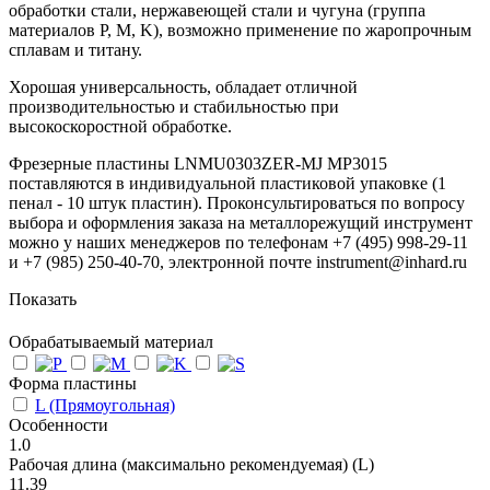
обработки стали, нержавеющей стали и чугуна (группа
материалов P, M, K), возможно применение по жаропрочным
сплавам и титану.
Хорошая универсальность, обладает отличной
производительностью и стабильностью при
высокоскоростной обработке.
Фрезерные пластины LNMU0303ZER-MJ MP3015
поставляются в индивидуальной пластиковой упаковке (1
пенал - 10 штук пластин). Проконсультироваться по вопросу
выбора и оформления заказа на металлорежущий инструмент
можно у наших менеджеров по телефонам +7 (495) 998-29-11
и +7 (985) 250-40-70, электронной почте instrument@inhard.ru
Показать
Обрабатываемый материал
Форма пластины
L (Прямоугольная)
Особенности
1.0
Рабочая длина (максимально рекомендуемая) (L)
11.39