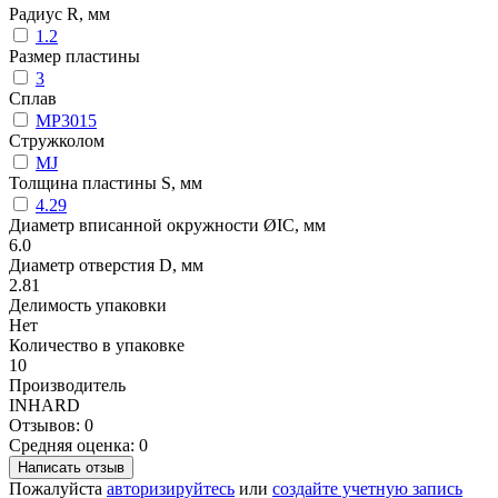
Радиус R, мм
1.2
Размер пластины
3
Сплав
MP3015
Стружколом
MJ
Толщина пластины S, мм
4.29
Диаметр вписанной окружности ØIC, мм
6.0
Диаметр отверстия D, мм
2.81
Делимость упаковки
Нет
Количество в упаковке
10
Производитель
INHARD
Отзывов: 0
Средняя оценка: 0
Написать отзыв
Пожалуйста
авторизируйтесь
или
создайте учетную запись