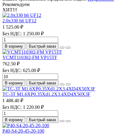
Рекомендуем
ХИТ!!!
2.0х330 h6 UF12
1 525.00 ₽
Без НДС: 1 250.00 ₽
В корзину
Быстрый заказ
VCMT110302-FM VP15TF
762.50 ₽
Без НДС: 625.00 ₽
В корзину
Быстрый заказ
TC-3T M1.6XP0.35Xd1.2X3.4XD4X50X3F
1 488.40 ₽
Без НДС: 1 220.00 ₽
В корзину
Быстрый заказ
P40-S4-20-45-20-100