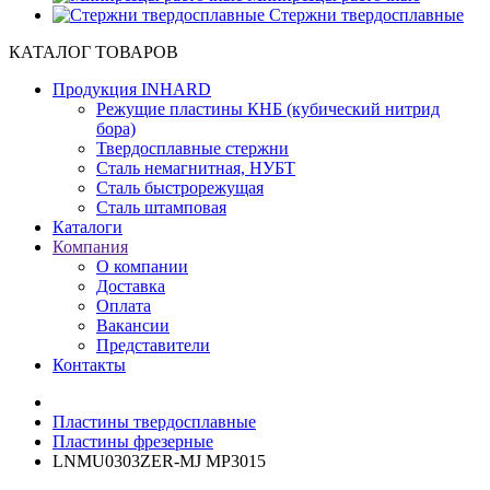
Cтержни твердосплавные
КАТАЛОГ ТОВАРОВ
Продукция INHARD
Режущие пластины КНБ (кубический нитрид
бора)
Твердосплавные стержни
Сталь немагнитная, НУБТ
Сталь быстрорежущая
Сталь штамповая
Каталоги
Компания
О компании
Доставка
Оплата
Вакансии
Представители
Контакты
Пластины твердосплавные
Пластины фрезерные
LNMU0303ZER-MJ MP3015