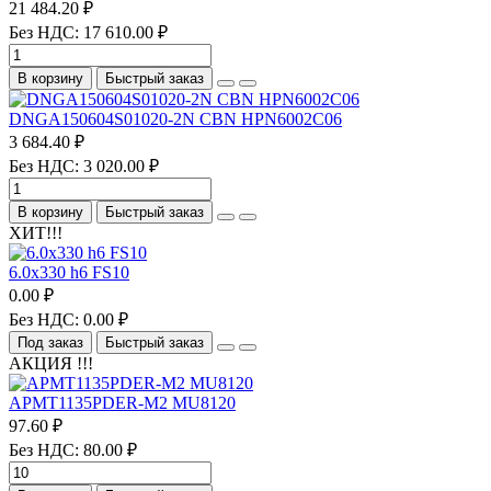
21 484.20 ₽
Без НДС: 17 610.00 ₽
В корзину
Быстрый заказ
DNGA150604S01020-2N CBN HPN6002C06
3 684.40 ₽
Без НДС: 3 020.00 ₽
В корзину
Быстрый заказ
ХИТ!!!
6.0х330 h6 FS10
0.00 ₽
Без НДС: 0.00 ₽
Под заказ
Быстрый заказ
АКЦИЯ !!!
APMT1135PDER-M2 MU8120
97.60 ₽
Без НДС: 80.00 ₽