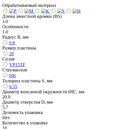
Обрабатываемый материал
Длина зачистной кромки (BS)
1.0
Особенности
1.0
Радиус R, мм
0.8
Размер пластины
20
Сплав
VP15TF
Стружколом
HK
Толщина пластины S, мм
6.55
Диаметр вписанной окружности ØIC, мм
20.0
Диаметр отверстия D, мм
5.7
Делимость упаковки
Нет
Количество в упаковке
10