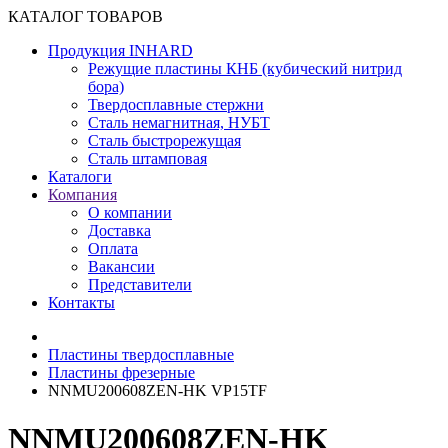
КАТАЛОГ ТОВАРОВ
Продукция INHARD
Режущие пластины КНБ (кубический нитрид
бора)
Твердосплавные стержни
Сталь немагнитная, НУБТ
Сталь быстрорежущая
Сталь штамповая
Каталоги
Компания
О компании
Доставка
Оплата
Вакансии
Представители
Контакты
Пластины твердосплавные
Пластины фрезерные
NNMU200608ZEN-HK VP15TF
NNMU200608ZEN-HK