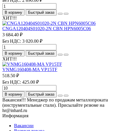
Без НДС: 2 890.00 ₽
В корзину
Быстрый заказ
ХИТ!!!
CNGA120404S01020-2N CBN HPN6005C06
3 684.40 ₽
Без НДС: 3 020.00 ₽
В корзину
Быстрый заказ
ХИТ!!!
VNMG160408-MA VP15TF
518.50 ₽
Без НДС: 425.00 ₽
В корзину
Быстрый заказ
Вакансия!!! Менеджер по продажам металлопроката
(инструментальные стали). Присылайте резюме на
hr@inhard.ru
Информация
Вакансии
Возврат товара