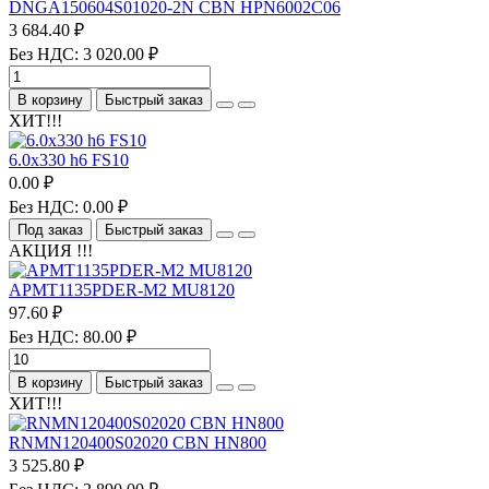
DNGA150604S01020-2N CBN HPN6002C06
3 684.40 ₽
Без НДС: 3 020.00 ₽
В корзину
Быстрый заказ
ХИТ!!!
6.0х330 h6 FS10
0.00 ₽
Без НДС: 0.00 ₽
Под заказ
Быстрый заказ
АКЦИЯ !!!
APMT1135PDER-M2 MU8120
97.60 ₽
Без НДС: 80.00 ₽
В корзину
Быстрый заказ
ХИТ!!!
RNMN120400S02020 CBN HN800
3 525.80 ₽