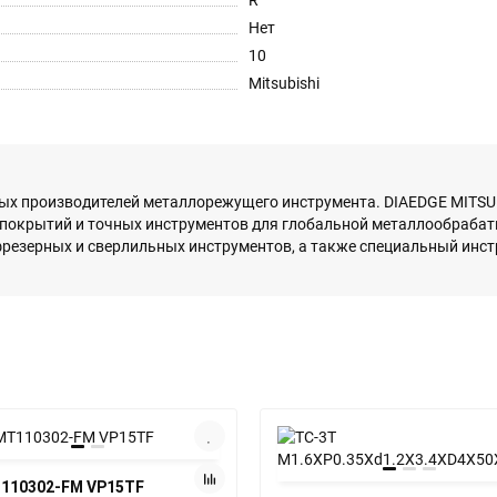
R
Нет
10
Mitsubishi
вых производителей металлорежущего инструмента. DIAEDGE MITSUB
, покрытий и точных инструментов для глобальной металлообраб
резерных и сверлильных инструментов, а также специальный инст
110302-FM VP15TF