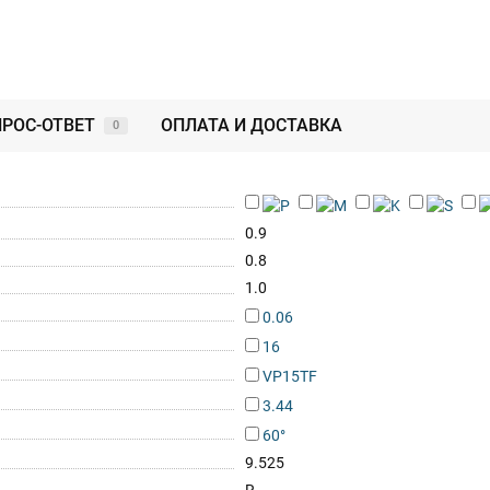
РОС-ОТВЕТ
ОПЛАТА И ДОСТАВКА
0
0.9
0.8
1.0
0.06
16
VP15TF
3.44
60°
9.525