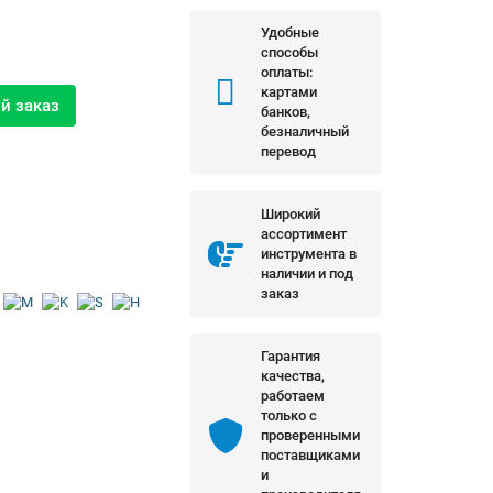
Удобные
способы
оплаты:
картами
й заказ
банков,
безналичный
перевод
0
Широкий
ассортимент
инструмента в
наличии и под
заказ
Гарантия
качества,
работаем
только с
проверенными
поставщиками
и