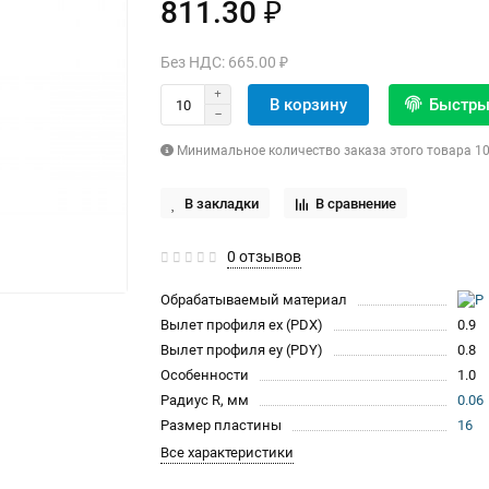
811.30 ₽
Без НДС: 665.00 ₽
В корзину
Быстры
Минимальное количество заказа этого товара 1
В закладки
В сравнение
0 отзывов
Обрабатываемый материал
Вылет профиля ex (PDX)
0.9
Вылет профиля ey (PDY)
0.8
Особенности
1.0
Радиус R, мм
0.06
Размер пластины
16
Все характеристики