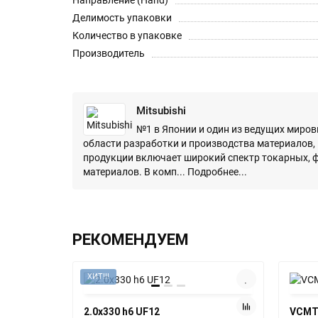
Направление (Hand)
Делимость упаковки
Количество в упаковке
Производитель
Mitsubishi
№1 в Японии и один из ведущих миро
области разработки и производства материалов
продукции включает широкий спектр токарных, ф
материалов. В комп...
Подробнее...
РЕКОМЕНДУЕМ
ХИТ!!!
2.0х330 h6 UF12
VCMT