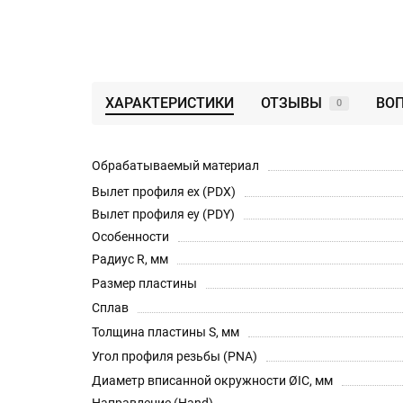
ХАРАКТЕРИСТИКИ
ОТЗЫВЫ
ВОП
0
Обрабатываемый материал
Вылет профиля ex (PDX)
Вылет профиля ey (PDY)
Особенности
Радиус R, мм
Размер пластины
Сплав
Толщина пластины S, мм
Угол профиля резьбы (PNA)
Диаметр вписанной окружности ØIC, мм