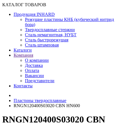
КАТАЛОГ ТОВАРОВ
Продукция INHARD
Режущие пластины КНБ (кубический нитрид
бора)
Твердосплавные стержни
Сталь немагнитная, НУБТ
Сталь быстрорежущая
Сталь штамповая
Каталоги
Компания
О компании
Доставка
Оплата
Вакансии
Представители
Контакты
Пластины твердосплавные
RNGN120400S03020 CBN HN600
RNGN120400S03020 CBN