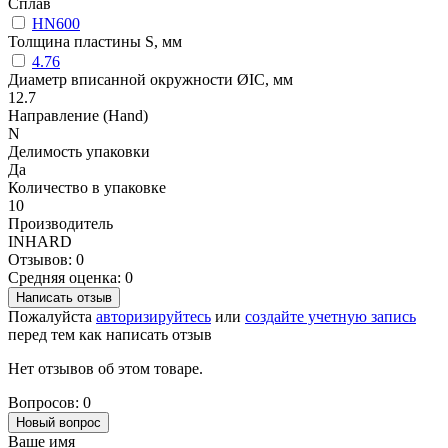
Сплав
HN600
Толщина пластины S, мм
4.76
Диаметр вписанной окружности ØIC, мм
12.7
Направление (Hand)
N
Делимость упаковки
Да
Количество в упаковке
10
Производитель
INHARD
Отзывов: 0
Средняя оценка: 0
Написать отзыв
Пожалуйста
авторизируйтесь
или
создайте учетную запись
перед тем как написать отзыв
Нет отзывов об этом товаре.
Вопросов: 0
Новый вопрос
Ваше имя