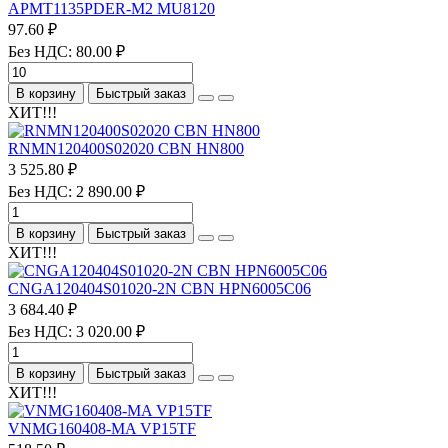
APMT1135PDER-M2 MU8120
97.60 ₽
Без НДС: 80.00 ₽
В корзину
Быстрый заказ
ХИТ!!!
RNMN120400S02020 CBN HN800
3 525.80 ₽
Без НДС: 2 890.00 ₽
В корзину
Быстрый заказ
ХИТ!!!
CNGA120404S01020-2N CBN HPN6005C06
3 684.40 ₽
Без НДС: 3 020.00 ₽
В корзину
Быстрый заказ
ХИТ!!!
VNMG160408-MA VP15TF