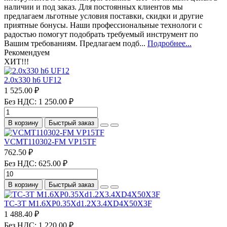
наличии и под заказ. Для постоянных клиентов мы
предлагаем льготные условия поставки, скидки и другие
приятные бонусы. Наши профессиональные технологи с
радостью помогут подобрать требуемый инструмент по
Вашим требованиям. Предлагаем подб...
Подробнее...
Рекомендуем
ХИТ!!!
2.0х330 h6 UF12
1 525.00 ₽
Без НДС: 1 250.00 ₽
В корзину
Быстрый заказ
VCMT110302-FM VP15TF
762.50 ₽
Без НДС: 625.00 ₽
В корзину
Быстрый заказ
TC-3T M1.6XP0.35Xd1.2X3.4XD4X50X3F
1 488.40 ₽
Без НДС: 1 220.00 ₽