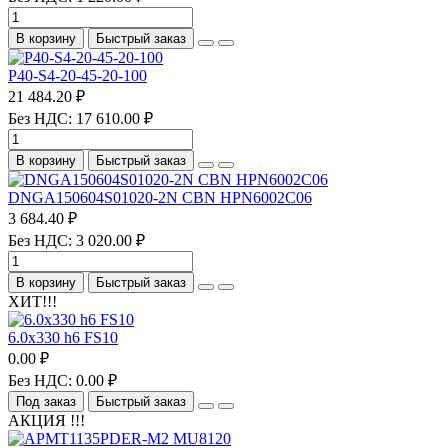
В корзину
Быстрый заказ
P40-S4-20-45-20-100
21 484.20 ₽
Без НДС: 17 610.00 ₽
В корзину
Быстрый заказ
DNGA150604S01020-2N CBN HPN6002C06
3 684.40 ₽
Без НДС: 3 020.00 ₽
В корзину
Быстрый заказ
ХИТ!!!
6.0х330 h6 FS10
0.00 ₽
Без НДС: 0.00 ₽
Под заказ
Быстрый заказ
АКЦИЯ !!!