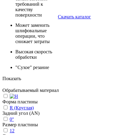
требований к
качеству
поверхности
Скачать каталог
Может заменить
шлифовальные
операции, что
снижает затраты
Высокая скорость
обработки
"Сухое" резание
Показать
Обрабатываемый материал
Форма пластины
R (Круглая)
Задний угол (AN)
0°
Размер пластины
12