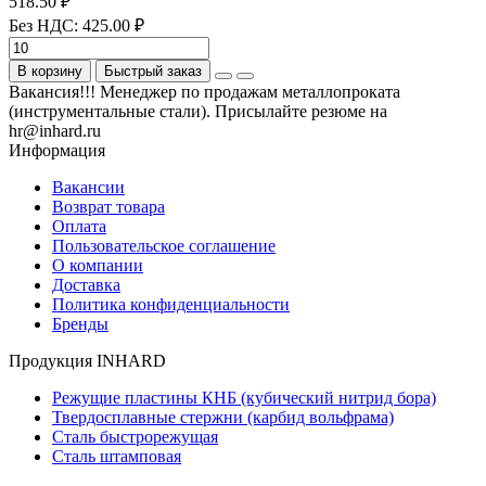
518.50 ₽
Без НДС: 425.00 ₽
В корзину
Быстрый заказ
Вакансия!!! Менеджер по продажам металлопроката
(инструментальные стали). Присылайте резюме на
hr@inhard.ru
Информация
Вакансии
Возврат товара
Оплата
Пользовательское соглашение
О компании
Доставка
Политика конфиденциальности
Бренды
Продукция INHARD
Режущие пластины КНБ (кубический нитрид бора)
Твердосплавные стержни (карбид вольфрама)
Сталь быстрорежущая
Сталь штамповая