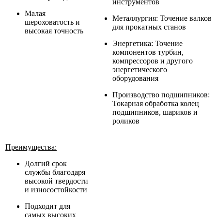
инструментов
Малая
Металлургия: Точение валков
шероховатость и
для прокатных станов
высокая точность
Энергетика: Точение
компонентов турбин,
компрессоров и другого
энергетического
оборудования
Производство подшипников:
Токарная обработка колец
подшипников, шариков и
роликов
Преимущества:
Долгий срок
службы благодаря
высокой твердости
и износостойкости
Подходит для
самых высоких